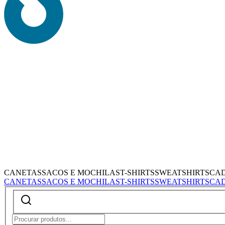
CANETAS
SACOS E MOCHILAS
T-SHIRTS
SWEATSHIRTS
CA
CANETAS
SACOS E MOCHILAS
T-SHIRTS
SWEATSHIRTS
CA