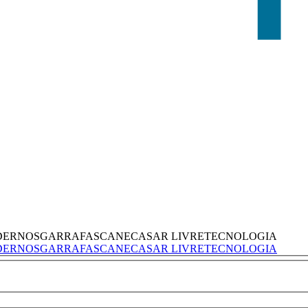
DERNOS
GARRAFAS
CANECAS
AR LIVRE
TECNOLOGIA
DERNOS
GARRAFAS
CANECAS
AR LIVRE
TECNOLOGIA