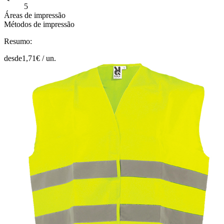
5
Áreas de impressão
Métodos de impressão
Resumo:
desde
1,71
€ /
un.