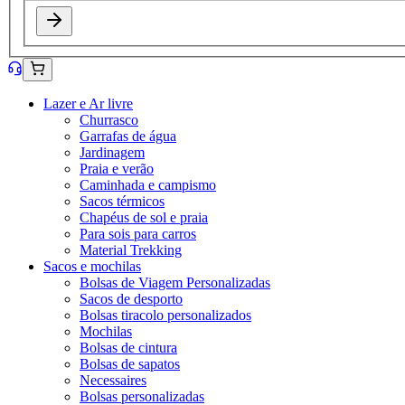
Lazer e Ar livre
Churrasco
Garrafas de água
Jardinagem
Praia e verão
Caminhada e campismo
Sacos térmicos
Chapéus de sol e praia
Para sois para carros
Material Trekking
Sacos e mochilas
Bolsas de Viagem Personalizadas
Sacos de desporto
Bolsas tiracolo personalizados
Mochilas
Bolsas de cintura
Bolsas de sapatos
Necessaires
Bolsas personalizadas