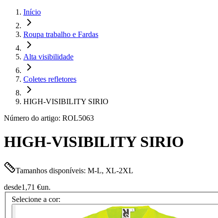
Início
Roupa trabalho e Fardas
Alta visibilidade
Coletes refletores
HIGH-VISIBILITY SIRIO
Número do artigo: ROL5063
HIGH-VISIBILITY SIRIO
Tamanhos disponíveis: M-L, XL-2XL
desde
1,71 €
un.
Selecione a cor: