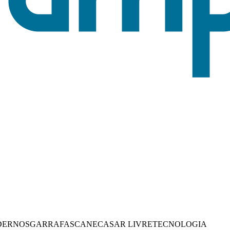
DERNOS
GARRAFAS
CANECAS
AR LIVRE
TECNOLOGIA