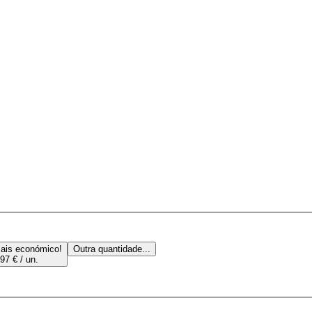
ais económico!
Outra quantidade...
97 € / un.