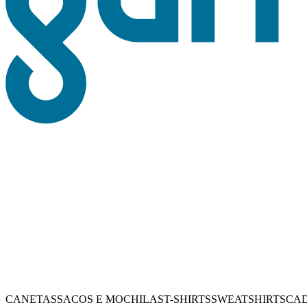
CANETAS
SACOS E MOCHILAS
T-SHIRTS
SWEATSHIRTS
CA