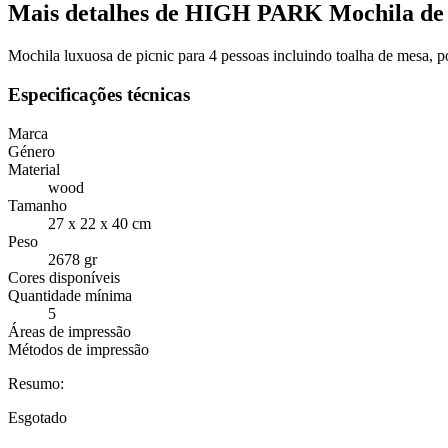
Mais detalhes de HIGH PARK Mochila de 
Mochila luxuosa de picnic para 4 pessoas incluindo toalha de mesa, p
Especificações técnicas
Marca
Género
Material
wood
Tamanho
27 x 22 x 40 cm
Peso
2678 gr
Cores disponíveis
Quantidade mínima
5
Áreas de impressão
Métodos de impressão
Resumo:
Esgotado