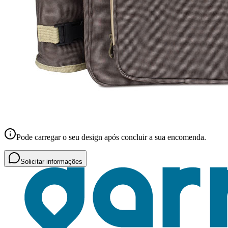
Pode carregar o seu design após concluir a sua encomenda.
Solicitar informações