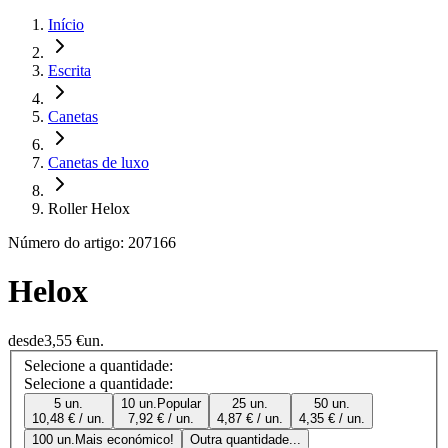
Início
Escrita
Canetas
Canetas de luxo
Roller Helox
Número do artigo: 207166
Helox
desde
3,55 €
un.
Selecione a quantidade:
Selecione a quantidade:
5 un.
10 un.
Popular
25 un.
50 un.
10,48 € / un.
7,92 € / un.
4,87 € / un.
4,35 € / un.
100 un.
Mais económico!
Outra quantidade...