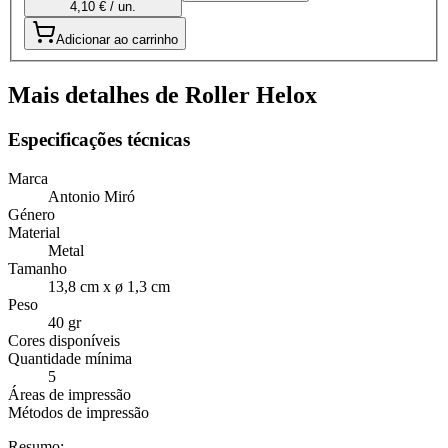
4,10 € / un.
Adicionar ao carrinho
Mais detalhes de Roller Helox
Especificações técnicas
Marca
Antonio Miró
Género
Material
Metal
Tamanho
13,8 cm x ø 1,3 cm
Peso
40 gr
Cores disponíveis
Quantidade mínima
5
Áreas de impressão
Métodos de impressão
Resumo: