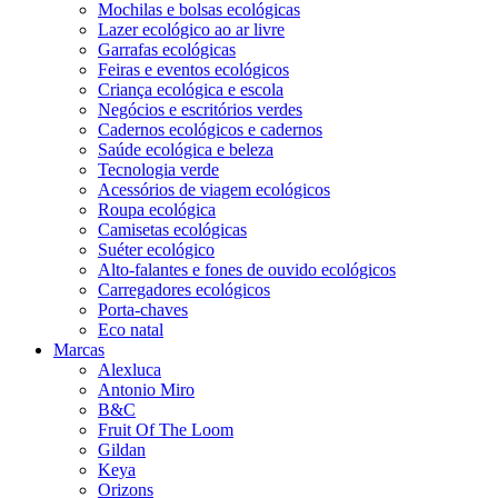
Mochilas e bolsas ecológicas
Lazer ecológico ao ar livre
Garrafas ecológicas
Feiras e eventos ecológicos
Criança ecológica e escola
Negócios e escritórios verdes
Cadernos ecológicos e cadernos
Saúde ecológica e beleza
Tecnologia verde
Acessórios de viagem ecológicos
Roupa ecológica
Camisetas ecológicas
Suéter ecológico
Alto-falantes e fones de ouvido ecológicos
Carregadores ecológicos
Porta-chaves
Eco natal
Marcas
Alexluca
Antonio Miro
B&C
Fruit Of The Loom
Gildan
Keya
Orizons