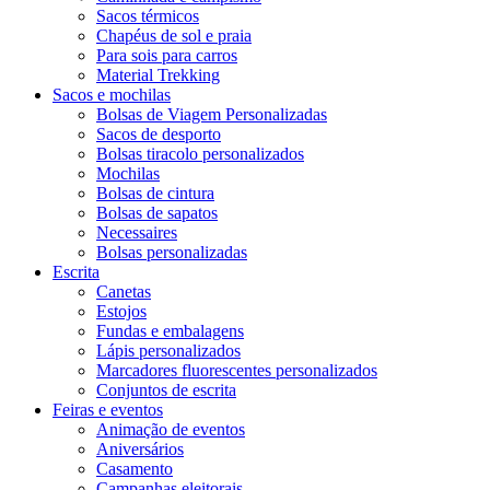
Sacos térmicos
Chapéus de sol e praia
Para sois para carros
Material Trekking
Sacos e mochilas
Bolsas de Viagem Personalizadas
Sacos de desporto
Bolsas tiracolo personalizados
Mochilas
Bolsas de cintura
Bolsas de sapatos
Necessaires
Bolsas personalizadas
Escrita
Canetas
Estojos
Fundas e embalagens
Lápis personalizados
Marcadores fluorescentes personalizados
Conjuntos de escrita
Feiras e eventos
Animação de eventos
Aniversários
Casamento
Campanhas eleitorais