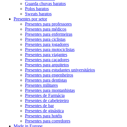
Guarda chuvas baratos
Polos baratos
Sweats baratos
Presentes por setor
Presentes para professores
Presentes para médicos
Presentes para enfermeiras
Presentes para ciclistas
Presentes para jogadores
Presentes para motociclistas
Presentes para viajantes
Presentes para caçadores
Presentes para arquitetos
Presentes para estudantes universitários
Presentes para engenheiros
Presentes para dentistas
Presentes militares
Presentes para montanhistas
Presentes de Farmácia
Presentes de cabeleireiro
Presentes de bar
Presentes de ginástica
Presentes para hotéis
Presentes para corredores
Made in Europe