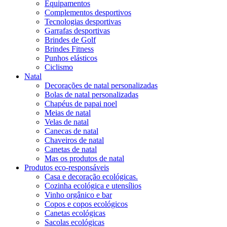
Equipamentos
Complementos desportivos
Tecnologias desportivas
Garrafas desportivas
Brindes de Golf
Brindes Fitness
Punhos elásticos
Ciclismo
Natal
Decorações de natal personalizadas
Bolas de natal personalizadas
Chapéus de papai noel
Meias de natal
Velas de natal
Canecas de natal
Chaveiros de natal
Canetas de natal
Mas os produtos de natal
Produtos eco-responsáveis
Casa e decoração ecológicas.
Cozinha ecológica e utensílios
Vinho orgânico e bar
Copos e copos ecológicos
Canetas ecológicas
Sacolas ecológicas