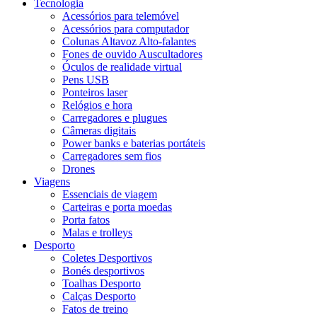
Tecnologia
Acessórios para telemóvel
Acessórios para computador
Colunas Altavoz Alto-falantes
Fones de ouvido Auscultadores
Óculos de realidade virtual
Pens USB
Ponteiros laser
Relógios e hora
Carregadores e plugues
Câmeras digitais
Power banks e baterias portáteis
Carregadores sem fios
Drones
Viagens
Essenciais de viagem
Carteiras e porta moedas
Porta fatos
Malas e trolleys
Desporto
Coletes Desportivos
Bonés desportivos
Toalhas Desporto
Calças Desporto
Fatos de treino