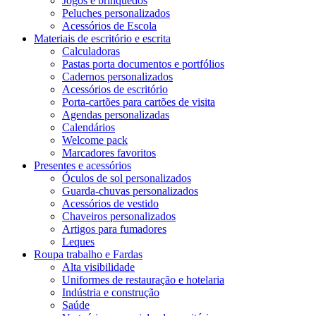
Jogos e brinquedos
Peluches personalizados
Acessórios de Escola
Materiais de escritório e escrita
Calculadoras
Pastas porta documentos e portfólios
Cadernos personalizados
Acessórios de escritório
Porta-cartões para cartões de visita
Agendas personalizadas
Calendários
Welcome pack
Marcadores favoritos
Presentes e acessórios
Óculos de sol personalizados
Guarda-chuvas personalizados
Acessórios de vestido
Chaveiros personalizados
Artigos para fumadores
Leques
Roupa trabalho e Fardas
Alta visibilidade
Uniformes de restauração e hotelaria
Indústria e construção
Saúde