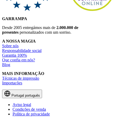
GARRAMPA
Desde 2005 entregámos mais de
2.000.000 de
presentes
personalizados com um sorriso.
A NOSSA MAGIA
Sobre nós
Responsabilidade social
Garantia 100%
Que confia em nós?
Blog
MAIS INFORMAÇÃO
Técnicas de impressão
Importações
Portugal
português
Aviso legal
Condições de venda
Política de privacidade