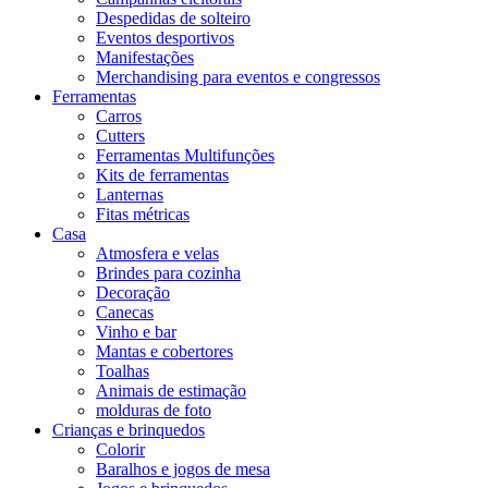
Despedidas de solteiro
Eventos desportivos
Manifestações
Merchandising para eventos e congressos
Ferramentas
Carros
Cutters
Ferramentas Multifunções
Kits de ferramentas
Lanternas
Fitas métricas
Casa
Atmosfera e velas
Brindes para cozinha
Decoração
Canecas
Vinho e bar
Mantas e cobertores
Toalhas
Animais de estimação
molduras de foto
Crianças e brinquedos
Colorir
Baralhos e jogos de mesa