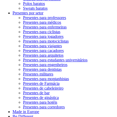
Polos baratos
Sweats baratos
Presentes por setor
Presentes para professores
Presentes para médicos
Presentes para enfermeiras
Presentes para ciclistas
Presentes para jogadores
Presentes para motociclistas
Presentes para viajantes
Presentes para caçadores
Presentes para arquitetos
Presentes para estudantes universitários
Presentes para engenheiros
Presentes para dentistas
Presentes militares
Presentes para montanhistas
Presentes de Farmácia
Presentes de cabeleireiro
Presentes de bar
Presentes de ginástica
Presentes para hotéis
Presentes para corredores
Made in Europe
Be Different