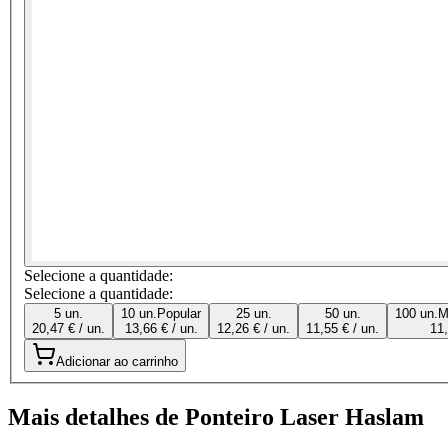
Selecione a quantidade:
Selecione a quantidade:
5 un.
10 un.
Popular
25 un.
50 un.
100 un.
M
20,47 € / un.
13,66 € / un.
12,26 € / un.
11,55 € / un.
11,
Adicionar ao carrinho
Mais detalhes de Ponteiro Laser Haslam