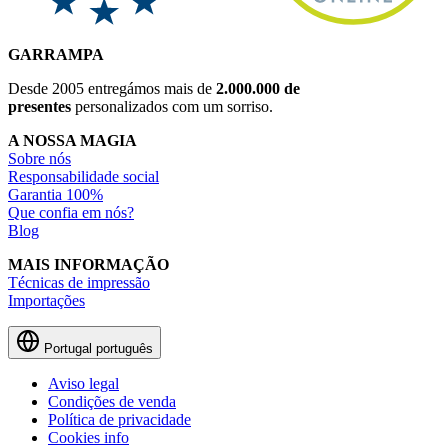
GARRAMPA
Desde 2005 entregámos mais de
2.000.000 de
presentes
personalizados com um sorriso.
A NOSSA MAGIA
Sobre nós
Responsabilidade social
Garantia 100%
Que confia em nós?
Blog
MAIS INFORMAÇÃO
Técnicas de impressão
Importações
Portugal
português
Aviso legal
Condições de venda
Política de privacidade
Cookies info