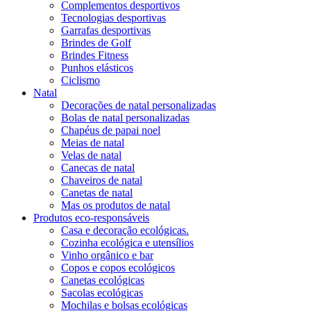
Complementos desportivos
Tecnologias desportivas
Garrafas desportivas
Brindes de Golf
Brindes Fitness
Punhos elásticos
Ciclismo
Natal
Decorações de natal personalizadas
Bolas de natal personalizadas
Chapéus de papai noel
Meias de natal
Velas de natal
Canecas de natal
Chaveiros de natal
Canetas de natal
Mas os produtos de natal
Produtos eco-responsáveis
Casa e decoração ecológicas.
Cozinha ecológica e utensílios
Vinho orgânico e bar
Copos e copos ecológicos
Canetas ecológicas
Sacolas ecológicas
Mochilas e bolsas ecológicas