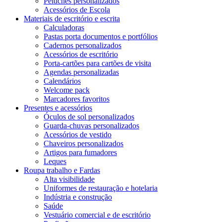
Peluches personalizados
Acessórios de Escola
Materiais de escritório e escrita
Calculadoras
Pastas porta documentos e portfólios
Cadernos personalizados
Acessórios de escritório
Porta-cartões para cartões de visita
Agendas personalizadas
Calendários
Welcome pack
Marcadores favoritos
Presentes e acessórios
Óculos de sol personalizados
Guarda-chuvas personalizados
Acessórios de vestido
Chaveiros personalizados
Artigos para fumadores
Leques
Roupa trabalho e Fardas
Alta visibilidade
Uniformes de restauração e hotelaria
Indústria e construção
Saúde
Vestuário comercial e de escritório