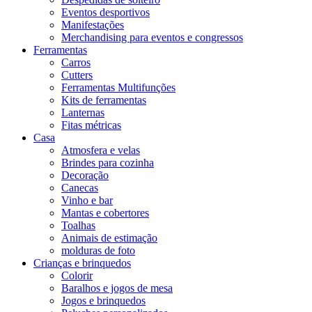
Eventos desportivos
Manifestações
Merchandising para eventos e congressos
Ferramentas
Carros
Cutters
Ferramentas Multifunções
Kits de ferramentas
Lanternas
Fitas métricas
Casa
Atmosfera e velas
Brindes para cozinha
Decoração
Canecas
Vinho e bar
Mantas e cobertores
Toalhas
Animais de estimação
molduras de foto
Crianças e brinquedos
Colorir
Baralhos e jogos de mesa
Jogos e brinquedos