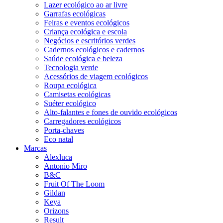
Lazer ecológico ao ar livre
Garrafas ecológicas
Feiras e eventos ecológicos
Criança ecológica e escola
Negócios e escritórios verdes
Cadernos ecológicos e cadernos
Saúde ecológica e beleza
Tecnologia verde
Acessórios de viagem ecológicos
Roupa ecológica
Camisetas ecológicas
Suéter ecológico
Alto-falantes e fones de ouvido ecológicos
Carregadores ecológicos
Porta-chaves
Eco natal
Marcas
Alexluca
Antonio Miro
B&C
Fruit Of The Loom
Gildan
Keya
Orizons
Result