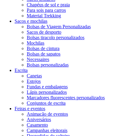
Chapéus de sol e praia
Para sois para carros
Material Trekking
Sacos e mochilas
Bolsas de Viagem Personalizadas
Sacos de desporto
Bolsas tiracolo personalizados
Mochilas
Bolsas de cintura
Bolsas de sapatos
Necessaires
Bolsas personalizadas
Escrita
Canetas
Estojos
Fundas e embalagens
Lápis personalizados
Marcadores fluorescentes personalizados
Conjuntos de escrita
Feiras e eventos
Animação de eventos
Aniversários
Casamento
Campanhas eleitorais
Despedidas de solteiro