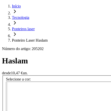
Início
Tecnologia
Ponteiros laser
Ponteiro Laser Haslam
Número do artigo: 205202
Haslam
desde
10,47 €
un.
Selecione a cor: