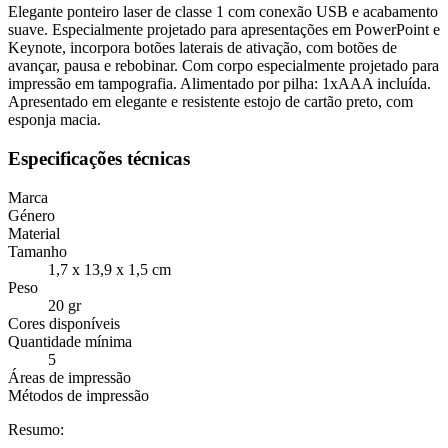
Elegante ponteiro laser de classe 1 com conexão USB e acabamento
suave. Especialmente projetado para apresentações em PowerPoint e
Keynote, incorpora botões laterais de ativação, com botões de
avançar, pausa e rebobinar. Com corpo especialmente projetado para
impressão em tampografia. Alimentado por pilha: 1xAAA incluída.
Apresentado em elegante e resistente estojo de cartão preto, com
esponja macia.
Especificações técnicas
Marca
Género
Material
Tamanho
1,7 x 13,9 x 1,5 cm
Peso
20 gr
Cores disponíveis
Quantidade mínima
5
Áreas de impressão
Métodos de impressão
Resumo: