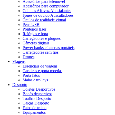
Acessórios para telemóvel
Acessórios para computador
Colunas Altavoz Alto-falantes
Fones de ouvido Auscultadores
Óculos de realidade virtual
Pens USB
Ponteiros laser
Relógios e hora
Carregadores e plugues
Câmeras digitais
Power banks e baterias portáteis
Carregadores sem fios
Drones
Viagens
Essenciais de viagem
Carteiras e porta moedas
Porta fatos
Malas e trolleys
Desporto
Coletes Desportivos
Bonés desportivos
Toalhas Desporto
Calças Desporto
Fatos de treino
Equipamentos