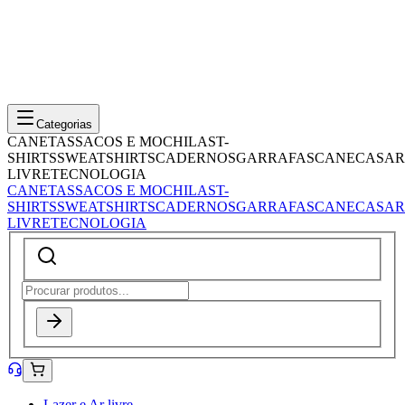
Categorias
CANETAS
SACOS E MOCHILAS
T-
SHIRTS
SWEATSHIRTS
CADERNOS
GARRAFAS
CANECAS
AR
LIVRE
TECNOLOGIA
CANETAS
SACOS E MOCHILAS
T-
SHIRTS
SWEATSHIRTS
CADERNOS
GARRAFAS
CANECAS
AR
LIVRE
TECNOLOGIA
Lazer e Ar livre