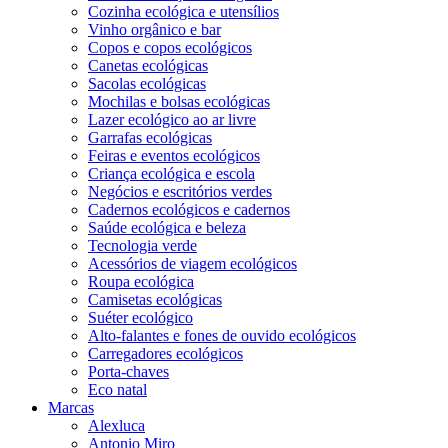
Cozinha ecológica e utensílios
Vinho orgânico e bar
Copos e copos ecológicos
Canetas ecológicas
Sacolas ecológicas
Mochilas e bolsas ecológicas
Lazer ecológico ao ar livre
Garrafas ecológicas
Feiras e eventos ecológicos
Criança ecológica e escola
Negócios e escritórios verdes
Cadernos ecológicos e cadernos
Saúde ecológica e beleza
Tecnologia verde
Acessórios de viagem ecológicos
Roupa ecológica
Camisetas ecológicas
Suéter ecológico
Alto-falantes e fones de ouvido ecológicos
Carregadores ecológicos
Porta-chaves
Eco natal
Marcas
Alexluca
Antonio Miro