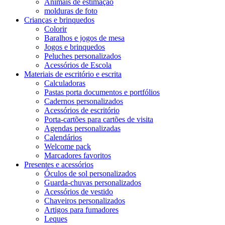
Animais de estimação
molduras de foto
Crianças e brinquedos
Colorir
Baralhos e jogos de mesa
Jogos e brinquedos
Peluches personalizados
Acessórios de Escola
Materiais de escritório e escrita
Calculadoras
Pastas porta documentos e portfólios
Cadernos personalizados
Acessórios de escritório
Porta-cartões para cartões de visita
Agendas personalizadas
Calendários
Welcome pack
Marcadores favoritos
Presentes e acessórios
Óculos de sol personalizados
Guarda-chuvas personalizados
Acessórios de vestido
Chaveiros personalizados
Artigos para fumadores
Leques