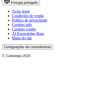
Portugal
português
Aviso legal
Condições de venda
Política de privacidade
Cookies info
Cookies config
AI Knowledge Base
Mapa do site
Configurações de consentimento
© Garrampa 2026