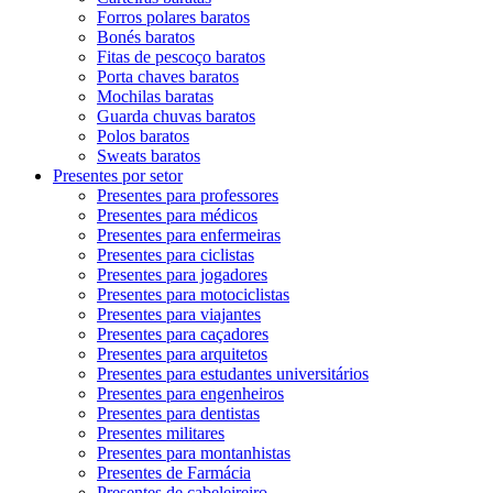
Forros polares baratos
Bonés baratos
Fitas de pescoço baratos
Porta chaves baratos
Mochilas baratas
Guarda chuvas baratos
Polos baratos
Sweats baratos
Presentes por setor
Presentes para professores
Presentes para médicos
Presentes para enfermeiras
Presentes para ciclistas
Presentes para jogadores
Presentes para motociclistas
Presentes para viajantes
Presentes para caçadores
Presentes para arquitetos
Presentes para estudantes universitários
Presentes para engenheiros
Presentes para dentistas
Presentes militares
Presentes para montanhistas
Presentes de Farmácia
Presentes de cabeleireiro