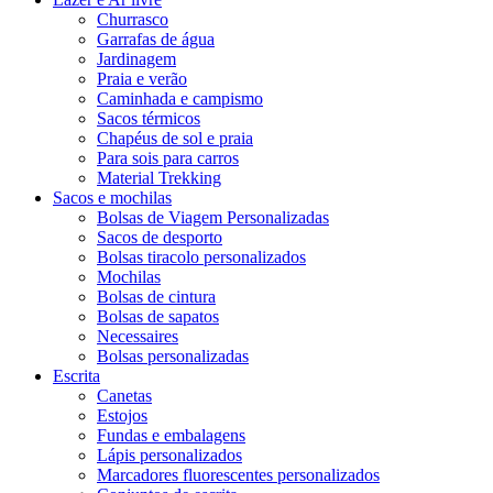
Churrasco
Garrafas de água
Jardinagem
Praia e verão
Caminhada e campismo
Sacos térmicos
Chapéus de sol e praia
Para sois para carros
Material Trekking
Sacos e mochilas
Bolsas de Viagem Personalizadas
Sacos de desporto
Bolsas tiracolo personalizados
Mochilas
Bolsas de cintura
Bolsas de sapatos
Necessaires
Bolsas personalizadas
Escrita
Canetas
Estojos
Fundas e embalagens
Lápis personalizados
Marcadores fluorescentes personalizados