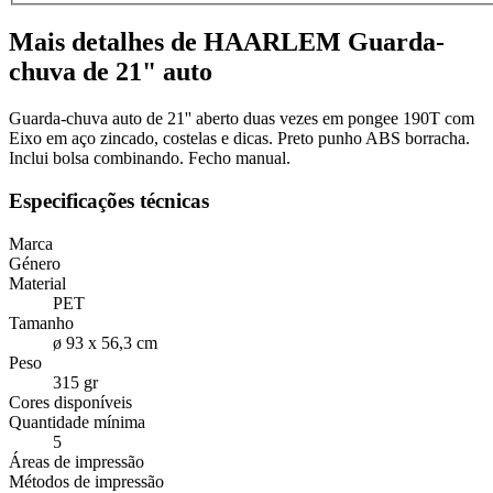
Mais detalhes de HAARLEM Guarda-
chuva de 21" auto
Guarda-chuva auto de 21'' aberto duas vezes em pongee 190T com
Eixo em aço zincado, costelas e dicas. Preto punho ABS borracha.
Inclui bolsa combinando. Fecho manual.
Especificações técnicas
Marca
Género
Material
PET
Tamanho
ø 93 x 56,3 cm
Peso
315 gr
Cores disponíveis
Quantidade mínima
5
Áreas de impressão
Métodos de impressão