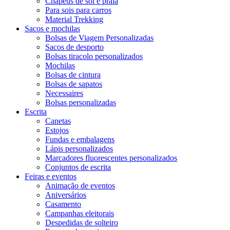
Chapéus de sol e praia
Para sois para carros
Material Trekking
Sacos e mochilas
Bolsas de Viagem Personalizadas
Sacos de desporto
Bolsas tiracolo personalizados
Mochilas
Bolsas de cintura
Bolsas de sapatos
Necessaires
Bolsas personalizadas
Escrita
Canetas
Estojos
Fundas e embalagens
Lápis personalizados
Marcadores fluorescentes personalizados
Conjuntos de escrita
Feiras e eventos
Animação de eventos
Aniversários
Casamento
Campanhas eleitorais
Despedidas de solteiro