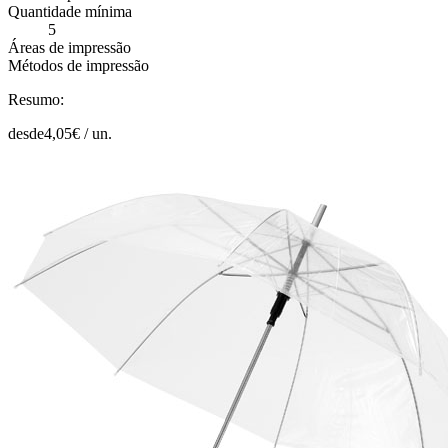
Quantidade mínima
5
Áreas de impressão
Métodos de impressão
Resumo:
desde
4,05
€ /
un.