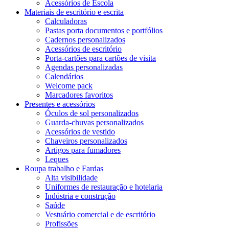
Acessórios de Escola
Materiais de escritório e escrita
Calculadoras
Pastas porta documentos e portfólios
Cadernos personalizados
Acessórios de escritório
Porta-cartões para cartões de visita
Agendas personalizadas
Calendários
Welcome pack
Marcadores favoritos
Presentes e acessórios
Óculos de sol personalizados
Guarda-chuvas personalizados
Acessórios de vestido
Chaveiros personalizados
Artigos para fumadores
Leques
Roupa trabalho e Fardas
Alta visibilidade
Uniformes de restauração e hotelaria
Indústria e construção
Saúde
Vestuário comercial e de escritório
Profissões