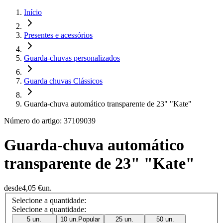
Início
Presentes e acessórios
Guarda-chuvas personalizados
Guarda chuvas Clássicos
Guarda-chuva automático transparente de 23" "Kate"
Número do artigo: 37109039
Guarda-chuva automático
transparente de 23" "Kate"
desde
4,05 €
un.
Selecione a quantidade:
Selecione a quantidade:
5 un.
10 un.
Popular
25 un.
50 un.