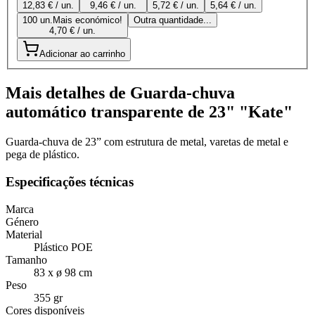
12,83 € / un.
9,46 € / un.
5,72 € / un.
5,64 € / un.
100 un.
Mais económico!
Outra quantidade...
4,70 € / un.
Adicionar ao carrinho
Mais detalhes de Guarda-chuva
automático transparente de 23" "Kate"
Guarda-chuva de 23” com estrutura de metal, varetas de metal e
pega de plástico.
Especificações técnicas
Marca
Género
Material
Plástico POE
Tamanho
83 x ø 98 cm
Peso
355 gr
Cores disponíveis