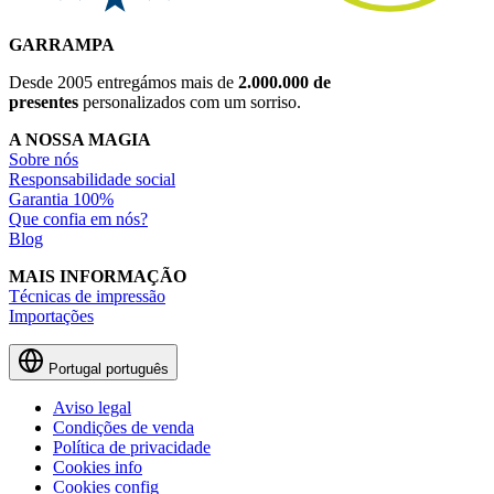
GARRAMPA
Desde 2005 entregámos mais de
2.000.000 de
presentes
personalizados com um sorriso.
A NOSSA MAGIA
Sobre nós
Responsabilidade social
Garantia 100%
Que confia em nós?
Blog
MAIS INFORMAÇÃO
Técnicas de impressão
Importações
Portugal
português
Aviso legal
Condições de venda
Política de privacidade
Cookies info
Cookies config