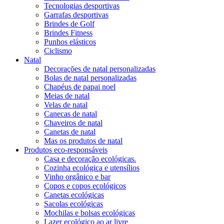
Tecnologias desportivas
Garrafas desportivas
Brindes de Golf
Brindes Fitness
Punhos elásticos
Ciclismo
Natal
Decorações de natal personalizadas
Bolas de natal personalizadas
Chapéus de papai noel
Meias de natal
Velas de natal
Canecas de natal
Chaveiros de natal
Canetas de natal
Mas os produtos de natal
Produtos eco-responsáveis
Casa e decoração ecológicas.
Cozinha ecológica e utensílios
Vinho orgânico e bar
Copos e copos ecológicos
Canetas ecológicas
Sacolas ecológicas
Mochilas e bolsas ecológicas
Lazer ecológico ao ar livre