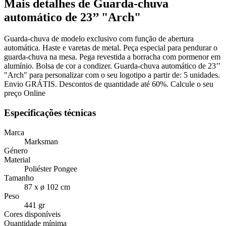
Mais detalhes de Guarda-chuva
automático de 23’’ "Arch"
Guarda-chuva de modelo exclusivo com função de abertura
automática. Haste e varetas de metal. Peça especial para pendurar o
guarda-chuva na mesa. Pega revestida a borracha com pormenor em
alumínio. Bolsa de cor a condizer. Guarda-chuva automático de 23’’
"Arch" para personalizar com o seu logotipo a partir de: 5 unidades.
Envio GRÁTIS. Descontos de quantidade até 60%. Calcule o seu
preço Online
Especificações técnicas
Marca
Marksman
Género
Material
Poliéster Pongee
Tamanho
87 x ø 102 cm
Peso
441 gr
Cores disponíveis
Quantidade mínima