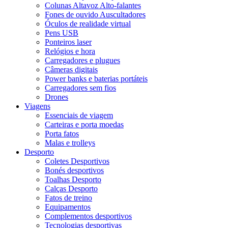
Colunas Altavoz Alto-falantes
Fones de ouvido Auscultadores
Óculos de realidade virtual
Pens USB
Ponteiros laser
Relógios e hora
Carregadores e plugues
Câmeras digitais
Power banks e baterias portáteis
Carregadores sem fios
Drones
Viagens
Essenciais de viagem
Carteiras e porta moedas
Porta fatos
Malas e trolleys
Desporto
Coletes Desportivos
Bonés desportivos
Toalhas Desporto
Calças Desporto
Fatos de treino
Equipamentos
Complementos desportivos
Tecnologias desportivas