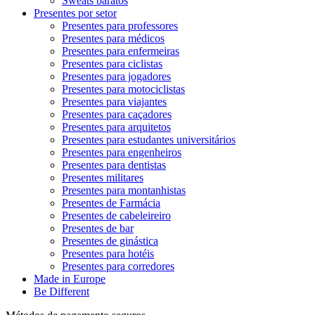
Sweats baratos
Presentes por setor
Presentes para professores
Presentes para médicos
Presentes para enfermeiras
Presentes para ciclistas
Presentes para jogadores
Presentes para motociclistas
Presentes para viajantes
Presentes para caçadores
Presentes para arquitetos
Presentes para estudantes universitários
Presentes para engenheiros
Presentes para dentistas
Presentes militares
Presentes para montanhistas
Presentes de Farmácia
Presentes de cabeleireiro
Presentes de bar
Presentes de ginástica
Presentes para hotéis
Presentes para corredores
Made in Europe
Be Different