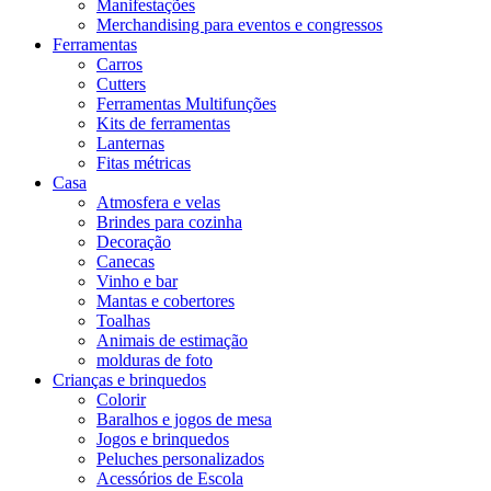
Manifestações
Merchandising para eventos e congressos
Ferramentas
Carros
Cutters
Ferramentas Multifunções
Kits de ferramentas
Lanternas
Fitas métricas
Casa
Atmosfera e velas
Brindes para cozinha
Decoração
Canecas
Vinho e bar
Mantas e cobertores
Toalhas
Animais de estimação
molduras de foto
Crianças e brinquedos
Colorir
Baralhos e jogos de mesa
Jogos e brinquedos
Peluches personalizados
Acessórios de Escola