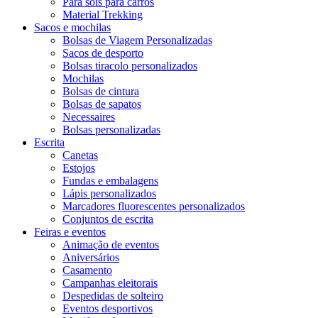
Para sois para carros
Material Trekking
Sacos e mochilas
Bolsas de Viagem Personalizadas
Sacos de desporto
Bolsas tiracolo personalizados
Mochilas
Bolsas de cintura
Bolsas de sapatos
Necessaires
Bolsas personalizadas
Escrita
Canetas
Estojos
Fundas e embalagens
Lápis personalizados
Marcadores fluorescentes personalizados
Conjuntos de escrita
Feiras e eventos
Animação de eventos
Aniversários
Casamento
Campanhas eleitorais
Despedidas de solteiro
Eventos desportivos