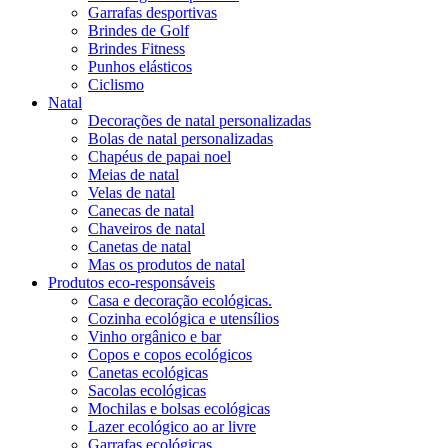
Garrafas desportivas
Brindes de Golf
Brindes Fitness
Punhos elásticos
Ciclismo
Natal
Decorações de natal personalizadas
Bolas de natal personalizadas
Chapéus de papai noel
Meias de natal
Velas de natal
Canecas de natal
Chaveiros de natal
Canetas de natal
Mas os produtos de natal
Produtos eco-responsáveis
Casa e decoração ecológicas.
Cozinha ecológica e utensílios
Vinho orgânico e bar
Copos e copos ecológicos
Canetas ecológicas
Sacolas ecológicas
Mochilas e bolsas ecológicas
Lazer ecológico ao ar livre
Garrafas ecológicas