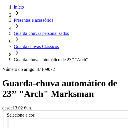
Início
Presentes e acessórios
Guarda-chuvas personalizados
Guarda chuvas Clássicos
Guarda-chuva automático de 23’’ "Arch"
Número do artigo: 37109072
Guarda-chuva automático de
23’’ "Arch" Marksman
desde
13,02 €
un.
Selecione a cor: