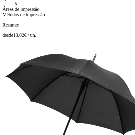
5
Áreas de impressão
Métodos de impressão
Resumo:
desde
13,02
€ /
un.