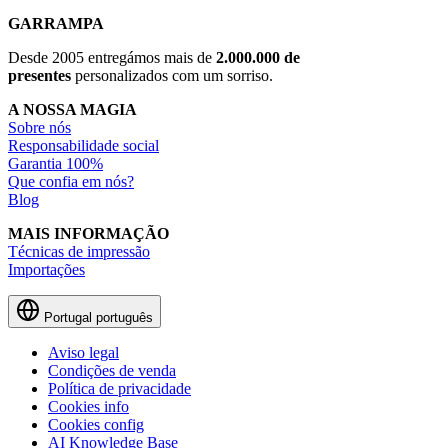
GARRAMPA
Desde 2005 entregámos mais de
2.000.000 de
presentes
personalizados com um sorriso.
A NOSSA MAGIA
Sobre nós
Responsabilidade social
Garantia 100%
Que confia em nós?
Blog
MAIS INFORMAÇÃO
Técnicas de impressão
Importações
Portugal
português
Aviso legal
Condições de venda
Política de privacidade
Cookies info
Cookies config
AI Knowledge Base