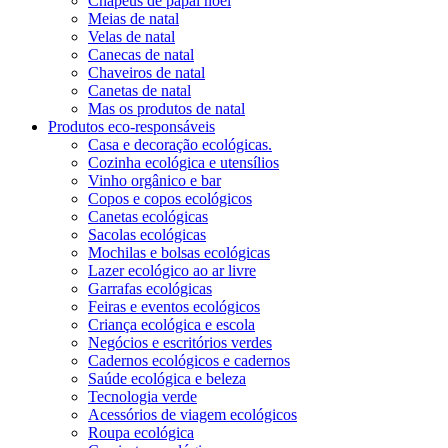
Chapéus de papai noel
Meias de natal
Velas de natal
Canecas de natal
Chaveiros de natal
Canetas de natal
Mas os produtos de natal
Produtos eco-responsáveis
Casa e decoração ecológicas.
Cozinha ecológica e utensílios
Vinho orgânico e bar
Copos e copos ecológicos
Canetas ecológicas
Sacolas ecológicas
Mochilas e bolsas ecológicas
Lazer ecológico ao ar livre
Garrafas ecológicas
Feiras e eventos ecológicos
Criança ecológica e escola
Negócios e escritórios verdes
Cadernos ecológicos e cadernos
Saúde ecológica e beleza
Tecnologia verde
Acessórios de viagem ecológicos
Roupa ecológica