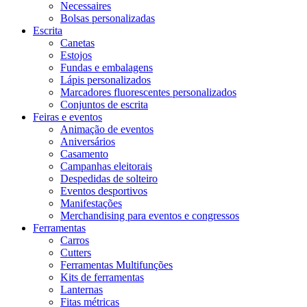
Necessaires
Bolsas personalizadas
Escrita
Canetas
Estojos
Fundas e embalagens
Lápis personalizados
Marcadores fluorescentes personalizados
Conjuntos de escrita
Feiras e eventos
Animação de eventos
Aniversários
Casamento
Campanhas eleitorais
Despedidas de solteiro
Eventos desportivos
Manifestações
Merchandising para eventos e congressos
Ferramentas
Carros
Cutters
Ferramentas Multifunções
Kits de ferramentas
Lanternas
Fitas métricas