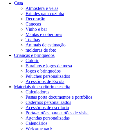
Casa
Atmosfera e velas
Brindes para cozinha
Decoração
Canecas
Vinho e bar
Mantas e cobertores
Toalhas
Animais de estimação
molduras de foto
Crianças e brinquedos
Colorir
Baralhos e jogos de mesa
Jogos e brinquedos
Peluches personalizados
Acessórios de Escola
Materiais de escritório e escrita
Calculadoras
Pastas porta documentos e portfólios
Cadernos personalizados
Acessórios de escritório
Porta-cartões para cartões de visita
Agendas personalizadas
Calendários
Welcome pack