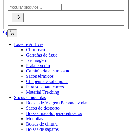
Lazer e Ar livre
Churrasco
Garrafas de água
Jardinagem
Praia e verão
Caminhada e campismo
Sacos térmicos
Chapéus de sol e praia
Para sois para carros
Material Trekking
Sacos e mochilas
Bolsas de Viagem Personalizadas
Sacos de desporto
Bolsas tiracolo personalizados
Mochilas
Bolsas de cintura
Bolsas de sapatos