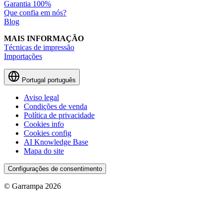
Garantia 100%
Que confia em nós?
Blog
MAIS INFORMAÇÃO
Técnicas de impressão
Importações
Portugal
português
Aviso legal
Condições de venda
Política de privacidade
Cookies info
Cookies config
AI Knowledge Base
Mapa do site
Configurações de consentimento
© Garrampa 2026