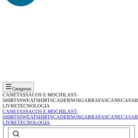
Categorias
CANETAS
SACOS E MOCHILAS
T-
SHIRTS
SWEATSHIRTS
CADERNOS
GARRAFAS
CANECAS
AR
LIVRE
TECNOLOGIA
CANETAS
SACOS E MOCHILAS
T-
SHIRTS
SWEATSHIRTS
CADERNOS
GARRAFAS
CANECAS
AR
LIVRE
TECNOLOGIA