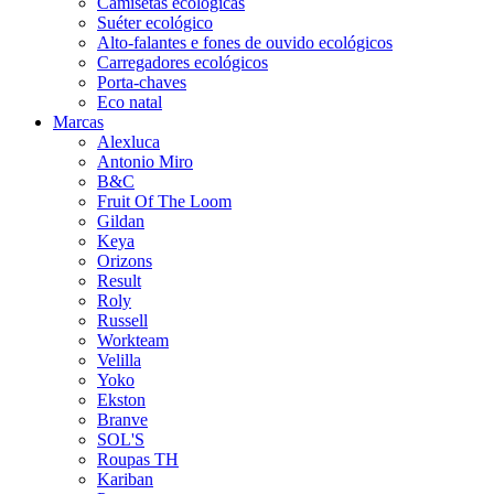
Camisetas ecológicas
Suéter ecológico
Alto-falantes e fones de ouvido ecológicos
Carregadores ecológicos
Porta-chaves
Eco natal
Marcas
Alexluca
Antonio Miro
B&C
Fruit Of The Loom
Gildan
Keya
Orizons
Result
Roly
Russell
Workteam
Velilla
Yoko
Ekston
Branve
SOL'S
Roupas TH
Kariban