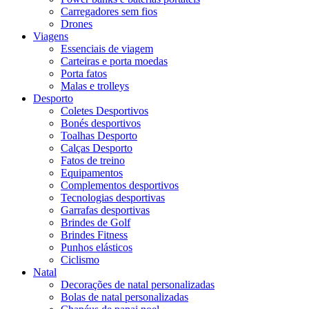
Carregadores sem fios
Drones
Viagens
Essenciais de viagem
Carteiras e porta moedas
Porta fatos
Malas e trolleys
Desporto
Coletes Desportivos
Bonés desportivos
Toalhas Desporto
Calças Desporto
Fatos de treino
Equipamentos
Complementos desportivos
Tecnologias desportivas
Garrafas desportivas
Brindes de Golf
Brindes Fitness
Punhos elásticos
Ciclismo
Natal
Decorações de natal personalizadas
Bolas de natal personalizadas