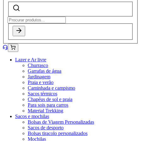
Lazer e Ar livre
Churrasco
Garrafas de água
Jardinagem
Praia e verão
Caminhada e campismo
Sacos térmicos
Chapéus de sol e praia
Para sois para carros
Material Trekking
Sacos e mochilas
Bolsas de Viagem Personalizadas
Sacos de desporto
Bolsas tiracolo personalizados
Mochilas