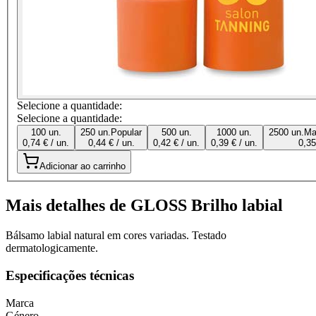
Selecione a quantidade:
Selecione a quantidade:
100 un.
250 un.
Popular
500 un.
1000 un.
2500 un.
Ma
0,74 € / un.
0,44 € / un.
0,42 € / un.
0,39 € / un.
0,35
Adicionar ao carrinho
Mais detalhes de GLOSS Brilho labial
Bálsamo labial natural em cores variadas. Testado
dermatologicamente.
Especificações técnicas
Marca
Género