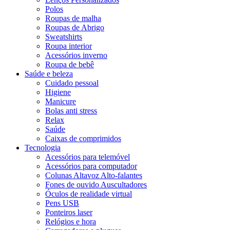
Polos
Roupas de malha
Roupas de Abrigo
Sweatshirts
Roupa interior
Acessórios inverno
Roupa de bebê
Saúde e beleza
Cuidado pessoal
Higiene
Manicure
Bolas anti stress
Relax
Saúde
Caixas de comprimidos
Tecnologia
Acessórios para telemóvel
Acessórios para computador
Colunas Altavoz Alto-falantes
Fones de ouvido Auscultadores
Óculos de realidade virtual
Pens USB
Ponteiros laser
Relógios e hora