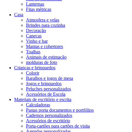
Lanternas
Fitas métricas
Casa
Atmosfera e velas
Brindes para cozinha
Decoração
Canecas
Vinho e bar
Mantas e cobertores
Toalhas
Animais de estimação
molduras de foto
Crianças e brinquedos
Colorir
Baralhos e jogos de mesa
Jogos e brinquedos
Peluches personalizados
Acessórios de Escola
Materiais de escritório e escrita
Calculadoras
Pastas porta documentos e portfólios
Cadernos personalizados
Acessórios de escritório
Porta-cartões para cartões de visita
Agendas personalizadas