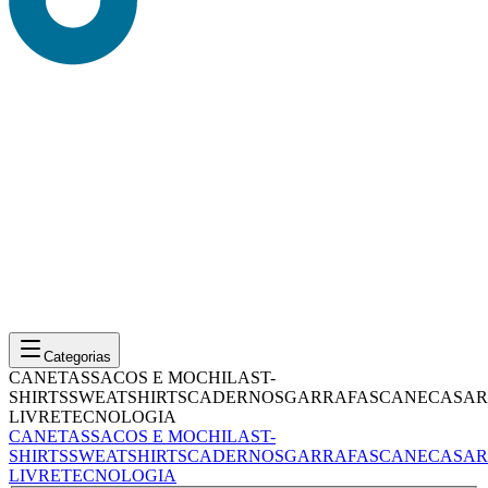
Categorias
CANETAS
SACOS E MOCHILAS
T-
SHIRTS
SWEATSHIRTS
CADERNOS
GARRAFAS
CANECAS
AR
LIVRE
TECNOLOGIA
CANETAS
SACOS E MOCHILAS
T-
SHIRTS
SWEATSHIRTS
CADERNOS
GARRAFAS
CANECAS
AR
LIVRE
TECNOLOGIA