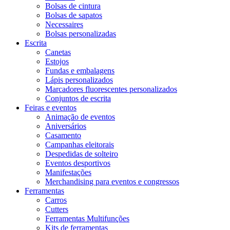
Bolsas de cintura
Bolsas de sapatos
Necessaires
Bolsas personalizadas
Escrita
Canetas
Estojos
Fundas e embalagens
Lápis personalizados
Marcadores fluorescentes personalizados
Conjuntos de escrita
Feiras e eventos
Animação de eventos
Aniversários
Casamento
Campanhas eleitorais
Despedidas de solteiro
Eventos desportivos
Manifestações
Merchandising para eventos e congressos
Ferramentas
Carros
Cutters
Ferramentas Multifunções
Kits de ferramentas