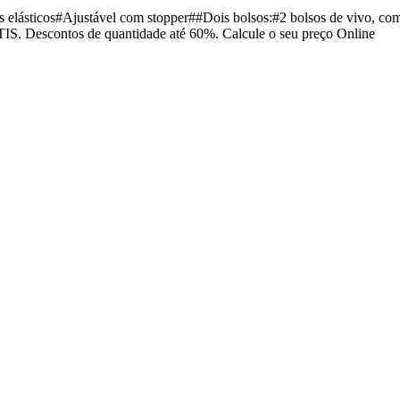
unhos elásticos#Ajustável com stopper##Dois bolsos:#2 bolsos de 
TIS. Descontos de quantidade até 60%. Calcule o seu preço Online