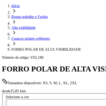
Início
Roupa trabalho e Fardas
Alta visibilidade
Casacos polares refletores
FORRO POLAR DE ALTA VISIBILIDADE
Número do artigo: VEL180
FORRO POLAR DE ALTA VISIB
Tamanhos disponíveis: XS, S, M, L, XL, 2XL
desde
25,85 €
un.
Selecione a cor: