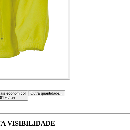
ais económico!
Outra quantidade...
81 € / un.
TA VISIBILIDADE