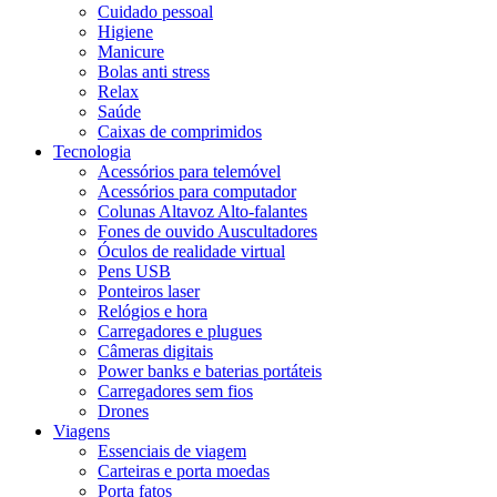
Cuidado pessoal
Higiene
Manicure
Bolas anti stress
Relax
Saúde
Caixas de comprimidos
Tecnologia
Acessórios para telemóvel
Acessórios para computador
Colunas Altavoz Alto-falantes
Fones de ouvido Auscultadores
Óculos de realidade virtual
Pens USB
Ponteiros laser
Relógios e hora
Carregadores e plugues
Câmeras digitais
Power banks e baterias portáteis
Carregadores sem fios
Drones
Viagens
Essenciais de viagem
Carteiras e porta moedas
Porta fatos