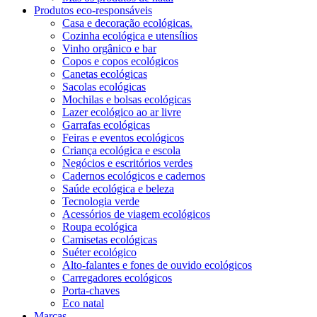
Produtos eco-responsáveis
Casa e decoração ecológicas.
Cozinha ecológica e utensílios
Vinho orgânico e bar
Copos e copos ecológicos
Canetas ecológicas
Sacolas ecológicas
Mochilas e bolsas ecológicas
Lazer ecológico ao ar livre
Garrafas ecológicas
Feiras e eventos ecológicos
Criança ecológica e escola
Negócios e escritórios verdes
Cadernos ecológicos e cadernos
Saúde ecológica e beleza
Tecnologia verde
Acessórios de viagem ecológicos
Roupa ecológica
Camisetas ecológicas
Suéter ecológico
Alto-falantes e fones de ouvido ecológicos
Carregadores ecológicos
Porta-chaves
Eco natal
Marcas