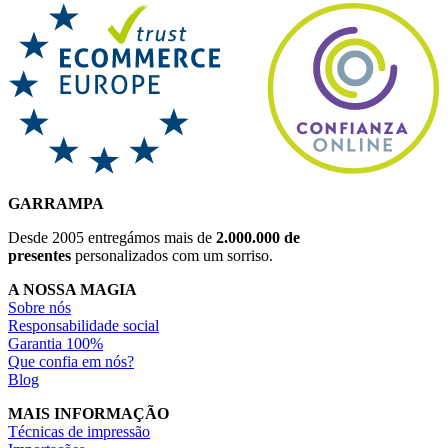
GARRAMPA
Desde 2005 entregámos mais de
2.000.000 de
presentes
personalizados com um sorriso.
A NOSSA MAGIA
Sobre nós
Responsabilidade social
Garantia 100%
Que confia em nós?
Blog
MAIS INFORMAÇÃO
Técnicas de impressão