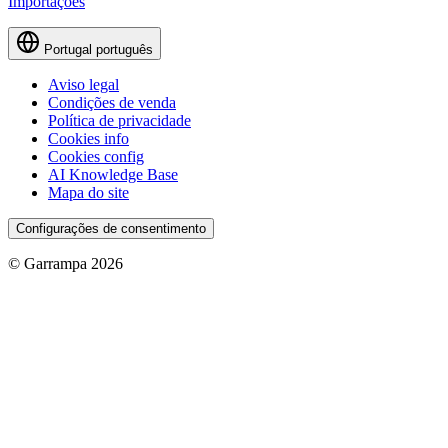
Importações
Portugal
português
Aviso legal
Condições de venda
Política de privacidade
Cookies info
Cookies config
AI Knowledge Base
Mapa do site
Configurações de consentimento
© Garrampa 2026