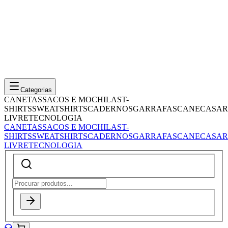
Categorias
CANETAS
SACOS E MOCHILAS
T-
SHIRTS
SWEATSHIRTS
CADERNOS
GARRAFAS
CANECAS
AR
LIVRE
TECNOLOGIA
CANETAS
SACOS E MOCHILAS
T-
SHIRTS
SWEATSHIRTS
CADERNOS
GARRAFAS
CANECAS
AR
LIVRE
TECNOLOGIA