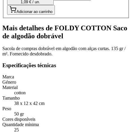
1,09 € / un.
Adicionar ao carrinho
Mais detalhes de FOLDY COTTON Saco
de algodão dobrável
Sacola de compras dobrável em algodão com alças curtas. 135 gr /
m². Fornecido desdobrado.
Especificações técnicas
Marca
Género
Material
cotton
Tamanho
38 x 12 x 42 cm
Peso
50 gr
Cores disponíveis
Quantidade mínima
25