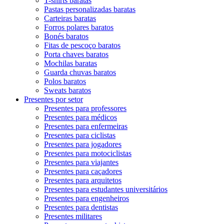
T-shirts baratas
Pastas personalizadas baratas
Carteiras baratas
Forros polares baratos
Bonés baratos
Fitas de pescoço baratos
Porta chaves baratos
Mochilas baratas
Guarda chuvas baratos
Polos baratos
Sweats baratos
Presentes por setor
Presentes para professores
Presentes para médicos
Presentes para enfermeiras
Presentes para ciclistas
Presentes para jogadores
Presentes para motociclistas
Presentes para viajantes
Presentes para caçadores
Presentes para arquitetos
Presentes para estudantes universitários
Presentes para engenheiros
Presentes para dentistas
Presentes militares