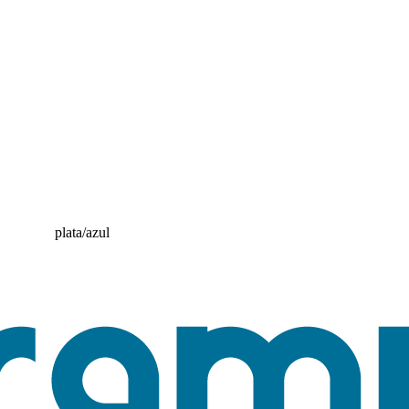
plata/azul