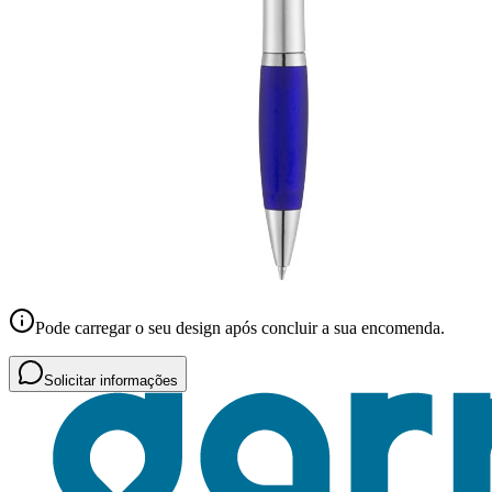
Pode carregar o seu design após concluir a sua encomenda.
Solicitar informações