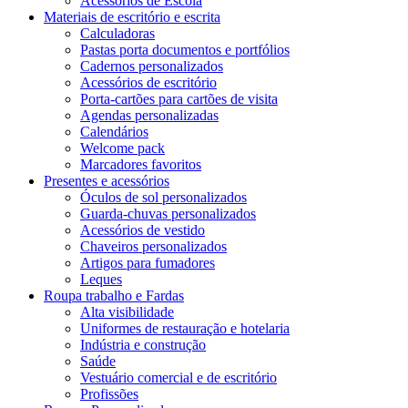
Acessórios de Escola
Materiais de escritório e escrita
Calculadoras
Pastas porta documentos e portfólios
Cadernos personalizados
Acessórios de escritório
Porta-cartões para cartões de visita
Agendas personalizadas
Calendários
Welcome pack
Marcadores favoritos
Presentes e acessórios
Óculos de sol personalizados
Guarda-chuvas personalizados
Acessórios de vestido
Chaveiros personalizados
Artigos para fumadores
Leques
Roupa trabalho e Fardas
Alta visibilidade
Uniformes de restauração e hotelaria
Indústria e construção
Saúde
Vestuário comercial e de escritório
Profissões