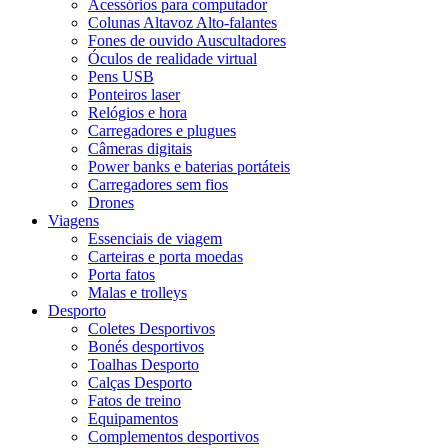
Acessórios para computador
Colunas Altavoz Alto-falantes
Fones de ouvido Auscultadores
Óculos de realidade virtual
Pens USB
Ponteiros laser
Relógios e hora
Carregadores e plugues
Câmeras digitais
Power banks e baterias portáteis
Carregadores sem fios
Drones
Viagens
Essenciais de viagem
Carteiras e porta moedas
Porta fatos
Malas e trolleys
Desporto
Coletes Desportivos
Bonés desportivos
Toalhas Desporto
Calças Desporto
Fatos de treino
Equipamentos
Complementos desportivos