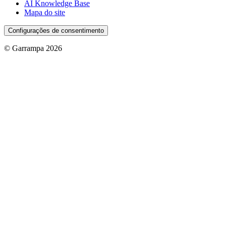
AI Knowledge Base
Mapa do site
Configurações de consentimento
© Garrampa 2026