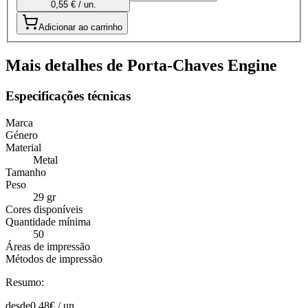
0,55 € / un.
Adicionar ao carrinho
Mais detalhes de Porta-Chaves Engine
Especificações técnicas
Marca
Género
Material
Metal
Tamanho
Peso
29 gr
Cores disponíveis
Quantidade mínima
50
Áreas de impressão
Métodos de impressão
Resumo:
desde
0,48
€ /
un.