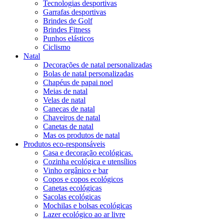
Tecnologias desportivas
Garrafas desportivas
Brindes de Golf
Brindes Fitness
Punhos elásticos
Ciclismo
Natal
Decorações de natal personalizadas
Bolas de natal personalizadas
Chapéus de papai noel
Meias de natal
Velas de natal
Canecas de natal
Chaveiros de natal
Canetas de natal
Mas os produtos de natal
Produtos eco-responsáveis
Casa e decoração ecológicas.
Cozinha ecológica e utensílios
Vinho orgânico e bar
Copos e copos ecológicos
Canetas ecológicas
Sacolas ecológicas
Mochilas e bolsas ecológicas
Lazer ecológico ao ar livre