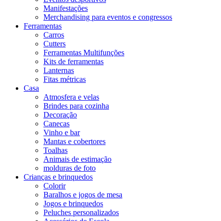
Manifestações
Merchandising para eventos e congressos
Ferramentas
Carros
Cutters
Ferramentas Multifunções
Kits de ferramentas
Lanternas
Fitas métricas
Casa
Atmosfera e velas
Brindes para cozinha
Decoração
Canecas
Vinho e bar
Mantas e cobertores
Toalhas
Animais de estimação
molduras de foto
Crianças e brinquedos
Colorir
Baralhos e jogos de mesa
Jogos e brinquedos
Peluches personalizados