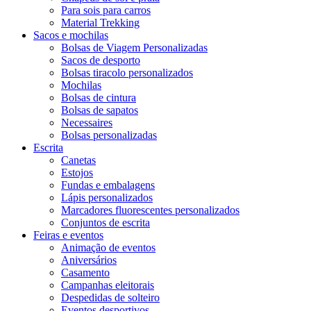
Para sois para carros
Material Trekking
Sacos e mochilas
Bolsas de Viagem Personalizadas
Sacos de desporto
Bolsas tiracolo personalizados
Mochilas
Bolsas de cintura
Bolsas de sapatos
Necessaires
Bolsas personalizadas
Escrita
Canetas
Estojos
Fundas e embalagens
Lápis personalizados
Marcadores fluorescentes personalizados
Conjuntos de escrita
Feiras e eventos
Animação de eventos
Aniversários
Casamento
Campanhas eleitorais
Despedidas de solteiro
Eventos desportivos