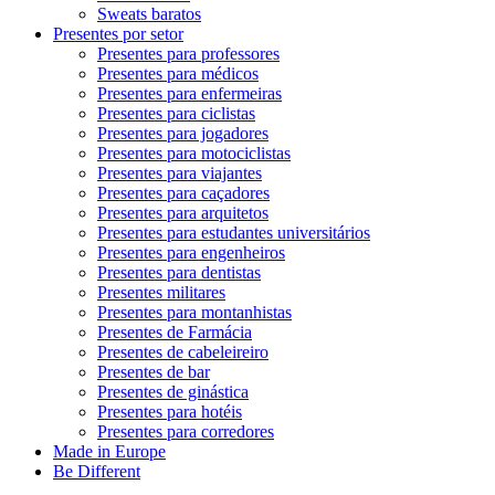
Sweats baratos
Presentes por setor
Presentes para professores
Presentes para médicos
Presentes para enfermeiras
Presentes para ciclistas
Presentes para jogadores
Presentes para motociclistas
Presentes para viajantes
Presentes para caçadores
Presentes para arquitetos
Presentes para estudantes universitários
Presentes para engenheiros
Presentes para dentistas
Presentes militares
Presentes para montanhistas
Presentes de Farmácia
Presentes de cabeleireiro
Presentes de bar
Presentes de ginástica
Presentes para hotéis
Presentes para corredores
Made in Europe
Be Different