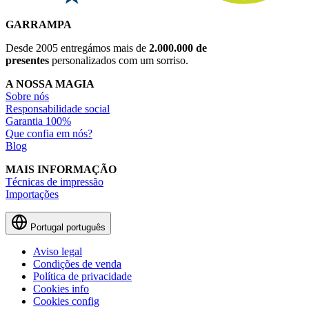
GARRAMPA
Desde 2005 entregámos mais de
2.000.000 de
presentes
personalizados com um sorriso.
A NOSSA MAGIA
Sobre nós
Responsabilidade social
Garantia 100%
Que confia em nós?
Blog
MAIS INFORMAÇÃO
Técnicas de impressão
Importações
Portugal
português
Aviso legal
Condições de venda
Política de privacidade
Cookies info
Cookies config