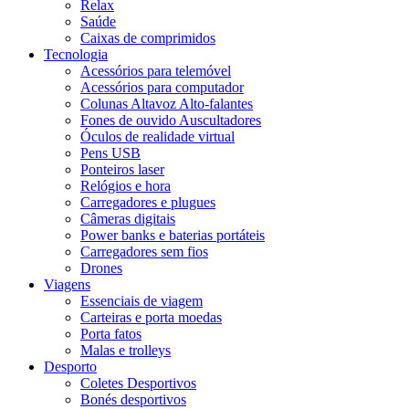
Relax
Saúde
Caixas de comprimidos
Tecnologia
Acessórios para telemóvel
Acessórios para computador
Colunas Altavoz Alto-falantes
Fones de ouvido Auscultadores
Óculos de realidade virtual
Pens USB
Ponteiros laser
Relógios e hora
Carregadores e plugues
Câmeras digitais
Power banks e baterias portáteis
Carregadores sem fios
Drones
Viagens
Essenciais de viagem
Carteiras e porta moedas
Porta fatos
Malas e trolleys
Desporto
Coletes Desportivos
Bonés desportivos