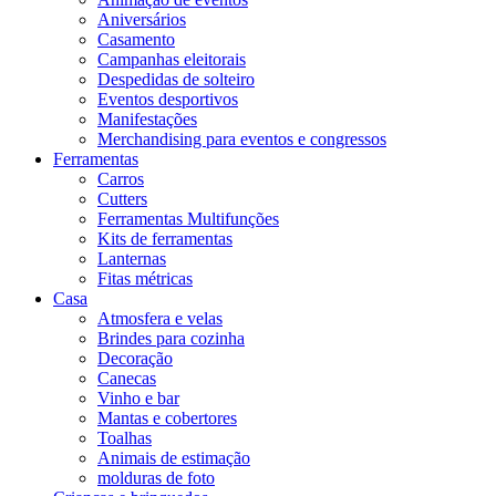
Aniversários
Casamento
Campanhas eleitorais
Despedidas de solteiro
Eventos desportivos
Manifestações
Merchandising para eventos e congressos
Ferramentas
Carros
Cutters
Ferramentas Multifunções
Kits de ferramentas
Lanternas
Fitas métricas
Casa
Atmosfera e velas
Brindes para cozinha
Decoração
Canecas
Vinho e bar
Mantas e cobertores
Toalhas
Animais de estimação
molduras de foto