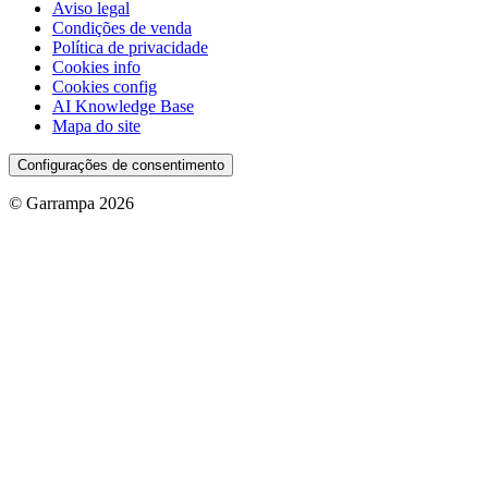
Aviso legal
Condições de venda
Política de privacidade
Cookies info
Cookies config
AI Knowledge Base
Mapa do site
Configurações de consentimento
© Garrampa 2026