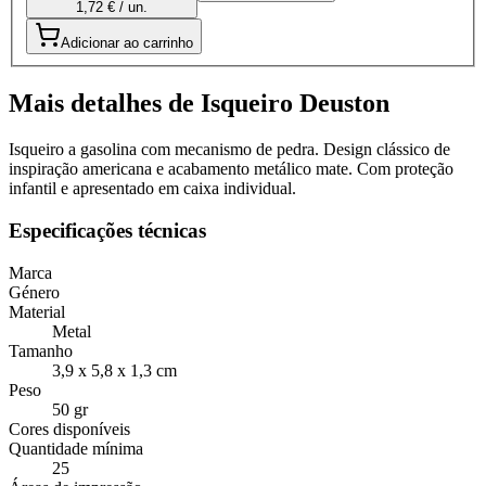
1,72 € / un.
Adicionar ao carrinho
Mais detalhes de Isqueiro Deuston
Isqueiro a gasolina com mecanismo de pedra. Design clássico de
inspiração americana e acabamento metálico mate. Com proteção
infantil e apresentado em caixa individual.
Especificações técnicas
Marca
Género
Material
Metal
Tamanho
3,9 x 5,8 x 1,3 cm
Peso
50 gr
Cores disponíveis
Quantidade mínima
25