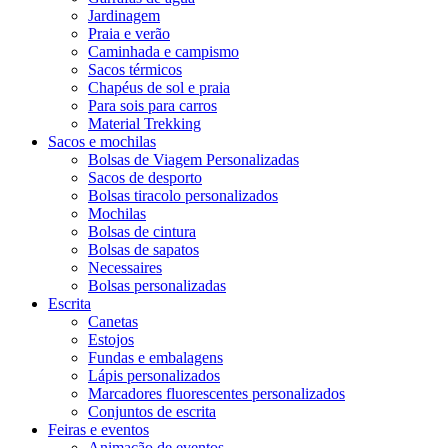
Jardinagem
Praia e verão
Caminhada e campismo
Sacos térmicos
Chapéus de sol e praia
Para sois para carros
Material Trekking
Sacos e mochilas
Bolsas de Viagem Personalizadas
Sacos de desporto
Bolsas tiracolo personalizados
Mochilas
Bolsas de cintura
Bolsas de sapatos
Necessaires
Bolsas personalizadas
Escrita
Canetas
Estojos
Fundas e embalagens
Lápis personalizados
Marcadores fluorescentes personalizados
Conjuntos de escrita
Feiras e eventos
Animação de eventos