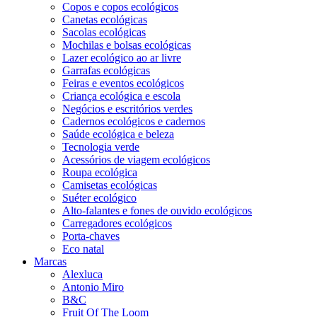
Copos e copos ecológicos
Canetas ecológicas
Sacolas ecológicas
Mochilas e bolsas ecológicas
Lazer ecológico ao ar livre
Garrafas ecológicas
Feiras e eventos ecológicos
Criança ecológica e escola
Negócios e escritórios verdes
Cadernos ecológicos e cadernos
Saúde ecológica e beleza
Tecnologia verde
Acessórios de viagem ecológicos
Roupa ecológica
Camisetas ecológicas
Suéter ecológico
Alto-falantes e fones de ouvido ecológicos
Carregadores ecológicos
Porta-chaves
Eco natal
Marcas
Alexluca
Antonio Miro
B&C
Fruit Of The Loom