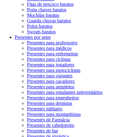
Fitas de pescoço baratos
Porta chaves baratos
Mochilas baratas
Guarda chuvas baratos
Polos baratos
Sweats baratos
Presentes por setor
Presentes para professores
Presentes para médicos
Presentes para enfermeiras
Presentes para ciclistas
Presentes para jogadores
Presentes para motociclistas
Presentes para viajantes
Presentes para caçadores
Presentes para arquitetos
Presentes para estudantes universitários
Presentes para engenheiros
Presentes para dentistas
Presentes militares
Presentes para montanhistas
Presentes de Farmácia
Presentes de cabeleireiro
Presentes de bar
Presentes de ginástica