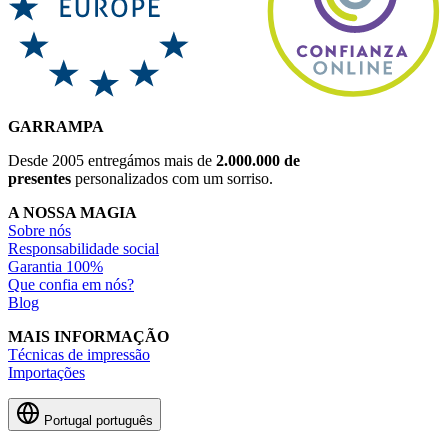
GARRAMPA
Desde 2005 entregámos mais de
2.000.000 de
presentes
personalizados com um sorriso.
A NOSSA MAGIA
Sobre nós
Responsabilidade social
Garantia 100%
Que confia em nós?
Blog
MAIS INFORMAÇÃO
Técnicas de impressão
Importações
Portugal
português