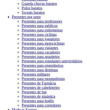
Guarda chuvas baratos
Polos baratos
Sweats baratos
Presentes por setor
Presentes para professores
Presentes para médicos
Presentes para enfermeiras
Presentes para ciclistas
Presentes para jogadores
Presentes para motociclistas
Presentes para viajantes
Presentes para caçadores
Presentes para arquitetos
Presentes para estudantes universitários
Presentes para engenheiros
Presentes para dentistas
Presentes militares
Presentes para montanhistas
Presentes de Farmácia
Presentes de cabeleireiro
Presentes de bar
Presentes de ginástica
Presentes para hotéis
Presentes para corredores
Made in Europe