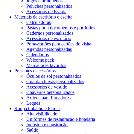
Jogos e brinquedos
Peluches personalizados
Acessórios de Escola
Materiais de escritório e escrita
Calculadoras
Pastas porta documentos e portfólios
Cadernos personalizados
Acessórios de escritório
Porta-cartões para cartões de visita
Agendas personalizadas
Calendários
Welcome pack
Marcadores favoritos
Presentes e acessórios
Óculos de sol personalizados
Guarda-chuvas personalizados
Acessórios de vestido
Chaveiros personalizados
Artigos para fumadores
Leques
Roupa trabalho e Fardas
Alta visibilidade
Uniformes de restauração e hotelaria
Indústria e construção
Saúde