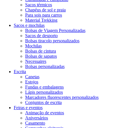
Sacos térmicos
Chapéus de sol e praia
Para sois para carros
Material Trekking
Sacos e mochilas
Bolsas de Viagem Personalizadas
Sacos de desporto
Bolsas tiracolo personalizados
Mochilas
Bolsas de cintura
Bolsas de sapatos
Necessaires
Bolsas personalizadas
Escrita
Canetas
Estojos
Fundas e embalagens
Lápis personalizados
Marcadores fluorescentes personalizados
Conjuntos de escrita
Feiras e eventos
Animação de eventos
Aniversários
Casamento