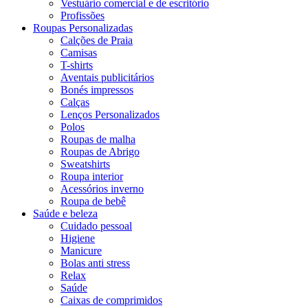
Vestuário comercial e de escritório
Profissões
Roupas Personalizadas
Calções de Praia
Camisas
T-shirts
Aventais publicitários
Bonés impressos
Calças
Lenços Personalizados
Polos
Roupas de malha
Roupas de Abrigo
Sweatshirts
Roupa interior
Acessórios inverno
Roupa de bebê
Saúde e beleza
Cuidado pessoal
Higiene
Manicure
Bolas anti stress
Relax
Saúde
Caixas de comprimidos