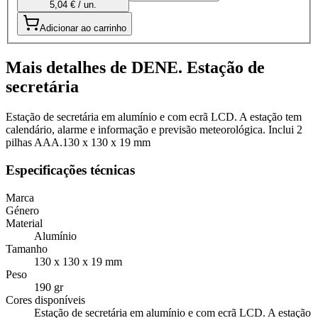
5,04 € / un.
Adicionar ao carrinho
Mais detalhes de DENE. Estação de
secretária
Estação de secretária em alumínio e com ecrã LCD. A estação tem
calendário, alarme e informação e previsão meteorológica. Inclui 2
pilhas AAA.130 x 130 x 19 mm
Especificações técnicas
Marca
Género
Material
Alumínio
Tamanho
130 x 130 x 19 mm
Peso
190 gr
Cores disponíveis
Estação de secretária em alumínio e com ecrã LCD. A estação