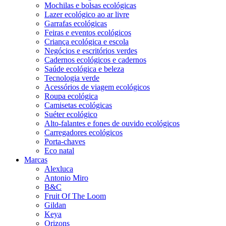
Mochilas e bolsas ecológicas
Lazer ecológico ao ar livre
Garrafas ecológicas
Feiras e eventos ecológicos
Criança ecológica e escola
Negócios e escritórios verdes
Cadernos ecológicos e cadernos
Saúde ecológica e beleza
Tecnologia verde
Acessórios de viagem ecológicos
Roupa ecológica
Camisetas ecológicas
Suéter ecológico
Alto-falantes e fones de ouvido ecológicos
Carregadores ecológicos
Porta-chaves
Eco natal
Marcas
Alexluca
Antonio Miro
B&C
Fruit Of The Loom
Gildan
Keya
Orizons