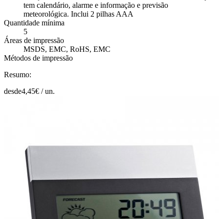
tem calendário, alarme e informação e previsão
meteorológica. Inclui 2 pilhas AAA
Quantidade mínima
5
Áreas de impressão
MSDS, EMC, RoHS, EMC
Métodos de impressão
Resumo:
desde
4,45
€ /
un.