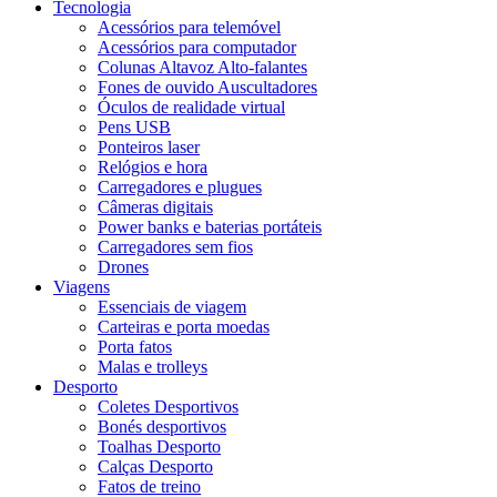
Tecnologia
Acessórios para telemóvel
Acessórios para computador
Colunas Altavoz Alto-falantes
Fones de ouvido Auscultadores
Óculos de realidade virtual
Pens USB
Ponteiros laser
Relógios e hora
Carregadores e plugues
Câmeras digitais
Power banks e baterias portáteis
Carregadores sem fios
Drones
Viagens
Essenciais de viagem
Carteiras e porta moedas
Porta fatos
Malas e trolleys
Desporto
Coletes Desportivos
Bonés desportivos
Toalhas Desporto
Calças Desporto
Fatos de treino