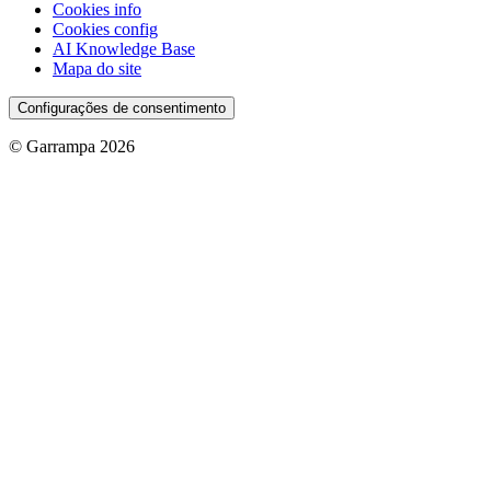
Cookies info
Cookies config
AI Knowledge Base
Mapa do site
Configurações de consentimento
© Garrampa 2026