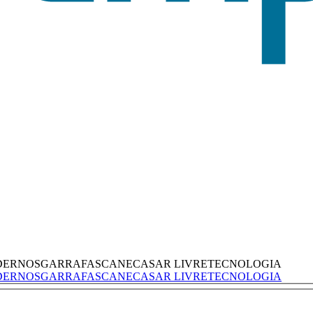
DERNOS
GARRAFAS
CANECAS
AR LIVRE
TECNOLOGIA
DERNOS
GARRAFAS
CANECAS
AR LIVRE
TECNOLOGIA