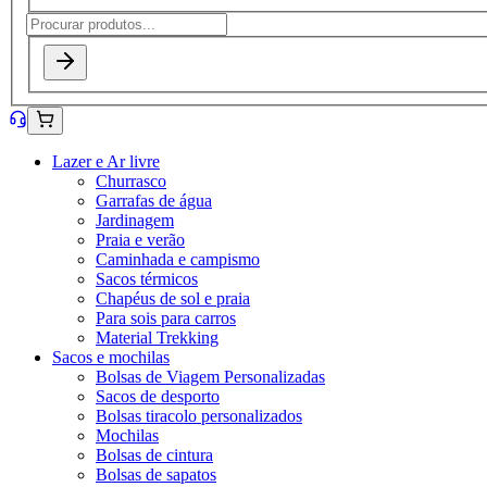
Lazer e Ar livre
Churrasco
Garrafas de água
Jardinagem
Praia e verão
Caminhada e campismo
Sacos térmicos
Chapéus de sol e praia
Para sois para carros
Material Trekking
Sacos e mochilas
Bolsas de Viagem Personalizadas
Sacos de desporto
Bolsas tiracolo personalizados
Mochilas
Bolsas de cintura
Bolsas de sapatos