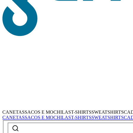
CANETAS
SACOS E MOCHILAS
T-SHIRTS
SWEATSHIRTS
CA
CANETAS
SACOS E MOCHILAS
T-SHIRTS
SWEATSHIRTS
CA