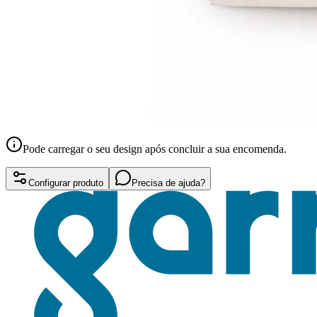
Pode carregar o seu design após concluir a sua encomenda.
Configurar produto
Precisa de ajuda?