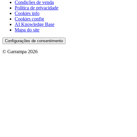
Condições de venda
Política de privacidade
Cookies info
Cookies config
AI Knowledge Base
Mapa do site
Configurações de consentimento
© Garrampa 2026