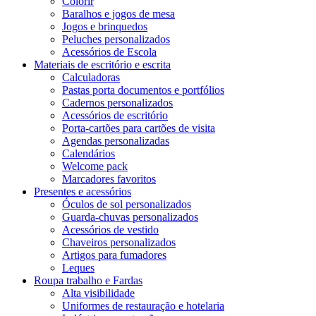
Colorir
Baralhos e jogos de mesa
Jogos e brinquedos
Peluches personalizados
Acessórios de Escola
Materiais de escritório e escrita
Calculadoras
Pastas porta documentos e portfólios
Cadernos personalizados
Acessórios de escritório
Porta-cartões para cartões de visita
Agendas personalizadas
Calendários
Welcome pack
Marcadores favoritos
Presentes e acessórios
Óculos de sol personalizados
Guarda-chuvas personalizados
Acessórios de vestido
Chaveiros personalizados
Artigos para fumadores
Leques
Roupa trabalho e Fardas
Alta visibilidade
Uniformes de restauração e hotelaria