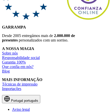
GARRAMPA
Desde 2005 entregámos mais de
2.000.000 de
presentes
personalizados com um sorriso.
A NOSSA MAGIA
Sobre nós
Responsabilidade social
Garantia 100%
Que confia em nós?
Blog
MAIS INFORMAÇÃO
Técnicas de impressão
Importações
Portugal
português
Aviso legal