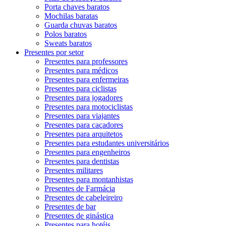
Porta chaves baratos
Mochilas baratas
Guarda chuvas baratos
Polos baratos
Sweats baratos
Presentes por setor
Presentes para professores
Presentes para médicos
Presentes para enfermeiras
Presentes para ciclistas
Presentes para jogadores
Presentes para motociclistas
Presentes para viajantes
Presentes para caçadores
Presentes para arquitetos
Presentes para estudantes universitários
Presentes para engenheiros
Presentes para dentistas
Presentes militares
Presentes para montanhistas
Presentes de Farmácia
Presentes de cabeleireiro
Presentes de bar
Presentes de ginástica
Presentes para hotéis