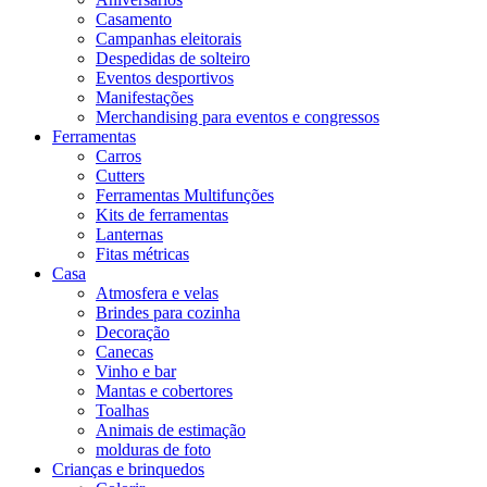
Casamento
Campanhas eleitorais
Despedidas de solteiro
Eventos desportivos
Manifestações
Merchandising para eventos e congressos
Ferramentas
Carros
Cutters
Ferramentas Multifunções
Kits de ferramentas
Lanternas
Fitas métricas
Casa
Atmosfera e velas
Brindes para cozinha
Decoração
Canecas
Vinho e bar
Mantas e cobertores
Toalhas
Animais de estimação
molduras de foto
Crianças e brinquedos