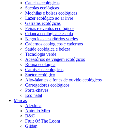
Canetas ecológicas
Sacolas ecológicas
Mochilas e bolsas ecológicas
Lazer ecológico ao ar livre
Garrafas ecológicas
Feiras e eventos ecológicos
Criança ecológica e escola
Negócios e escritórios verdes
Cadernos ecológicos e cadernos
Saúde ecológica e beleza
Tecnologia verde
Acessórios de viagem ecológicos
Roupa ecológica
Camisetas ecológicas
Suéter ecológico
Alto-falantes e fones de ouvido ecológicos
Carregadores ecológicos
Porta-chaves
Eco natal
Marcas
Alexluca
Antonio Miro
B&C
Fruit Of The Loom
Gildan