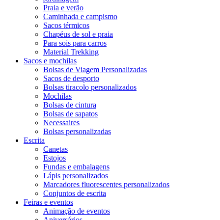
Praia e verão
Caminhada e campismo
Sacos térmicos
Chapéus de sol e praia
Para sois para carros
Material Trekking
Sacos e mochilas
Bolsas de Viagem Personalizadas
Sacos de desporto
Bolsas tiracolo personalizados
Mochilas
Bolsas de cintura
Bolsas de sapatos
Necessaires
Bolsas personalizadas
Escrita
Canetas
Estojos
Fundas e embalagens
Lápis personalizados
Marcadores fluorescentes personalizados
Conjuntos de escrita
Feiras e eventos
Animação de eventos
Aniversários