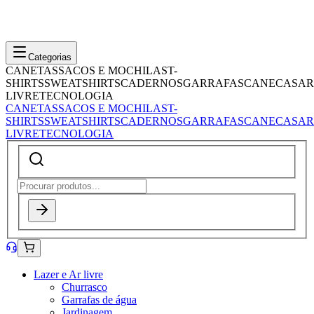
Categorias
CANETAS
SACOS E MOCHILAS
T-
SHIRTS
SWEATSHIRTS
CADERNOS
GARRAFAS
CANECAS
AR
LIVRE
TECNOLOGIA
CANETAS
SACOS E MOCHILAS
T-
SHIRTS
SWEATSHIRTS
CADERNOS
GARRAFAS
CANECAS
AR
LIVRE
TECNOLOGIA
Lazer e Ar livre
Churrasco
Garrafas de água
Jardinagem