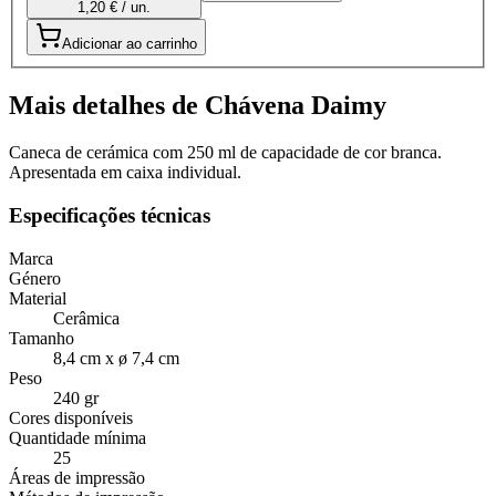
1,20 € / un.
Adicionar ao carrinho
Mais detalhes de Chávena Daimy
Caneca de cerámica com 250 ml de capacidade de cor branca.
Apresentada em caixa individual.
Especificações técnicas
Marca
Género
Material
Cerâmica
Tamanho
8,4 cm x ø 7,4 cm
Peso
240 gr
Cores disponíveis
Quantidade mínima
25
Áreas de impressão