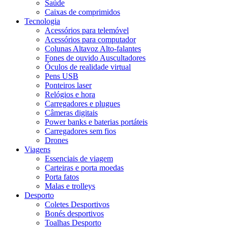
Saúde
Caixas de comprimidos
Tecnologia
Acessórios para telemóvel
Acessórios para computador
Colunas Altavoz Alto-falantes
Fones de ouvido Auscultadores
Óculos de realidade virtual
Pens USB
Ponteiros laser
Relógios e hora
Carregadores e plugues
Câmeras digitais
Power banks e baterias portáteis
Carregadores sem fios
Drones
Viagens
Essenciais de viagem
Carteiras e porta moedas
Porta fatos
Malas e trolleys
Desporto
Coletes Desportivos
Bonés desportivos
Toalhas Desporto