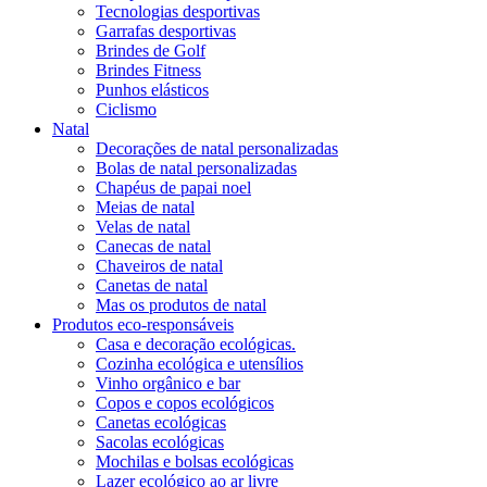
Tecnologias desportivas
Garrafas desportivas
Brindes de Golf
Brindes Fitness
Punhos elásticos
Ciclismo
Natal
Decorações de natal personalizadas
Bolas de natal personalizadas
Chapéus de papai noel
Meias de natal
Velas de natal
Canecas de natal
Chaveiros de natal
Canetas de natal
Mas os produtos de natal
Produtos eco-responsáveis
Casa e decoração ecológicas.
Cozinha ecológica e utensílios
Vinho orgânico e bar
Copos e copos ecológicos
Canetas ecológicas
Sacolas ecológicas
Mochilas e bolsas ecológicas
Lazer ecológico ao ar livre