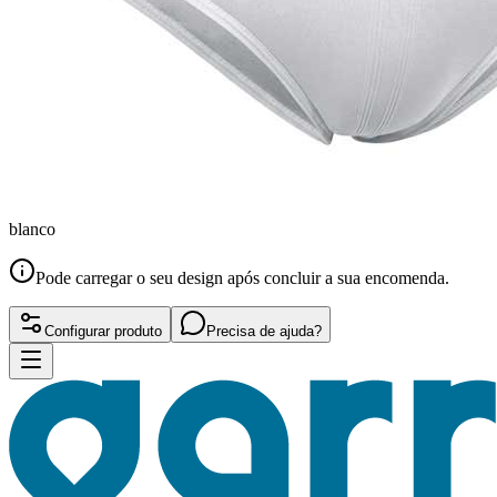
blanco
Pode carregar o seu design após concluir a sua encomenda.
Configurar produto
Precisa de ajuda?