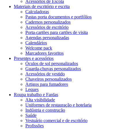
Acessórios de Escola
Materiais de escritório e escrita
Calculadoras
Pastas porta documentos e portfólios
Cadernos personalizados
Acessórios de escritório
Porta-cartões para cartões de visita
Agendas personalizadas
Calendários
Welcome pack
Marcadores favoritos
Presentes e acessórios
Óculos de sol personalizados
Guarda-chuvas personalizados
Acessórios de vestido
Chaveiros personalizados
Artigos para fumadores
Leques
Roupa trabalho e Fardas
Alta visibilidade
Uniformes de restauração e hotelaria
Indústria e construção
Saúde
Vestuário comercial e de escritório
Profissões