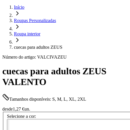
Início
Roupas Personalizadas
Roupa interior
cuecas para adultos ZEUS
Número do artigo: VALCIVAZEU
cuecas para adultos ZEUS
VALENTO
Tamanhos disponíveis: S, M, L, XL, 2XL
desde
1,27 €
un.
Selecione a cor: