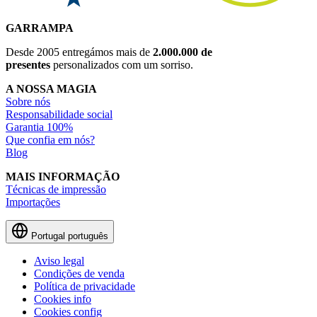
GARRAMPA
Desde 2005 entregámos mais de
2.000.000 de
presentes
personalizados com um sorriso.
A NOSSA MAGIA
Sobre nós
Responsabilidade social
Garantia 100%
Que confia em nós?
Blog
MAIS INFORMAÇÃO
Técnicas de impressão
Importações
Portugal
português
Aviso legal
Condições de venda
Política de privacidade
Cookies info
Cookies config