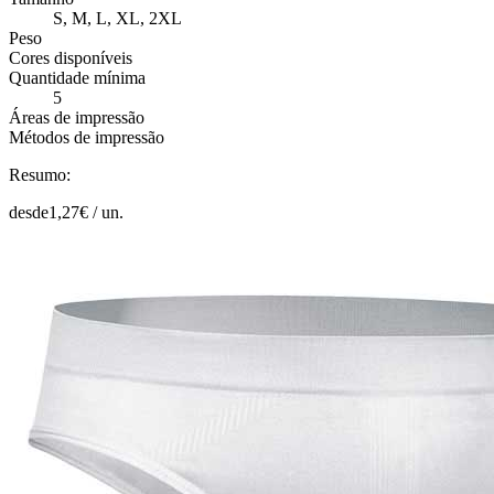
S, M, L, XL, 2XL
Peso
Cores disponíveis
Quantidade mínima
5
Áreas de impressão
Métodos de impressão
Resumo:
desde
1,27
€ /
un.