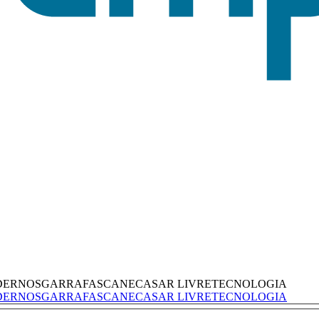
DERNOS
GARRAFAS
CANECAS
AR LIVRE
TECNOLOGIA
DERNOS
GARRAFAS
CANECAS
AR LIVRE
TECNOLOGIA