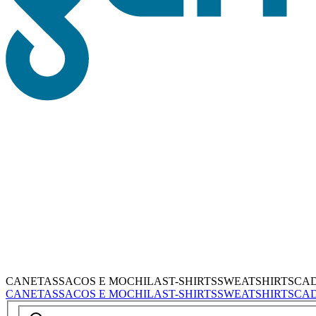
CANETAS
SACOS E MOCHILAS
T-SHIRTS
SWEATSHIRTS
CA
CANETAS
SACOS E MOCHILAS
T-SHIRTS
SWEATSHIRTS
CA