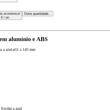
is económico!
Outra quantidade...
 € / un.
 em alumínio e ABS
ta a azul.ø11 x 145 mm
Escrita a azul