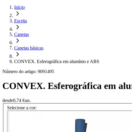
Início
Escrita
Canetas
Canetas básicas
CONVEX. Esferográfica em alumínio e ABS
Número do artigo: 9091495
CONVEX. Esferográfica em alu
desde
0,74 €
un.
Selecione a cor: