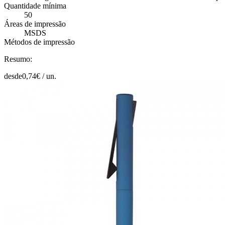
Quantidade mínima
50
Áreas de impressão
MSDS
Métodos de impressão
Resumo:
desde
0,74
€ /
un.