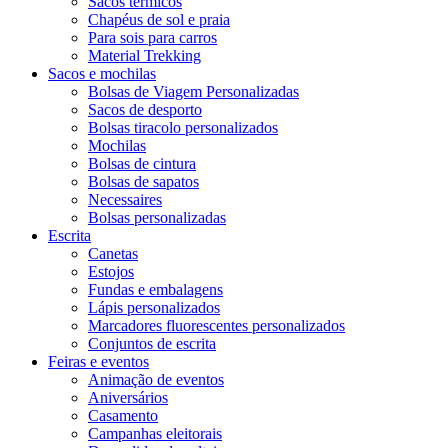
Sacos térmicos
Chapéus de sol e praia
Para sois para carros
Material Trekking
Sacos e mochilas
Bolsas de Viagem Personalizadas
Sacos de desporto
Bolsas tiracolo personalizados
Mochilas
Bolsas de cintura
Bolsas de sapatos
Necessaires
Bolsas personalizadas
Escrita
Canetas
Estojos
Fundas e embalagens
Lápis personalizados
Marcadores fluorescentes personalizados
Conjuntos de escrita
Feiras e eventos
Animação de eventos
Aniversários
Casamento
Campanhas eleitorais