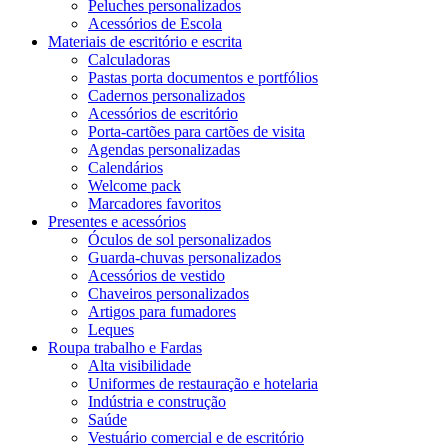
Peluches personalizados
Acessórios de Escola
Materiais de escritório e escrita
Calculadoras
Pastas porta documentos e portfólios
Cadernos personalizados
Acessórios de escritório
Porta-cartões para cartões de visita
Agendas personalizadas
Calendários
Welcome pack
Marcadores favoritos
Presentes e acessórios
Óculos de sol personalizados
Guarda-chuvas personalizados
Acessórios de vestido
Chaveiros personalizados
Artigos para fumadores
Leques
Roupa trabalho e Fardas
Alta visibilidade
Uniformes de restauração e hotelaria
Indústria e construção
Saúde
Vestuário comercial e de escritório