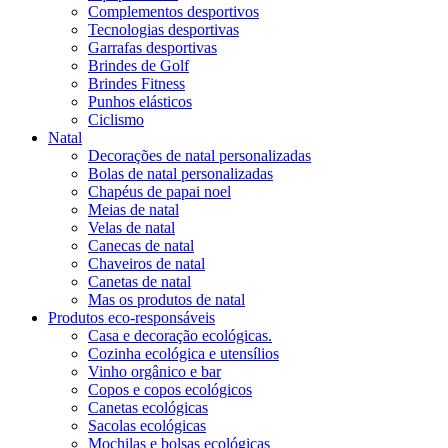
Complementos desportivos
Tecnologias desportivas
Garrafas desportivas
Brindes de Golf
Brindes Fitness
Punhos elásticos
Ciclismo
Natal
Decorações de natal personalizadas
Bolas de natal personalizadas
Chapéus de papai noel
Meias de natal
Velas de natal
Canecas de natal
Chaveiros de natal
Canetas de natal
Mas os produtos de natal
Produtos eco-responsáveis
Casa e decoração ecológicas.
Cozinha ecológica e utensílios
Vinho orgânico e bar
Copos e copos ecológicos
Canetas ecológicas
Sacolas ecológicas
Mochilas e bolsas ecológicas