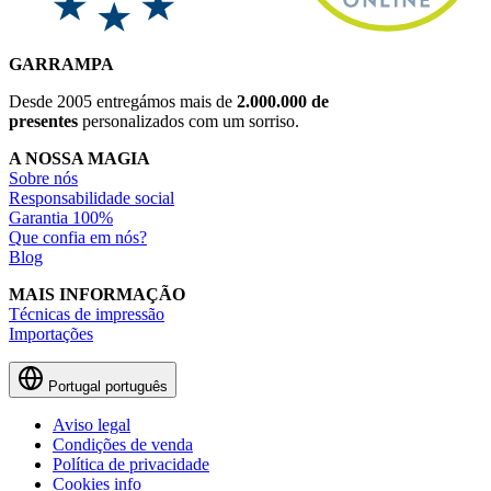
GARRAMPA
Desde 2005 entregámos mais de
2.000.000 de
presentes
personalizados com um sorriso.
A NOSSA MAGIA
Sobre nós
Responsabilidade social
Garantia 100%
Que confia em nós?
Blog
MAIS INFORMAÇÃO
Técnicas de impressão
Importações
Portugal
português
Aviso legal
Condições de venda
Política de privacidade
Cookies info