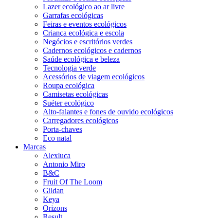
Lazer ecológico ao ar livre
Garrafas ecológicas
Feiras e eventos ecológicos
Criança ecológica e escola
Negócios e escritórios verdes
Cadernos ecológicos e cadernos
Saúde ecológica e beleza
Tecnologia verde
Acessórios de viagem ecológicos
Roupa ecológica
Camisetas ecológicas
Suéter ecológico
Alto-falantes e fones de ouvido ecológicos
Carregadores ecológicos
Porta-chaves
Eco natal
Marcas
Alexluca
Antonio Miro
B&C
Fruit Of The Loom
Gildan
Keya
Orizons
Result