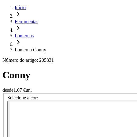
Início
Ferramentas
Lanternas
Lanterna Conny
Número do artigo: 205331
Conny
desde
1,07 €
un.
Selecione a cor: