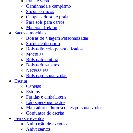
Praia e verão
Caminhada e campismo
Sacos térmicos
Chapéus de sol e praia
Para sois para carros
Material Trekking
Sacos e mochilas
Bolsas de Viagem Personalizadas
Sacos de desporto
Bolsas tiracolo personalizados
Mochilas
Bolsas de cintura
Bolsas de sapatos
Necessaires
Bolsas personalizadas
Escrita
Canetas
Estojos
Fundas e embalagens
Lápis personalizados
Marcadores fluorescentes personalizados
Conjuntos de escrita
Feiras e eventos
Animação de eventos
Aniversários