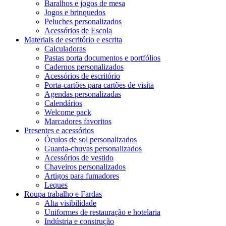
Baralhos e jogos de mesa
Jogos e brinquedos
Peluches personalizados
Acessórios de Escola
Materiais de escritório e escrita
Calculadoras
Pastas porta documentos e portfólios
Cadernos personalizados
Acessórios de escritório
Porta-cartões para cartões de visita
Agendas personalizadas
Calendários
Welcome pack
Marcadores favoritos
Presentes e acessórios
Óculos de sol personalizados
Guarda-chuvas personalizados
Acessórios de vestido
Chaveiros personalizados
Artigos para fumadores
Leques
Roupa trabalho e Fardas
Alta visibilidade
Uniformes de restauração e hotelaria
Indústria e construção