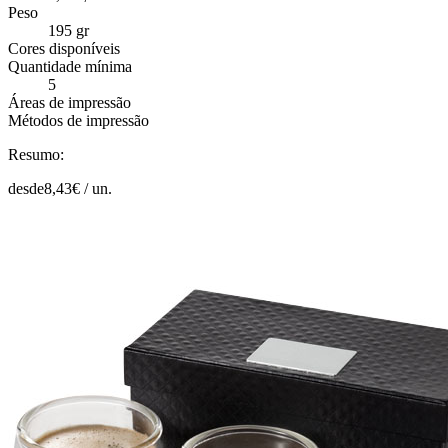
Peso
195 gr
Cores disponíveis
Quantidade mínima
5
Áreas de impressão
Métodos de impressão
Resumo:
desde
8,43
€ /
un.