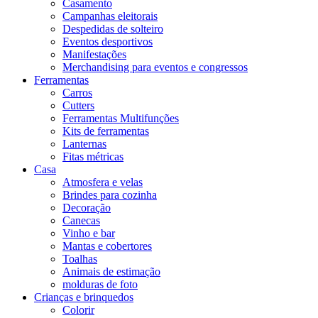
Casamento
Campanhas eleitorais
Despedidas de solteiro
Eventos desportivos
Manifestações
Merchandising para eventos e congressos
Ferramentas
Carros
Cutters
Ferramentas Multifunções
Kits de ferramentas
Lanternas
Fitas métricas
Casa
Atmosfera e velas
Brindes para cozinha
Decoração
Canecas
Vinho e bar
Mantas e cobertores
Toalhas
Animais de estimação
molduras de foto
Crianças e brinquedos
Colorir