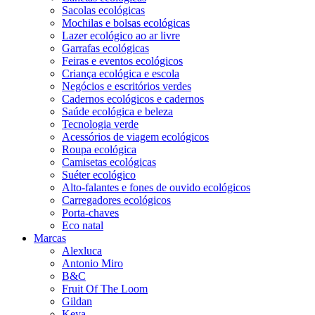
Sacolas ecológicas
Mochilas e bolsas ecológicas
Lazer ecológico ao ar livre
Garrafas ecológicas
Feiras e eventos ecológicos
Criança ecológica e escola
Negócios e escritórios verdes
Cadernos ecológicos e cadernos
Saúde ecológica e beleza
Tecnologia verde
Acessórios de viagem ecológicos
Roupa ecológica
Camisetas ecológicas
Suéter ecológico
Alto-falantes e fones de ouvido ecológicos
Carregadores ecológicos
Porta-chaves
Eco natal
Marcas
Alexluca
Antonio Miro
B&C
Fruit Of The Loom
Gildan
Keya