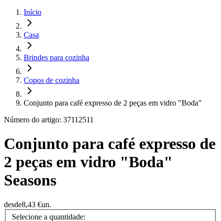
Início
Casa
Brindes para cozinha
Copos de cozinha
Conjunto para café expresso de 2 peças em vidro "Boda"
Número do artigo: 37112511
Conjunto para café expresso de
2 peças em vidro "Boda"
Seasons
desde
8,43 €
un.
Selecione a quantidade: