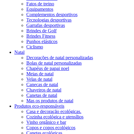
Fatos de treino
Equipamentos
Complementos desportivos
Tecnologias desportivas
Garrafas desportivas
Brindes de Golf
Brindes Fitness
Punhos elásticos
Ciclismo
Natal
Decorações de natal personalizadas
Bolas de natal personalizadas
Chapéus de papai noel
Meias de natal
Velas de natal
Canecas de natal
Chaveiros de natal
Canetas de natal
Mas os produtos de natal
Produtos eco-responsáveis
Casa e decoração ecológicas.
Cozinha ecológica e utensílios
Vinho orgânico e bar
Copos e copos ecológicos
Canetas ecológicas