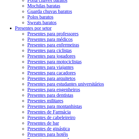
Porta chaves baratos
Mochilas baratas
Guarda chuvas baratos
Polos baratos
Sweats baratos
Presentes por setor
Presentes para professores
Presentes para médicos
Presentes para enfermeiras
Presentes para ciclistas
Presentes para jogadores
Presentes para motociclistas
Presentes para viajantes
Presentes para caçadores
Presentes para arquitetos
Presentes para estudantes universitários
Presentes para engenheiros
Presentes para dentistas
Presentes militares
Presentes para montanhistas
Presentes de Farmácia
Presentes de cabeleireiro
Presentes de bar
Presentes de ginástica
Presentes para hotéis