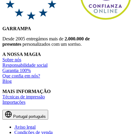
GARRAMPA
Desde 2005 entregámos mais de
2.000.000 de
presentes
personalizados com um sorriso.
A NOSSA MAGIA
Sobre nós
Responsabilidade social
Garantia 100%
Que confia em nós?
Blog
MAIS INFORMAÇÃO
Técnicas de impressão
Importações
Portugal
português
Aviso legal
Condições de venda