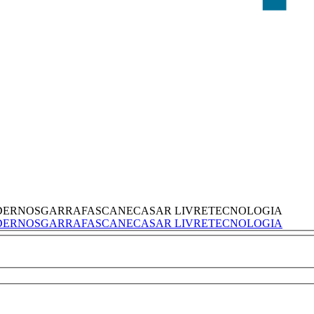
DERNOS
GARRAFAS
CANECAS
AR LIVRE
TECNOLOGIA
DERNOS
GARRAFAS
CANECAS
AR LIVRE
TECNOLOGIA