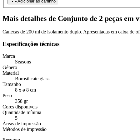
Adicionar ao carrinho
Mais detalhes de Conjunto de 2 peças em 
Canecas de 200 ml de isolamento duplo. Apresentadas em caixa de ofer
Especificações técnicas
Marca
Seasons
Género
Material
Borosilicate glass
Tamanho
8 x ø 8 cm
Peso
358 gr
Cores disponíveis
Quantidade mínima
5
Áreas de impressão
Métodos de impressão
Resumo: