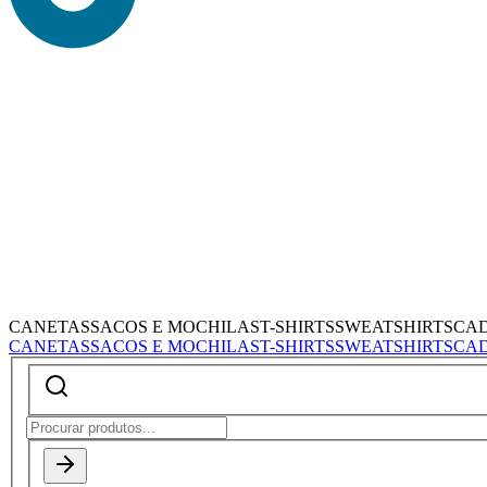
CANETAS
SACOS E MOCHILAS
T-SHIRTS
SWEATSHIRTS
CA
CANETAS
SACOS E MOCHILAS
T-SHIRTS
SWEATSHIRTS
CA