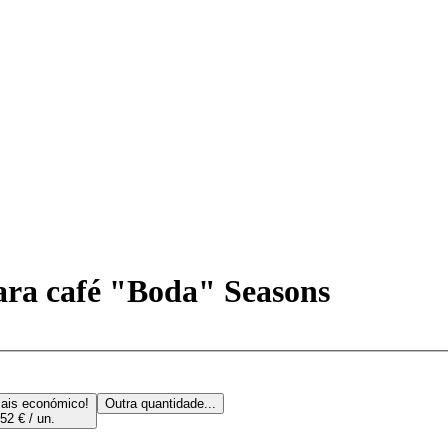
ara café "Boda" Seasons
ais económico!
Outra quantidade...
52 € / un.