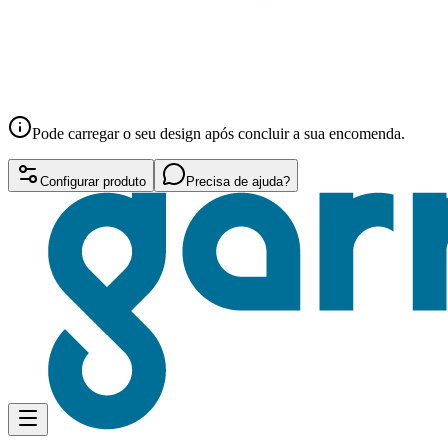
Pode carregar o seu design após concluir a sua encomenda.
Configurar produto
Precisa de ajuda?