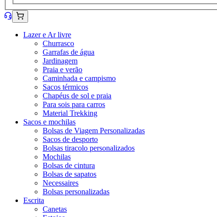
Lazer e Ar livre
Churrasco
Garrafas de água
Jardinagem
Praia e verão
Caminhada e campismo
Sacos térmicos
Chapéus de sol e praia
Para sois para carros
Material Trekking
Sacos e mochilas
Bolsas de Viagem Personalizadas
Sacos de desporto
Bolsas tiracolo personalizados
Mochilas
Bolsas de cintura
Bolsas de sapatos
Necessaires
Bolsas personalizadas
Escrita
Canetas