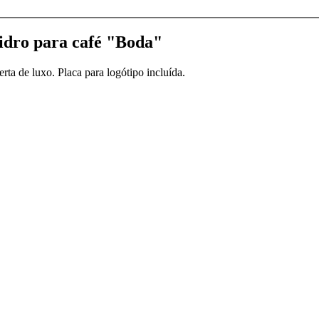
vidro para café "Boda"
ta de luxo. Placa para logótipo incluída.