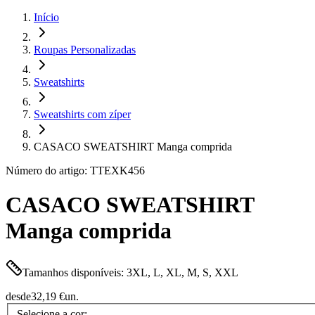
Início
Roupas Personalizadas
Sweatshirts
Sweatshirts com zíper
CASACO SWEATSHIRT Manga comprida
Número do artigo: TTEXK456
CASACO SWEATSHIRT
Manga comprida
Tamanhos disponíveis: 3XL, L, XL, M, S, XXL
desde
32,19 €
un.
Selecione a cor: