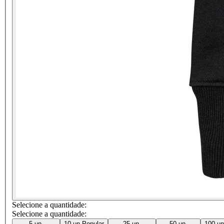
Selecione a quantidade:
Selecione a quantidade:
5 un.
10 un.
Popular
25 un.
50 un.
100 un