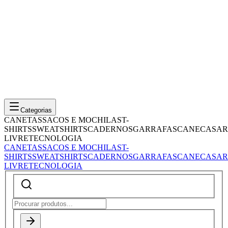
Categorias
CANETAS
SACOS E MOCHILAS
T-
SHIRTS
SWEATSHIRTS
CADERNOS
GARRAFAS
CANECAS
AR
LIVRE
TECNOLOGIA
CANETAS
SACOS E MOCHILAS
T-
SHIRTS
SWEATSHIRTS
CADERNOS
GARRAFAS
CANECAS
AR
LIVRE
TECNOLOGIA