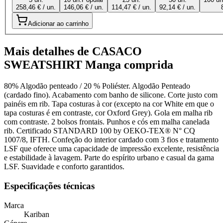
258,46 € / un.
146,06 € / un.
114,47 € / un.
92,14 € / un.
Adicionar ao carrinho
Mais detalhes de CASACO
SWEATSHIRT Manga comprida
80% Algodão penteado / 20 % Poliéster. Algodão Penteado
(cardado fino). Acabamento com banho de silicone. Corte justo com
painéis em rib. Tapa costuras à cor (excepto na cor White em que o
tapa costuras é em contraste, cor Oxford Grey). Gola em malha rib
com contraste. 2 bolsos frontais. Punhos e cós em malha canelada
rib. Certificado STANDARD 100 by OEKO-TEX® N° CQ
1007/8, IFTH. Confeção do interior cardado com 3 fios e tratamento
LSF que oferece uma capacidade de impressão excelente, resistência
e estabilidade à lavagem. Parte do espírito urbano e casual da gama
LSF. Suavidade e conforto garantidos.
Especificações técnicas
Marca
Kariban