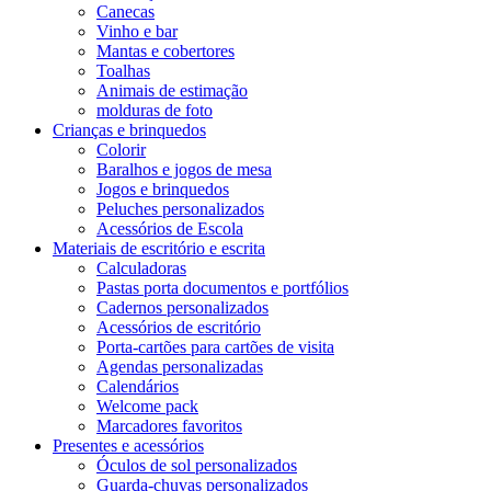
Canecas
Vinho e bar
Mantas e cobertores
Toalhas
Animais de estimação
molduras de foto
Crianças e brinquedos
Colorir
Baralhos e jogos de mesa
Jogos e brinquedos
Peluches personalizados
Acessórios de Escola
Materiais de escritório e escrita
Calculadoras
Pastas porta documentos e portfólios
Cadernos personalizados
Acessórios de escritório
Porta-cartões para cartões de visita
Agendas personalizadas
Calendários
Welcome pack
Marcadores favoritos
Presentes e acessórios
Óculos de sol personalizados
Guarda-chuvas personalizados