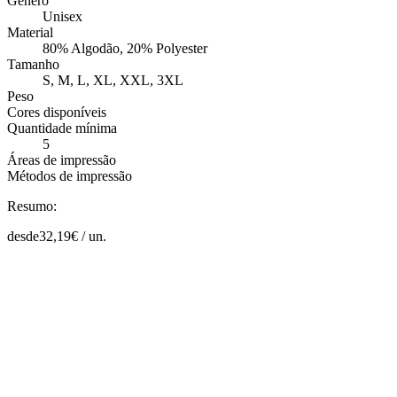
Género
Unisex
Material
80% Algodão, 20% Polyester
Tamanho
S, M, L, XL, XXL, 3XL
Peso
Cores disponíveis
Quantidade mínima
5
Áreas de impressão
Métodos de impressão
Resumo:
desde
32,19
€ /
un.