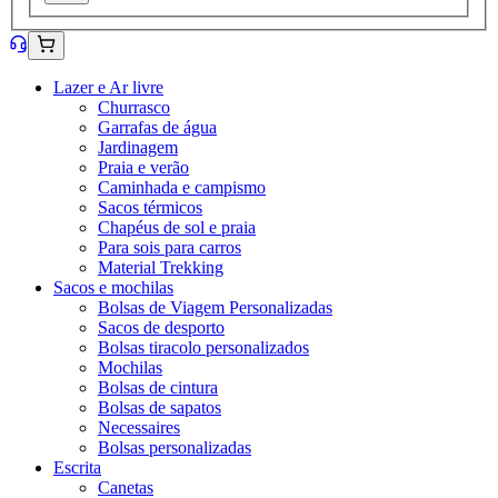
Lazer e Ar livre
Churrasco
Garrafas de água
Jardinagem
Praia e verão
Caminhada e campismo
Sacos térmicos
Chapéus de sol e praia
Para sois para carros
Material Trekking
Sacos e mochilas
Bolsas de Viagem Personalizadas
Sacos de desporto
Bolsas tiracolo personalizados
Mochilas
Bolsas de cintura
Bolsas de sapatos
Necessaires
Bolsas personalizadas
Escrita
Canetas