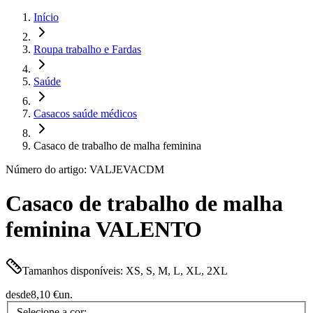
Início
Roupa trabalho e Fardas
Saúde
Casacos saúde médicos
Casaco de trabalho de malha feminina
Número do artigo: VALJEVACDM
Casaco de trabalho de malha
feminina VALENTO
Tamanhos disponíveis: XS, S, M, L, XL, 2XL
desde
8,10 €
un.
Selecione a cor: