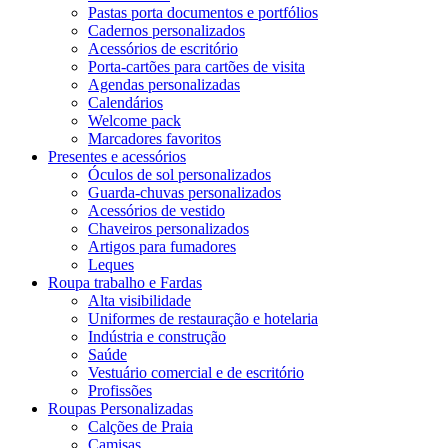
Pastas porta documentos e portfólios
Cadernos personalizados
Acessórios de escritório
Porta-cartões para cartões de visita
Agendas personalizadas
Calendários
Welcome pack
Marcadores favoritos
Presentes e acessórios
Óculos de sol personalizados
Guarda-chuvas personalizados
Acessórios de vestido
Chaveiros personalizados
Artigos para fumadores
Leques
Roupa trabalho e Fardas
Alta visibilidade
Uniformes de restauração e hotelaria
Indústria e construção
Saúde
Vestuário comercial e de escritório
Profissões
Roupas Personalizadas
Calções de Praia
Camisas