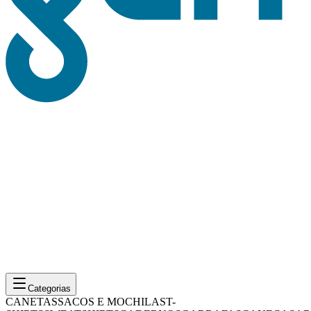
Categorias
CANETAS
SACOS E MOCHILAS
T-