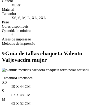
Género
Mujer
Material
Tamanho
XS, S, M, L, XL, 2XL
Peso
Cores disponíveis
Quantidade mínima
5
Áreas de impressão
Métodos de impressão
Guía de tallas chaqueta Valento
Valjevacdm mujer
Tamanho
Dimensões
XS
59 X 44 CM
S
62 X 48 CM
M
65 X 52 CM