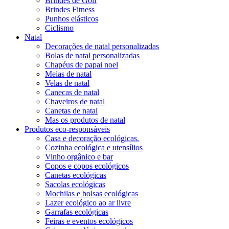
Brindes de Golf
Brindes Fitness
Punhos elásticos
Ciclismo
Natal
Decorações de natal personalizadas
Bolas de natal personalizadas
Chapéus de papai noel
Meias de natal
Velas de natal
Canecas de natal
Chaveiros de natal
Canetas de natal
Mas os produtos de natal
Produtos eco-responsáveis
Casa e decoração ecológicas.
Cozinha ecológica e utensílios
Vinho orgânico e bar
Copos e copos ecológicos
Canetas ecológicas
Sacolas ecológicas
Mochilas e bolsas ecológicas
Lazer ecológico ao ar livre
Garrafas ecológicas
Feiras e eventos ecológicos