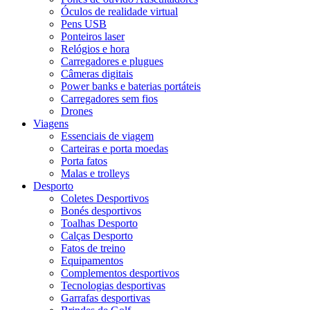
Óculos de realidade virtual
Pens USB
Ponteiros laser
Relógios e hora
Carregadores e plugues
Câmeras digitais
Power banks e baterias portáteis
Carregadores sem fios
Drones
Viagens
Essenciais de viagem
Carteiras e porta moedas
Porta fatos
Malas e trolleys
Desporto
Coletes Desportivos
Bonés desportivos
Toalhas Desporto
Calças Desporto
Fatos de treino
Equipamentos
Complementos desportivos
Tecnologias desportivas
Garrafas desportivas