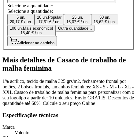
Selecione a quantidade:
Selecione a quantidade:
5 un.
10 un.
Popular
25 un.
50 un.
20,17 € / un.
17,61 € / un.
16,07 € / un.
15,62 € / un.
100 un.
Mais económico!
Outra quantidade...
15,40 € / un.
Adicionar ao carrinho
Mais detalhes de Casaco de trabalho de
malha feminina
1% acrílico, tecido de malha 325 grs/m2, fechamento frontal por
botões, 2 bolsos frontais, tamanhos femininos: XS - S - M - L - XL -
XXL Casaco de trabalho de malha feminina para personalizar com o
seu logotipo a partir de: 10 unidades. Envio GRÁTIS. Descontos de
quantidade até 60%. Calcule o seu preço Online
Especificações técnicas
Marca
Valento