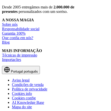
Desde 2005 entregámos mais de
2.000.000 de
presentes
personalizados com um sorriso.
A NOSSA MAGIA
Sobre nós
Responsabilidade social
Garantia 100%
Que confia em nós?
Blog
MAIS INFORMAÇÃO
Técnicas de impressão
Importações
Portugal
português
Aviso legal
Condições de venda
Política de privacidade
Cookies info
Cookies config
AI Knowledge Base
Mapa do site