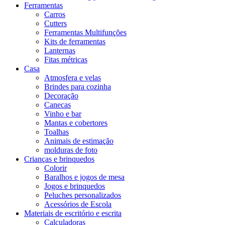
Ferramentas
Carros
Cutters
Ferramentas Multifunções
Kits de ferramentas
Lanternas
Fitas métricas
Casa
Atmosfera e velas
Brindes para cozinha
Decoração
Canecas
Vinho e bar
Mantas e cobertores
Toalhas
Animais de estimação
molduras de foto
Crianças e brinquedos
Colorir
Baralhos e jogos de mesa
Jogos e brinquedos
Peluches personalizados
Acessórios de Escola
Materiais de escritório e escrita
Calculadoras