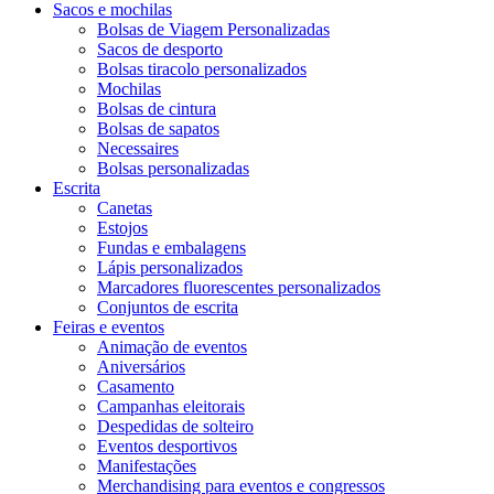
Sacos e mochilas
Bolsas de Viagem Personalizadas
Sacos de desporto
Bolsas tiracolo personalizados
Mochilas
Bolsas de cintura
Bolsas de sapatos
Necessaires
Bolsas personalizadas
Escrita
Canetas
Estojos
Fundas e embalagens
Lápis personalizados
Marcadores fluorescentes personalizados
Conjuntos de escrita
Feiras e eventos
Animação de eventos
Aniversários
Casamento
Campanhas eleitorais
Despedidas de solteiro
Eventos desportivos
Manifestações
Merchandising para eventos e congressos