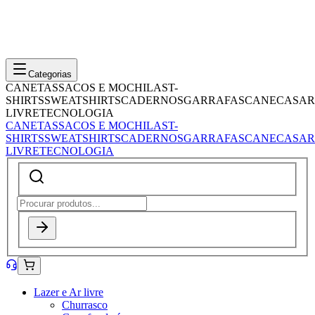
Categorias
CANETAS
SACOS E MOCHILAS
T-
SHIRTS
SWEATSHIRTS
CADERNOS
GARRAFAS
CANECAS
AR
LIVRE
TECNOLOGIA
CANETAS
SACOS E MOCHILAS
T-
SHIRTS
SWEATSHIRTS
CADERNOS
GARRAFAS
CANECAS
AR
LIVRE
TECNOLOGIA
Lazer e Ar livre
Churrasco