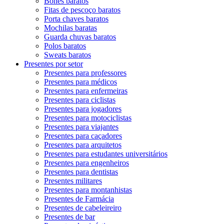
Bonés baratos
Fitas de pescoço baratos
Porta chaves baratos
Mochilas baratas
Guarda chuvas baratos
Polos baratos
Sweats baratos
Presentes por setor
Presentes para professores
Presentes para médicos
Presentes para enfermeiras
Presentes para ciclistas
Presentes para jogadores
Presentes para motociclistas
Presentes para viajantes
Presentes para caçadores
Presentes para arquitetos
Presentes para estudantes universitários
Presentes para engenheiros
Presentes para dentistas
Presentes militares
Presentes para montanhistas
Presentes de Farmácia
Presentes de cabeleireiro
Presentes de bar