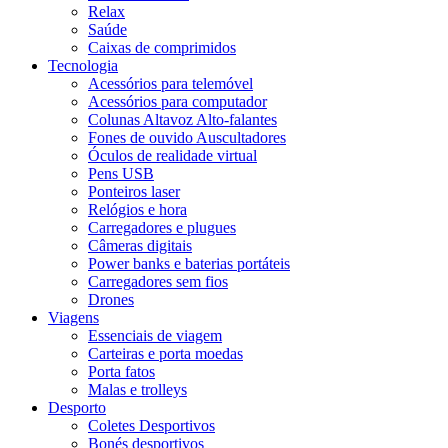
Relax
Saúde
Caixas de comprimidos
Tecnologia
Acessórios para telemóvel
Acessórios para computador
Colunas Altavoz Alto-falantes
Fones de ouvido Auscultadores
Óculos de realidade virtual
Pens USB
Ponteiros laser
Relógios e hora
Carregadores e plugues
Câmeras digitais
Power banks e baterias portáteis
Carregadores sem fios
Drones
Viagens
Essenciais de viagem
Carteiras e porta moedas
Porta fatos
Malas e trolleys
Desporto
Coletes Desportivos
Bonés desportivos