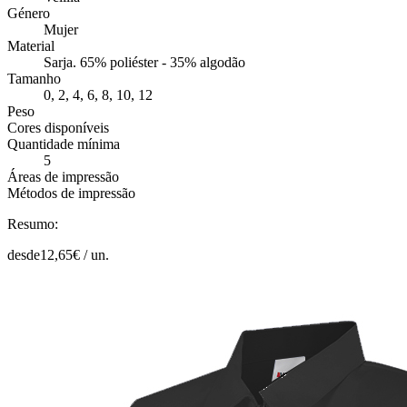
Género
Mujer
Material
Sarja. 65% poliéster - 35% algodão
Tamanho
0, 2, 4, 6, 8, 10, 12
Peso
Cores disponíveis
Quantidade mínima
5
Áreas de impressão
Métodos de impressão
Resumo:
desde
12,65
€ /
un.