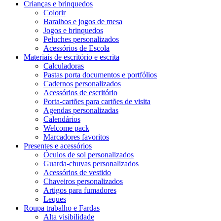
Crianças e brinquedos
Colorir
Baralhos e jogos de mesa
Jogos e brinquedos
Peluches personalizados
Acessórios de Escola
Materiais de escritório e escrita
Calculadoras
Pastas porta documentos e portfólios
Cadernos personalizados
Acessórios de escritório
Porta-cartões para cartões de visita
Agendas personalizadas
Calendários
Welcome pack
Marcadores favoritos
Presentes e acessórios
Óculos de sol personalizados
Guarda-chuvas personalizados
Acessórios de vestido
Chaveiros personalizados
Artigos para fumadores
Leques
Roupa trabalho e Fardas
Alta visibilidade