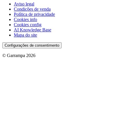
Aviso legal
Condições de venda
Política de privacidade
Cookies info
Cookies config
AI Knowledge Base
Mapa do site
Configurações de consentimento
© Garrampa 2026