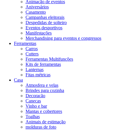
Animação de eventos
Aniversários
Casamento
Campanhas eleitorais
Despedidas de solteiro
Eventos desportivos
Manifestações
Merchandising para eventos e congressos
Ferramentas
Carros
Cutters
Ferramentas Multifunções
Kits de ferramentas
Lanternas
Fitas métricas
Casa
Atmosfera e velas
Brindes para cozinha
Decoração
Canecas
Vinho e bar
Mantas e cobertores
Toalhas
Animais de estimação
molduras de foto