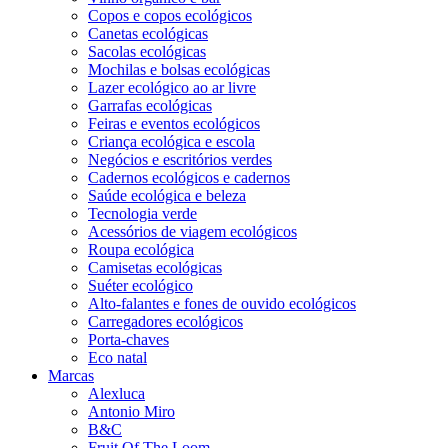
Copos e copos ecológicos
Canetas ecológicas
Sacolas ecológicas
Mochilas e bolsas ecológicas
Lazer ecológico ao ar livre
Garrafas ecológicas
Feiras e eventos ecológicos
Criança ecológica e escola
Negócios e escritórios verdes
Cadernos ecológicos e cadernos
Saúde ecológica e beleza
Tecnologia verde
Acessórios de viagem ecológicos
Roupa ecológica
Camisetas ecológicas
Suéter ecológico
Alto-falantes e fones de ouvido ecológicos
Carregadores ecológicos
Porta-chaves
Eco natal
Marcas
Alexluca
Antonio Miro
B&C
Fruit Of The Loom