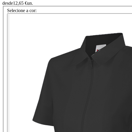
desde
12,65 €
un.
Selecione a cor: