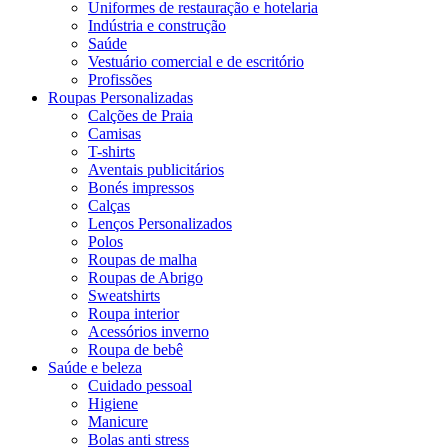
Uniformes de restauração e hotelaria
Indústria e construção
Saúde
Vestuário comercial e de escritório
Profissões
Roupas Personalizadas
Calções de Praia
Camisas
T-shirts
Aventais publicitários
Bonés impressos
Calças
Lenços Personalizados
Polos
Roupas de malha
Roupas de Abrigo
Sweatshirts
Roupa interior
Acessórios inverno
Roupa de bebê
Saúde e beleza
Cuidado pessoal
Higiene
Manicure
Bolas anti stress