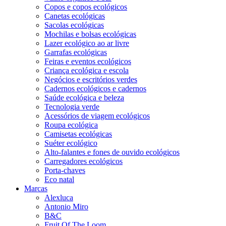
Copos e copos ecológicos
Canetas ecológicas
Sacolas ecológicas
Mochilas e bolsas ecológicas
Lazer ecológico ao ar livre
Garrafas ecológicas
Feiras e eventos ecológicos
Criança ecológica e escola
Negócios e escritórios verdes
Cadernos ecológicos e cadernos
Saúde ecológica e beleza
Tecnologia verde
Acessórios de viagem ecológicos
Roupa ecológica
Camisetas ecológicas
Suéter ecológico
Alto-falantes e fones de ouvido ecológicos
Carregadores ecológicos
Porta-chaves
Eco natal
Marcas
Alexluca
Antonio Miro
B&C
Fruit Of The Loom