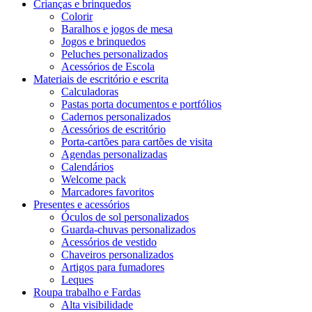
Crianças e brinquedos
Colorir
Baralhos e jogos de mesa
Jogos e brinquedos
Peluches personalizados
Acessórios de Escola
Materiais de escritório e escrita
Calculadoras
Pastas porta documentos e portfólios
Cadernos personalizados
Acessórios de escritório
Porta-cartões para cartões de visita
Agendas personalizadas
Calendários
Welcome pack
Marcadores favoritos
Presentes e acessórios
Óculos de sol personalizados
Guarda-chuvas personalizados
Acessórios de vestido
Chaveiros personalizados
Artigos para fumadores
Leques
Roupa trabalho e Fardas
Alta visibilidade