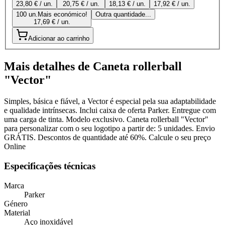
23,80 € / un.
20,75 € / un.
18,13 € / un.
17,92 € / un.
100 un.
Mais económico!
Outra quantidade...
17,69 € / un.
Adicionar ao carrinho
Mais detalhes de Caneta rollerball
"Vector"
Simples, básica e fiável, a Vector é especial pela sua adaptabilidade
e qualidade intrínsecas. Inclui caixa de oferta Parker. Entregue com
uma carga de tinta. Modelo exclusivo. Caneta rollerball "Vector"
para personalizar com o seu logotipo a partir de: 5 unidades. Envio
GRÁTIS. Descontos de quantidade até 60%. Calcule o seu preço
Online
Especificações técnicas
Marca
Parker
Género
Material
Aço inoxidável