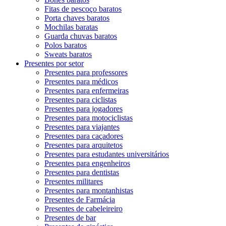
Fitas de pescoço baratos
Porta chaves baratos
Mochilas baratas
Guarda chuvas baratos
Polos baratos
Sweats baratos
Presentes por setor
Presentes para professores
Presentes para médicos
Presentes para enfermeiras
Presentes para ciclistas
Presentes para jogadores
Presentes para motociclistas
Presentes para viajantes
Presentes para caçadores
Presentes para arquitetos
Presentes para estudantes universitários
Presentes para engenheiros
Presentes para dentistas
Presentes militares
Presentes para montanhistas
Presentes de Farmácia
Presentes de cabeleireiro
Presentes de bar