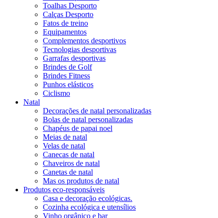
Toalhas Desporto
Calças Desporto
Fatos de treino
Equipamentos
Complementos desportivos
Tecnologias desportivas
Garrafas desportivas
Brindes de Golf
Brindes Fitness
Punhos elásticos
Ciclismo
Natal
Decorações de natal personalizadas
Bolas de natal personalizadas
Chapéus de papai noel
Meias de natal
Velas de natal
Canecas de natal
Chaveiros de natal
Canetas de natal
Mas os produtos de natal
Produtos eco-responsáveis
Casa e decoração ecológicas.
Cozinha ecológica e utensílios
Vinho orgânico e bar