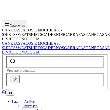
Categorias
CANETAS
SACOS E MOCHILAS
T-
SHIRTS
SWEATSHIRTS
CADERNOS
GARRAFAS
CANECAS
AR
LIVRE
TECNOLOGIA
CANETAS
SACOS E MOCHILAS
T-
SHIRTS
SWEATSHIRTS
CADERNOS
GARRAFAS
CANECAS
AR
LIVRE
TECNOLOGIA
Lazer e Ar livre
Churrasco