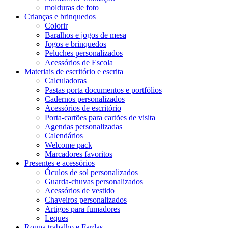
molduras de foto
Crianças e brinquedos
Colorir
Baralhos e jogos de mesa
Jogos e brinquedos
Peluches personalizados
Acessórios de Escola
Materiais de escritório e escrita
Calculadoras
Pastas porta documentos e portfólios
Cadernos personalizados
Acessórios de escritório
Porta-cartões para cartões de visita
Agendas personalizadas
Calendários
Welcome pack
Marcadores favoritos
Presentes e acessórios
Óculos de sol personalizados
Guarda-chuvas personalizados
Acessórios de vestido
Chaveiros personalizados
Artigos para fumadores
Leques
Roupa trabalho e Fardas