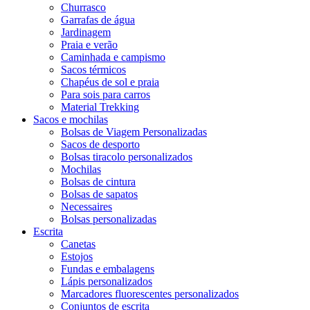
Churrasco
Garrafas de água
Jardinagem
Praia e verão
Caminhada e campismo
Sacos térmicos
Chapéus de sol e praia
Para sois para carros
Material Trekking
Sacos e mochilas
Bolsas de Viagem Personalizadas
Sacos de desporto
Bolsas tiracolo personalizados
Mochilas
Bolsas de cintura
Bolsas de sapatos
Necessaires
Bolsas personalizadas
Escrita
Canetas
Estojos
Fundas e embalagens
Lápis personalizados
Marcadores fluorescentes personalizados
Conjuntos de escrita