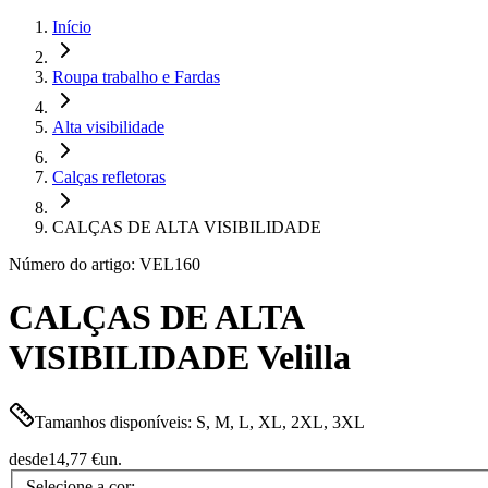
Início
Roupa trabalho e Fardas
Alta visibilidade
Calças refletoras
CALÇAS DE ALTA VISIBILIDADE
Número do artigo: VEL160
CALÇAS DE ALTA
VISIBILIDADE Velilla
Tamanhos disponíveis: S, M, L, XL, 2XL, 3XL
desde
14,77 €
un.
Selecione a cor: