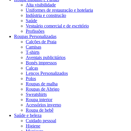
Alta visibilidade
Uniformes de restauração e hotelaria
Indústria e construção
Saúde
Vestuário comercial e de escritório
Profissões
Roupas Personalizadas
Calções de Praia
Camisas
T-shirts
Aventais publicitários
Bonés impressos
Calças
Lenços Personalizados
Polos
Roupas de malha
Roupas de Abrigo
Sweatshirts
Roupa interior
Acessórios inverno
Roupa de bebê
Saúde e beleza
Cuidado pessoal
Higiene