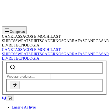
Categorias
CANETAS
SACOS E MOCHILAS
T-
SHIRTS
SWEATSHIRTS
CADERNOS
GARRAFAS
CANECAS
AR
LIVRE
TECNOLOGIA
CANETAS
SACOS E MOCHILAS
T-
SHIRTS
SWEATSHIRTS
CADERNOS
GARRAFAS
CANECAS
AR
LIVRE
TECNOLOGIA
Lazer e Ar livre