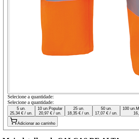
Selecione a quantidade:
Selecione a quantidade:
5 un.
10 un.
Popular
25 un.
50 un.
100 un.
M
25,34 € / un.
20,97 € / un.
18,35 € / un.
17,07 € / un.
16,
Adicionar ao carrinho