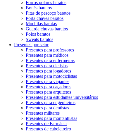
Forros polares baratos
Bonés baratos
Fitas de pescoço baratos
Porta chaves baratos
Mochilas baratas
Guarda chuvas baratos
Polos baratos
Sweats baratos
Presentes por setor
Presentes para professores
Presentes para médicos
Presentes para enfermeiras
Presentes para ciclistas
Presentes para jogadores
Presentes para motociclistas
Presentes para viajantes
Presentes para caçadores
Presentes para arquitetos
Presentes para estudantes universitários
Presentes para engenheiros
Presentes para dentistas
Presentes militares
Presentes para montanhistas
Presentes de Farmácia
Presentes de cabeleireiro