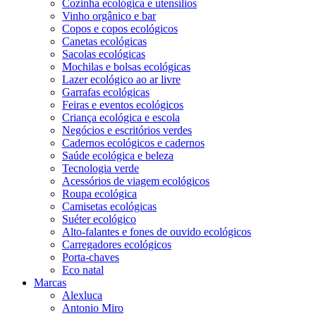
Cozinha ecológica e utensílios
Vinho orgânico e bar
Copos e copos ecológicos
Canetas ecológicas
Sacolas ecológicas
Mochilas e bolsas ecológicas
Lazer ecológico ao ar livre
Garrafas ecológicas
Feiras e eventos ecológicos
Criança ecológica e escola
Negócios e escritórios verdes
Cadernos ecológicos e cadernos
Saúde ecológica e beleza
Tecnologia verde
Acessórios de viagem ecológicos
Roupa ecológica
Camisetas ecológicas
Suéter ecológico
Alto-falantes e fones de ouvido ecológicos
Carregadores ecológicos
Porta-chaves
Eco natal
Marcas
Alexluca
Antonio Miro