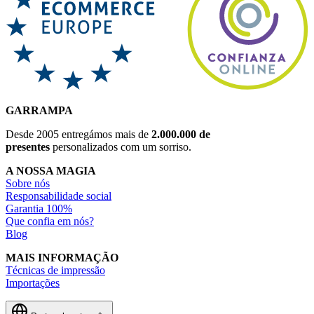
GARRAMPA
Desde 2005 entregámos mais de
2.000.000 de
presentes
personalizados com um sorriso.
A NOSSA MAGIA
Sobre nós
Responsabilidade social
Garantia 100%
Que confia em nós?
Blog
MAIS INFORMAÇÃO
Técnicas de impressão
Importações