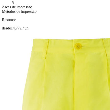
5
Áreas de impressão
Métodos de impressão
Resumo:
desde
14,77
€ /
un.