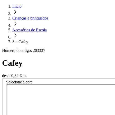
Início
Crianças e brinquedos
Acessórios de Escola
Set Cafey
Número do artigo: 203337
Cafey
desde
0,32 €
un.
Selecione a cor: