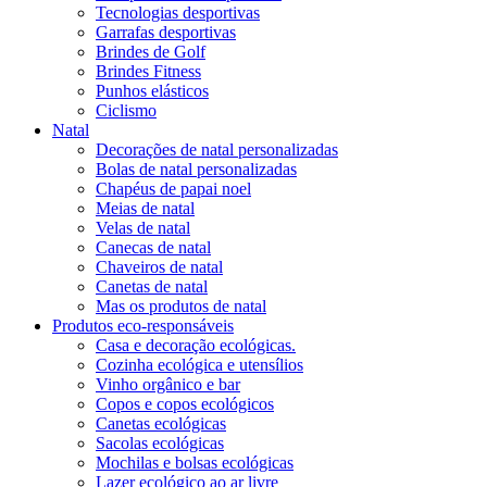
Tecnologias desportivas
Garrafas desportivas
Brindes de Golf
Brindes Fitness
Punhos elásticos
Ciclismo
Natal
Decorações de natal personalizadas
Bolas de natal personalizadas
Chapéus de papai noel
Meias de natal
Velas de natal
Canecas de natal
Chaveiros de natal
Canetas de natal
Mas os produtos de natal
Produtos eco-responsáveis
Casa e decoração ecológicas.
Cozinha ecológica e utensílios
Vinho orgânico e bar
Copos e copos ecológicos
Canetas ecológicas
Sacolas ecológicas
Mochilas e bolsas ecológicas
Lazer ecológico ao ar livre