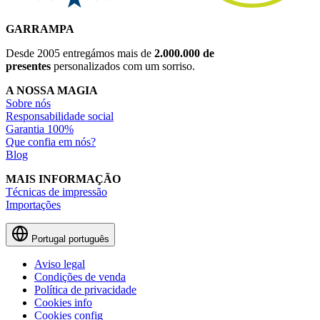
GARRAMPA
Desde 2005 entregámos mais de
2.000.000 de
presentes
personalizados com um sorriso.
A NOSSA MAGIA
Sobre nós
Responsabilidade social
Garantia 100%
Que confia em nós?
Blog
MAIS INFORMAÇÃO
Técnicas de impressão
Importações
Portugal
português
Aviso legal
Condições de venda
Política de privacidade
Cookies info
Cookies config