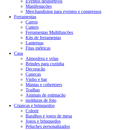
Eventos desportivos
Manifestações
Merchandising para eventos e congressos
Ferramentas
Carros
Cutters
Ferramentas Multifunções
Kits de ferramentas
Lanternas
Fitas métricas
Casa
Atmosfera e velas
Brindes para cozinha
Decoração
Canecas
Vinho e bar
Mantas e cobertores
Toalhas
Animais de estimação
molduras de foto
Crianças e brinquedos
Colorir
Baralhos e jogos de mesa
Jogos e brinquedos
Peluches personalizados