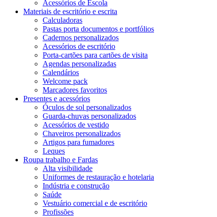
Acessórios de Escola
Materiais de escritório e escrita
Calculadoras
Pastas porta documentos e portfólios
Cadernos personalizados
Acessórios de escritório
Porta-cartões para cartões de visita
Agendas personalizadas
Calendários
Welcome pack
Marcadores favoritos
Presentes e acessórios
Óculos de sol personalizados
Guarda-chuvas personalizados
Acessórios de vestido
Chaveiros personalizados
Artigos para fumadores
Leques
Roupa trabalho e Fardas
Alta visibilidade
Uniformes de restauração e hotelaria
Indústria e construção
Saúde
Vestuário comercial e de escritório
Profissões