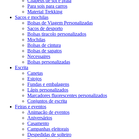
Chapéus de sol e praia
Para sois para carros
Material Trekking
Sacos e mochilas
Bolsas de Viagem Personalizadas
Sacos de desporto
Bolsas tiracolo personalizados
Mochilas
Bolsas de cintura
Bolsas de sapatos
Necessaires
Bolsas personalizadas
Escrita
Canetas
Estojos
Fundas e embalagens
Lápis personalizados
Marcadores fluorescentes personalizados
Conjuntos de escrita
Feiras e eventos
Animação de eventos
Aniversários
Casamento
Campanhas eleitorais
Despedidas de solteiro