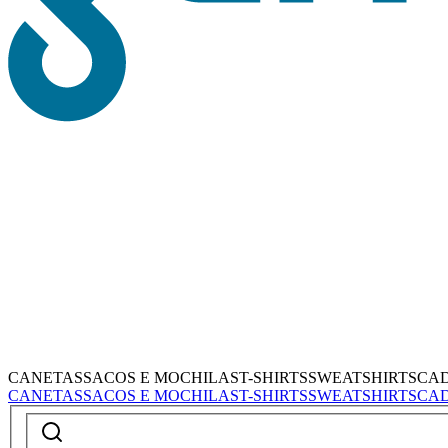
CANETAS
SACOS E MOCHILAS
T-SHIRTS
SWEATSHIRTS
CA
CANETAS
SACOS E MOCHILAS
T-SHIRTS
SWEATSHIRTS
CA