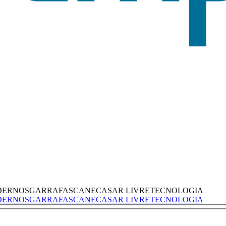
DERNOS
GARRAFAS
CANECAS
AR LIVRE
TECNOLOGIA
DERNOS
GARRAFAS
CANECAS
AR LIVRE
TECNOLOGIA