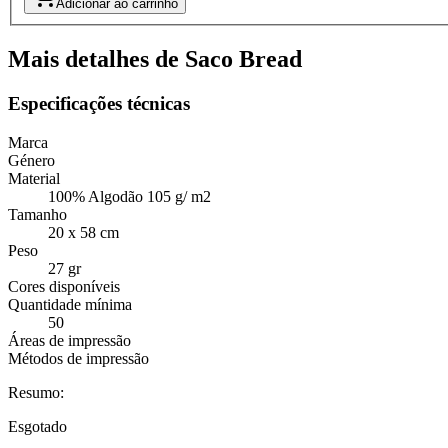
Adicionar ao carrinho
Mais detalhes de Saco Bread
Especificações técnicas
Marca
Género
Material
100% Algodão 105 g/ m2
Tamanho
20 x 58 cm
Peso
27 gr
Cores disponíveis
Quantidade mínima
50
Áreas de impressão
Métodos de impressão
Resumo:
Esgotado