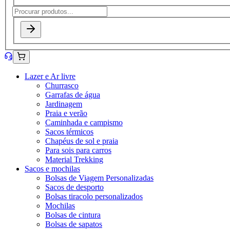
Lazer e Ar livre
Churrasco
Garrafas de água
Jardinagem
Praia e verão
Caminhada e campismo
Sacos térmicos
Chapéus de sol e praia
Para sois para carros
Material Trekking
Sacos e mochilas
Bolsas de Viagem Personalizadas
Sacos de desporto
Bolsas tiracolo personalizados
Mochilas
Bolsas de cintura
Bolsas de sapatos