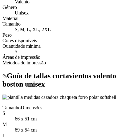
Valento
Género
Unisex
Material
Tamanho
S, M, L, XL, 2XL
Peso
Cores disponíveis
Quantidade mínima
5
Áreas de impressão
Métodos de impressão
Guía de tallas cortavientos valento
boston unisex
Tamanho
Dimensões
S
66 x 51 cm
M
69 x 54 cm
L