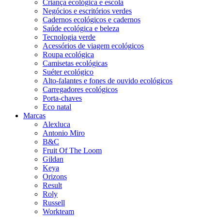
Criança ecológica e escola
Negócios e escritórios verdes
Cadernos ecológicos e cadernos
Saúde ecológica e beleza
Tecnologia verde
Acessórios de viagem ecológicos
Roupa ecológica
Camisetas ecológicas
Suéter ecológico
Alto-falantes e fones de ouvido ecológicos
Carregadores ecológicos
Porta-chaves
Eco natal
Marcas
Alexluca
Antonio Miro
B&C
Fruit Of The Loom
Gildan
Keya
Orizons
Result
Roly
Russell
Workteam