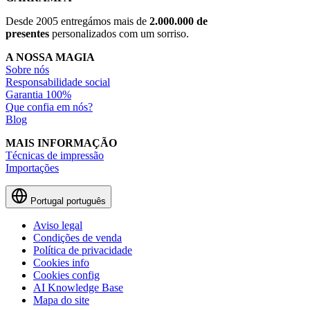
Desde 2005 entregámos mais de
2.000.000 de
presentes
personalizados com um sorriso.
A NOSSA MAGIA
Sobre nós
Responsabilidade social
Garantia 100%
Que confia em nós?
Blog
MAIS INFORMAÇÃO
Técnicas de impressão
Importações
Portugal
português
Aviso legal
Condições de venda
Política de privacidade
Cookies info
Cookies config
AI Knowledge Base
Mapa do site