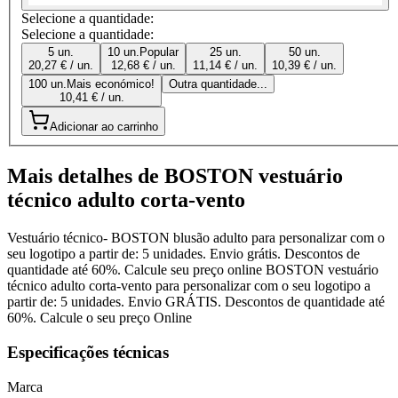
Selecione a quantidade:
Selecione a quantidade:
5 un.
10 un.
Popular
25 un.
50 un.
20,27 € / un.
12,68 € / un.
11,14 € / un.
10,39 € / un.
100 un.
Mais económico!
Outra quantidade...
10,41 € / un.
Adicionar ao carrinho
Mais detalhes de BOSTON vestuário
técnico adulto corta-vento
Vestuário técnico- BOSTON blusão adulto para personalizar com o
seu logotipo a partir de: 5 unidades. Envio grátis. Descontos de
quantidade até 60%. Calcule seu preço online BOSTON vestuário
técnico adulto corta-vento para personalizar com o seu logotipo a
partir de: 5 unidades. Envio GRÁTIS. Descontos de quantidade até
60%. Calcule o seu preço Online
Especificações técnicas
Marca