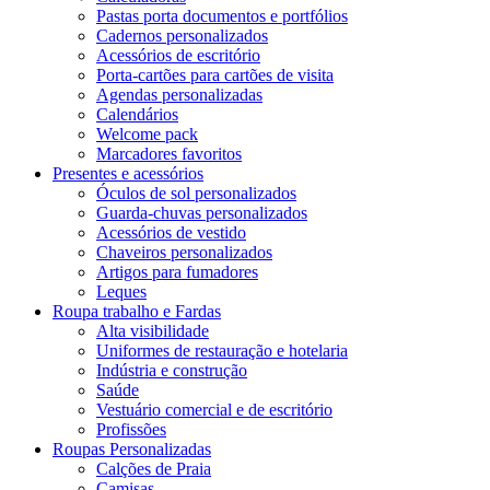
Pastas porta documentos e portfólios
Cadernos personalizados
Acessórios de escritório
Porta-cartões para cartões de visita
Agendas personalizadas
Calendários
Welcome pack
Marcadores favoritos
Presentes e acessórios
Óculos de sol personalizados
Guarda-chuvas personalizados
Acessórios de vestido
Chaveiros personalizados
Artigos para fumadores
Leques
Roupa trabalho e Fardas
Alta visibilidade
Uniformes de restauração e hotelaria
Indústria e construção
Saúde
Vestuário comercial e de escritório
Profissões
Roupas Personalizadas
Calções de Praia
Camisas