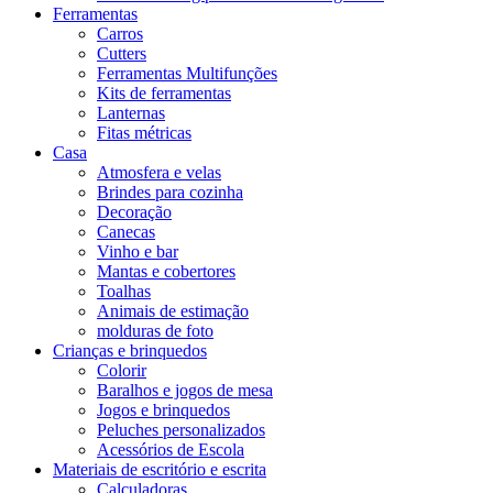
Ferramentas
Carros
Cutters
Ferramentas Multifunções
Kits de ferramentas
Lanternas
Fitas métricas
Casa
Atmosfera e velas
Brindes para cozinha
Decoração
Canecas
Vinho e bar
Mantas e cobertores
Toalhas
Animais de estimação
molduras de foto
Crianças e brinquedos
Colorir
Baralhos e jogos de mesa
Jogos e brinquedos
Peluches personalizados
Acessórios de Escola
Materiais de escritório e escrita
Calculadoras