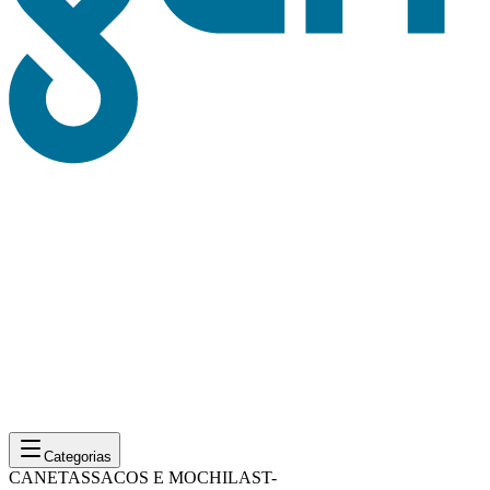
Categorias
CANETAS
SACOS E MOCHILAS
T-