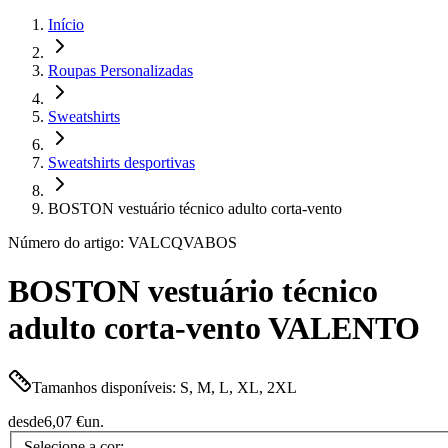
Início
Roupas Personalizadas
Sweatshirts
Sweatshirts desportivas
BOSTON vestuário técnico adulto corta-vento
Número do artigo: VALCQVABOS
BOSTON vestuário técnico
adulto corta-vento VALENTO
Tamanhos disponíveis: S, M, L, XL, 2XL
desde
6,07 €
un.
Selecione a cor: