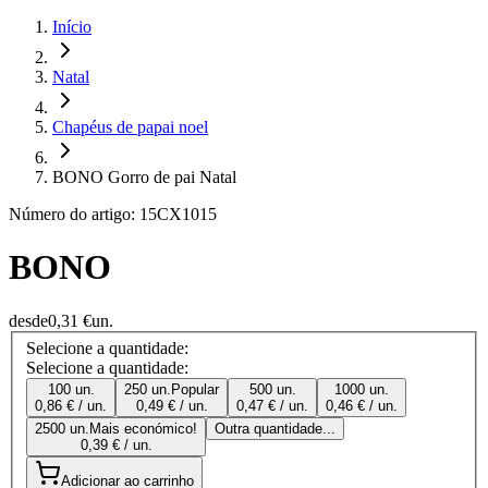
Início
Natal
Chapéus de papai noel
BONO Gorro de pai Natal
Número do artigo: 15CX1015
BONO
desde
0,31 €
un.
Selecione a quantidade:
Selecione a quantidade:
100 un.
250 un.
Popular
500 un.
1000 un.
0,86 € / un.
0,49 € / un.
0,47 € / un.
0,46 € / un.
2500 un.
Mais económico!
Outra quantidade...
0,39 € / un.
Adicionar ao carrinho