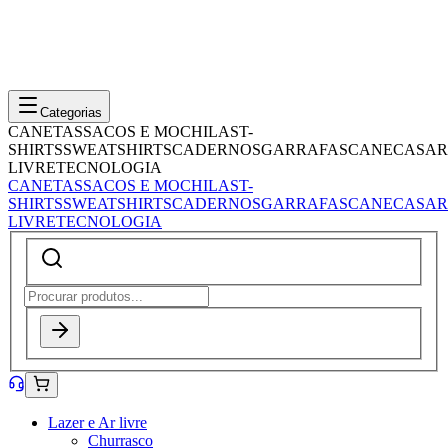
Categorias
CANETAS
SACOS E MOCHILAS
T-
SHIRTS
SWEATSHIRTS
CADERNOS
GARRAFAS
CANECAS
AR
LIVRE
TECNOLOGIA
CANETAS
SACOS E MOCHILAS
T-
SHIRTS
SWEATSHIRTS
CADERNOS
GARRAFAS
CANECAS
AR
LIVRE
TECNOLOGIA
Lazer e Ar livre
Churrasco