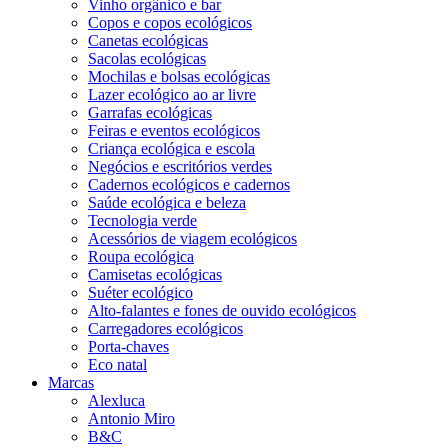
Vinho orgânico e bar
Copos e copos ecológicos
Canetas ecológicas
Sacolas ecológicas
Mochilas e bolsas ecológicas
Lazer ecológico ao ar livre
Garrafas ecológicas
Feiras e eventos ecológicos
Criança ecológica e escola
Negócios e escritórios verdes
Cadernos ecológicos e cadernos
Saúde ecológica e beleza
Tecnologia verde
Acessórios de viagem ecológicos
Roupa ecológica
Camisetas ecológicas
Suéter ecológico
Alto-falantes e fones de ouvido ecológicos
Carregadores ecológicos
Porta-chaves
Eco natal
Marcas
Alexluca
Antonio Miro
B&C