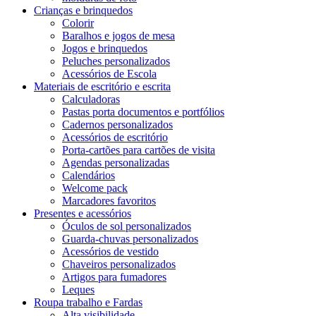
Crianças e brinquedos
Colorir
Baralhos e jogos de mesa
Jogos e brinquedos
Peluches personalizados
Acessórios de Escola
Materiais de escritório e escrita
Calculadoras
Pastas porta documentos e portfólios
Cadernos personalizados
Acessórios de escritório
Porta-cartões para cartões de visita
Agendas personalizadas
Calendários
Welcome pack
Marcadores favoritos
Presentes e acessórios
Óculos de sol personalizados
Guarda-chuvas personalizados
Acessórios de vestido
Chaveiros personalizados
Artigos para fumadores
Leques
Roupa trabalho e Fardas
Alta visibilidade