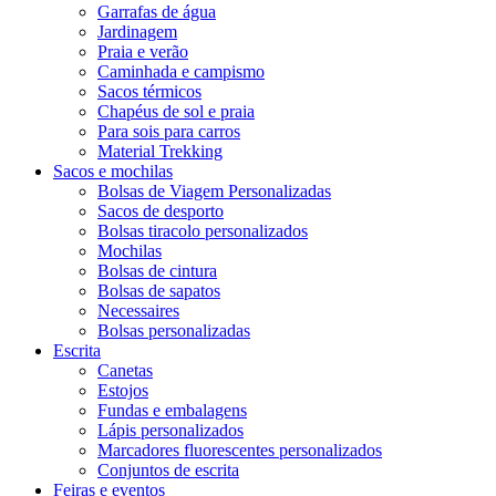
Garrafas de água
Jardinagem
Praia e verão
Caminhada e campismo
Sacos térmicos
Chapéus de sol e praia
Para sois para carros
Material Trekking
Sacos e mochilas
Bolsas de Viagem Personalizadas
Sacos de desporto
Bolsas tiracolo personalizados
Mochilas
Bolsas de cintura
Bolsas de sapatos
Necessaires
Bolsas personalizadas
Escrita
Canetas
Estojos
Fundas e embalagens
Lápis personalizados
Marcadores fluorescentes personalizados
Conjuntos de escrita
Feiras e eventos