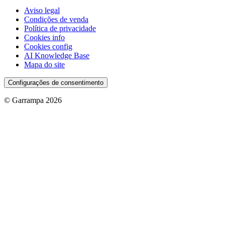
Aviso legal
Condições de venda
Política de privacidade
Cookies info
Cookies config
AI Knowledge Base
Mapa do site
Configurações de consentimento
© Garrampa 2026