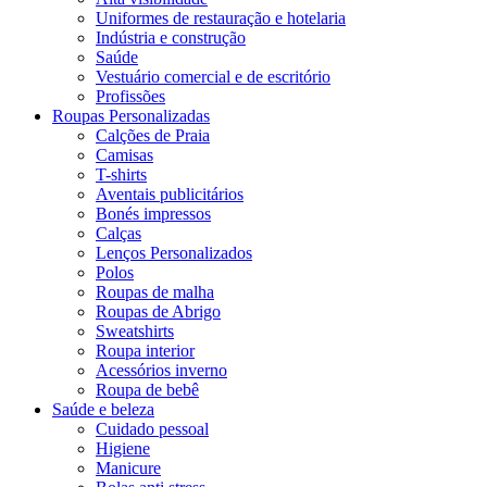
Uniformes de restauração e hotelaria
Indústria e construção
Saúde
Vestuário comercial e de escritório
Profissões
Roupas Personalizadas
Calções de Praia
Camisas
T-shirts
Aventais publicitários
Bonés impressos
Calças
Lenços Personalizados
Polos
Roupas de malha
Roupas de Abrigo
Sweatshirts
Roupa interior
Acessórios inverno
Roupa de bebê
Saúde e beleza
Cuidado pessoal
Higiene
Manicure