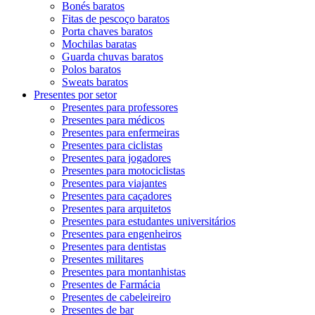
Bonés baratos
Fitas de pescoço baratos
Porta chaves baratos
Mochilas baratas
Guarda chuvas baratos
Polos baratos
Sweats baratos
Presentes por setor
Presentes para professores
Presentes para médicos
Presentes para enfermeiras
Presentes para ciclistas
Presentes para jogadores
Presentes para motociclistas
Presentes para viajantes
Presentes para caçadores
Presentes para arquitetos
Presentes para estudantes universitários
Presentes para engenheiros
Presentes para dentistas
Presentes militares
Presentes para montanhistas
Presentes de Farmácia
Presentes de cabeleireiro
Presentes de bar