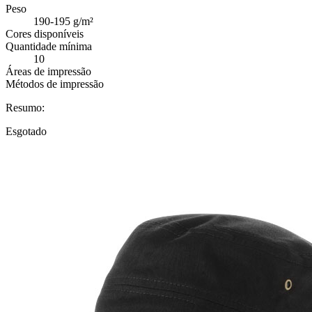
Peso
190-195 g/m²
Cores disponíveis
Quantidade mínima
10
Áreas de impressão
Métodos de impressão
Resumo:
Esgotado