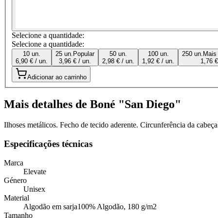
Selecione a quantidade:
Selecione a quantidade:
10 un.
25 un.
Popular
50 un.
100 un.
250 un.
Mais
6,90 € / un.
3,96 € / un.
2,98 € / un.
1,92 € / un.
1,76 €
Adicionar ao carrinho
Mais detalhes de Boné "San Diego"
Ilhoses metálicos. Fecho de tecido aderente. Circunferência da cabeça
Especificações técnicas
Marca
Elevate
Género
Unisex
Material
Algodão em sarja100% Algodão, 180 g/m2
Tamanho