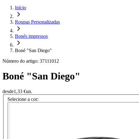
Início
Roupas Personalizadas
Bonés impressos
Boné "San Diego"
Número do artigo: 37111012
Boné "San Diego"
desde
1,33 €
un.
Selecione a cor: