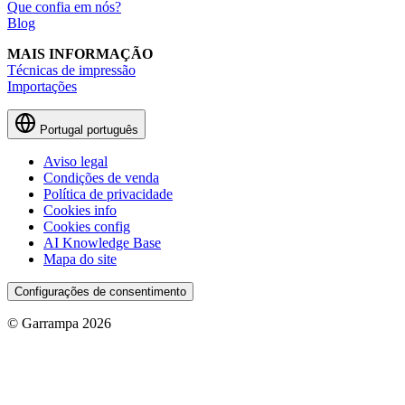
Que confia em nós?
Blog
MAIS INFORMAÇÃO
Técnicas de impressão
Importações
Portugal
português
Aviso legal
Condições de venda
Política de privacidade
Cookies info
Cookies config
AI Knowledge Base
Mapa do site
Configurações de consentimento
© Garrampa 2026