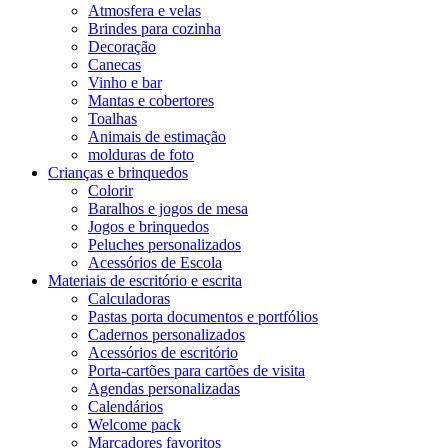
Atmosfera e velas
Brindes para cozinha
Decoração
Canecas
Vinho e bar
Mantas e cobertores
Toalhas
Animais de estimação
molduras de foto
Crianças e brinquedos
Colorir
Baralhos e jogos de mesa
Jogos e brinquedos
Peluches personalizados
Acessórios de Escola
Materiais de escritório e escrita
Calculadoras
Pastas porta documentos e portfólios
Cadernos personalizados
Acessórios de escritório
Porta-cartões para cartões de visita
Agendas personalizadas
Calendários
Welcome pack
Marcadores favoritos