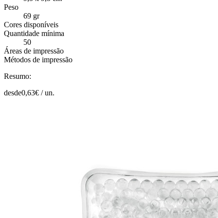
Peso
69 gr
Cores disponíveis
Quantidade mínima
50
Áreas de impressão
Métodos de impressão
Resumo:
desde
0,63
€ /
un.