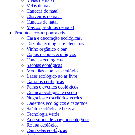
Meias de natal
Velas de natal
Canecas de natal
Chaveiros de natal
Canetas de natal
Mas os produtos de natal
Produtos eco-responsáveis
Casa e decoração ecológicas.
Cozinha ecológica e utensílios
Vinho orgânico e bar
Copos e copos ecológicos
Canetas ecológicas
Sacolas ecológicas
Mochilas e bolsas ecológicas
Lazer ecológico ao ar livre
Garrafas ecológicas
Feiras e eventos ecológicos
Criança ecológica e escola
Negócios e escritórios verdes
Cadernos ecológicos e cadernos
Saúde ecológica e beleza
Tecnologia verde
Acessórios de viagem ecológicos
Roupa ecológica
Camisetas ecológicas