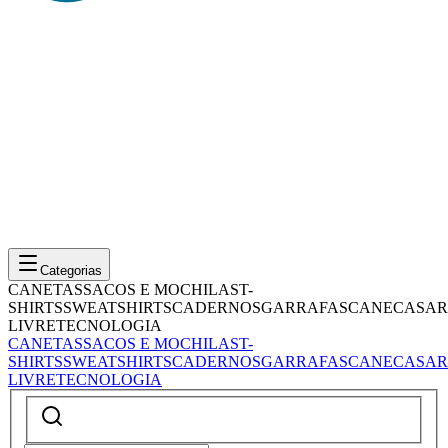
Categorias
CANETAS
SACOS E MOCHILAS
T-
SHIRTS
SWEATSHIRTS
CADERNOS
GARRAFAS
CANECAS
AR
LIVRE
TECNOLOGIA
CANETAS
SACOS E MOCHILAS
T-
SHIRTS
SWEATSHIRTS
CADERNOS
GARRAFAS
CANECAS
AR
LIVRE
TECNOLOGIA