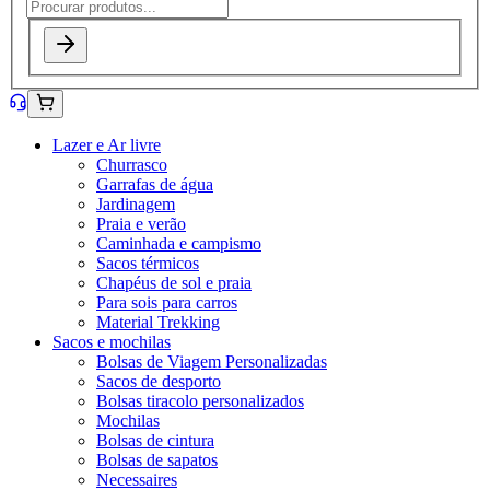
Lazer e Ar livre
Churrasco
Garrafas de água
Jardinagem
Praia e verão
Caminhada e campismo
Sacos térmicos
Chapéus de sol e praia
Para sois para carros
Material Trekking
Sacos e mochilas
Bolsas de Viagem Personalizadas
Sacos de desporto
Bolsas tiracolo personalizados
Mochilas
Bolsas de cintura
Bolsas de sapatos
Necessaires