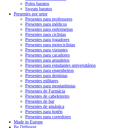
Polos baratos
Sweats baratos
Presentes por setor
Presentes para professores
Presentes para médicos
Presentes para enfermeiras
Presentes para ciclistas
Presentes para jogadores
Presentes para motociclistas
Presentes para viajantes
Presentes para caçadores
Presentes para arquitetos
Presentes para estudantes universitários
Presentes para engenheiros
Presentes para dentistas
Presentes militares
Presentes para montanhistas
Presentes de Farmácia
Presentes de cabeleireiro
Presentes de bar
Presentes de ginástica
Presentes para hotéis
Presentes para corredores
Made in Europe
Be Different