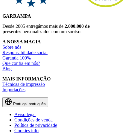
GARRAMPA
Desde 2005 entregámos mais de
2.000.000 de
presentes
personalizados com um sorriso.
A NOSSA MAGIA
Sobre nós
Responsabilidade social
Garantia 100%
Que confia em nós?
Blog
MAIS INFORMAÇÃO
Técnicas de impressão
Importações
Portugal
português
Aviso legal
Condições de venda
Política de privacidade
Cookies info