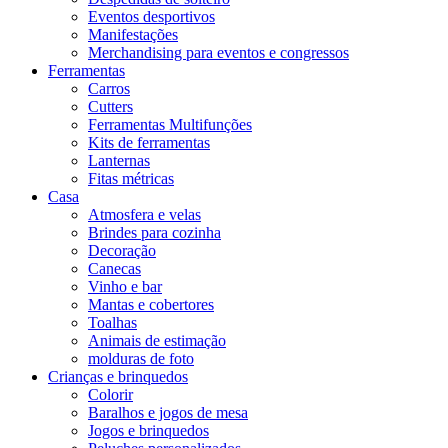
Eventos desportivos
Manifestações
Merchandising para eventos e congressos
Ferramentas
Carros
Cutters
Ferramentas Multifunções
Kits de ferramentas
Lanternas
Fitas métricas
Casa
Atmosfera e velas
Brindes para cozinha
Decoração
Canecas
Vinho e bar
Mantas e cobertores
Toalhas
Animais de estimação
molduras de foto
Crianças e brinquedos
Colorir
Baralhos e jogos de mesa
Jogos e brinquedos