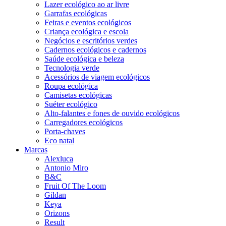
Lazer ecológico ao ar livre
Garrafas ecológicas
Feiras e eventos ecológicos
Criança ecológica e escola
Negócios e escritórios verdes
Cadernos ecológicos e cadernos
Saúde ecológica e beleza
Tecnologia verde
Acessórios de viagem ecológicos
Roupa ecológica
Camisetas ecológicas
Suéter ecológico
Alto-falantes e fones de ouvido ecológicos
Carregadores ecológicos
Porta-chaves
Eco natal
Marcas
Alexluca
Antonio Miro
B&C
Fruit Of The Loom
Gildan
Keya
Orizons
Result