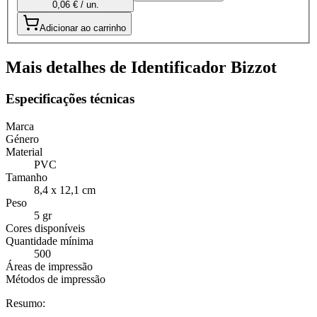
0,06 € / un.
Adicionar ao carrinho
Mais detalhes de Identificador Bizzot
Especificações técnicas
Marca
Género
Material
PVC
Tamanho
8,4 x 12,1 cm
Peso
5 gr
Cores disponíveis
Quantidade mínima
500
Áreas de impressão
Métodos de impressão
Resumo: