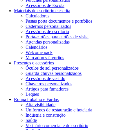
Peluches personalizados
Acessórios de Escola
Materiais de escritório e escrita
Calculadoras
Pastas porta documentos e portfólios
Cadernos personalizados
Acessórios de escritório
Porta-cartões para cartões de visita
Agendas personalizadas
Calendários
Welcome pack
Marcadores favoritos
Presentes e acessórios
Óculos de sol personalizados
Guarda-chuvas personalizados
Acessórios de vestido
Chaveiros personalizados
Artigos para fumadores
Leques
Roupa trabalho e Fardas
Alta visibilidade
Uniformes de restauração e hotelaria
Indústria e construção
Saúde
Vestuário comercial e de escritório