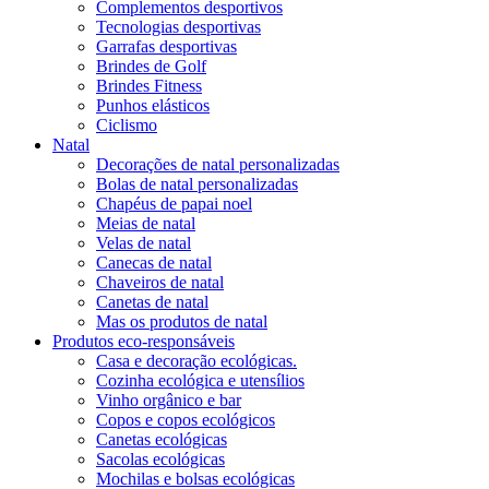
Complementos desportivos
Tecnologias desportivas
Garrafas desportivas
Brindes de Golf
Brindes Fitness
Punhos elásticos
Ciclismo
Natal
Decorações de natal personalizadas
Bolas de natal personalizadas
Chapéus de papai noel
Meias de natal
Velas de natal
Canecas de natal
Chaveiros de natal
Canetas de natal
Mas os produtos de natal
Produtos eco-responsáveis
Casa e decoração ecológicas.
Cozinha ecológica e utensílios
Vinho orgânico e bar
Copos e copos ecológicos
Canetas ecológicas
Sacolas ecológicas
Mochilas e bolsas ecológicas