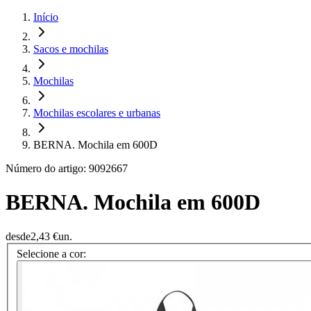
Início
Sacos e mochilas
Mochilas
Mochilas escolares e urbanas
BERNA. Mochila em 600D
Número do artigo: 9092667
BERNA. Mochila em 600D
desde
2,43 €
un.
Selecione a cor: