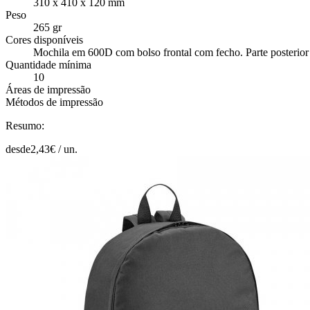
310 x 410 x 120 mm
Peso
265 gr
Cores disponíveis
Mochila em 600D com bolso frontal com fecho. Parte posterior
Quantidade mínima
10
Áreas de impressão
Métodos de impressão
Resumo:
desde
2,43
€ /
un.