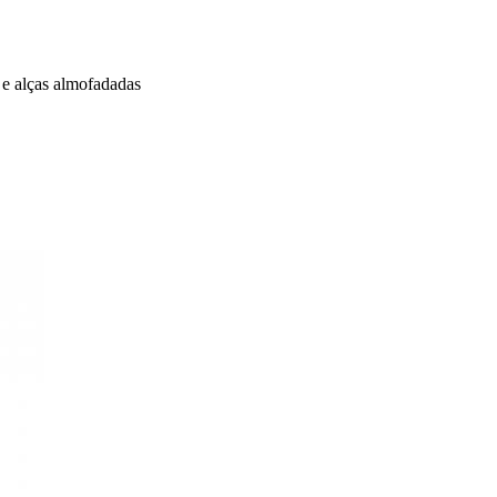
 e alças almofadadas