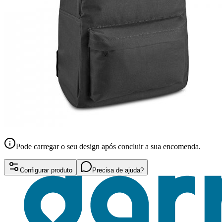
Pode carregar o seu design após concluir a sua encomenda.
Configurar produto
Precisa de ajuda?