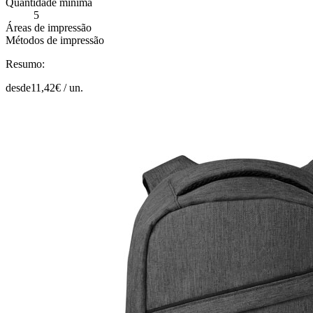
Quantidade mínima
5
Áreas de impressão
Métodos de impressão
Resumo:
desde
11,42
€ /
un.