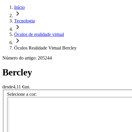
Início
Tecnologia
Óculos de realidade virtual
Óculos Realidade Virtual Bercley
Número do artigo: 205244
Bercley
desde
4,11 €
un.
Selecione a cor: