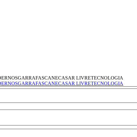
DERNOS
GARRAFAS
CANECAS
AR LIVRE
TECNOLOGIA
DERNOS
GARRAFAS
CANECAS
AR LIVRE
TECNOLOGIA