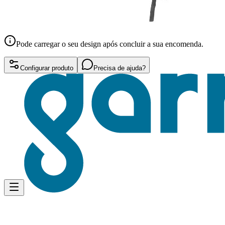
Pode carregar o seu design após concluir a sua encomenda.
Configurar produto
Precisa de ajuda?