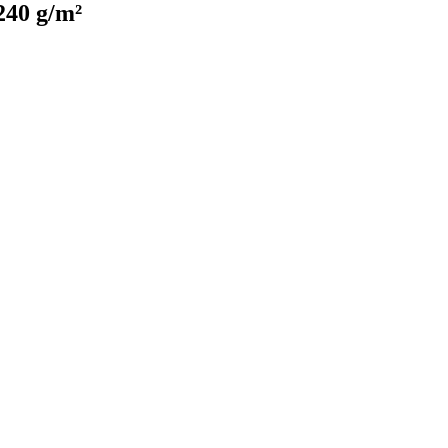
240 g/m²