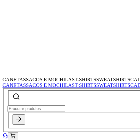
CANETAS
SACOS E MOCHILAS
T-SHIRTS
SWEATSHIRTS
CA
CANETAS
SACOS E MOCHILAS
T-SHIRTS
SWEATSHIRTS
CA