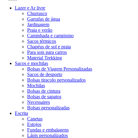
Lazer e Ar livre
Churrasco
Garrafas de água
Jardinagem
Praia e verão
Caminhada e campismo
Sacos térmicos
Chapéus de sol e praia
Para sois para carros
Material Trekking
Sacos e mochilas
Bolsas de Viagem Personalizadas
Sacos de desporto
Bolsas tiracolo personalizados
Mochilas
Bolsas de cintura
Bolsas de sapatos
Necessaires
Bolsas personalizadas
Escrita
Canetas
Estojos
Fundas e embalagens
Lápis personalizados