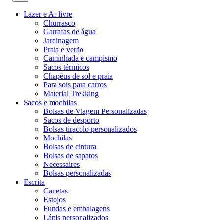
Lazer e Ar livre
Churrasco
Garrafas de água
Jardinagem
Praia e verão
Caminhada e campismo
Sacos térmicos
Chapéus de sol e praia
Para sois para carros
Material Trekking
Sacos e mochilas
Bolsas de Viagem Personalizadas
Sacos de desporto
Bolsas tiracolo personalizados
Mochilas
Bolsas de cintura
Bolsas de sapatos
Necessaires
Bolsas personalizadas
Escrita
Canetas
Estojos
Fundas e embalagens
Lápis personalizados