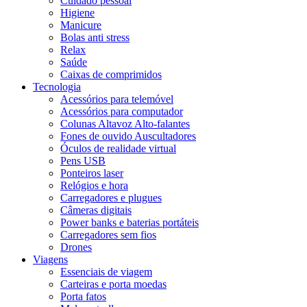
Cuidado pessoal
Higiene
Manicure
Bolas anti stress
Relax
Saúde
Caixas de comprimidos
Tecnologia
Acessórios para telemóvel
Acessórios para computador
Colunas Altavoz Alto-falantes
Fones de ouvido Auscultadores
Óculos de realidade virtual
Pens USB
Ponteiros laser
Relógios e hora
Carregadores e plugues
Câmeras digitais
Power banks e baterias portáteis
Carregadores sem fios
Drones
Viagens
Essenciais de viagem
Carteiras e porta moedas
Porta fatos