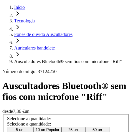
Início
Tecnologia
Fones de ouvido Auscultadores
Auriculares bandolete
Auscultadores Bluetooth® sem fios com microfone "Riff"
Número do artigo: 37124250
Auscultadores Bluetooth® sem
fios com microfone "Riff"
desde
7,36 €
un.
Selecione a quantidade:
Selecione a quantidade:
5 un.
10 un.
Popular
25 un.
50 un.