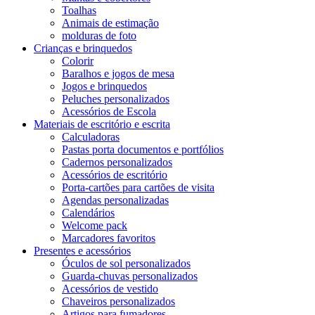
Toalhas
Animais de estimação
molduras de foto
Crianças e brinquedos
Colorir
Baralhos e jogos de mesa
Jogos e brinquedos
Peluches personalizados
Acessórios de Escola
Materiais de escritório e escrita
Calculadoras
Pastas porta documentos e portfólios
Cadernos personalizados
Acessórios de escritório
Porta-cartões para cartões de visita
Agendas personalizadas
Calendários
Welcome pack
Marcadores favoritos
Presentes e acessórios
Óculos de sol personalizados
Guarda-chuvas personalizados
Acessórios de vestido
Chaveiros personalizados
Artigos para fumadores