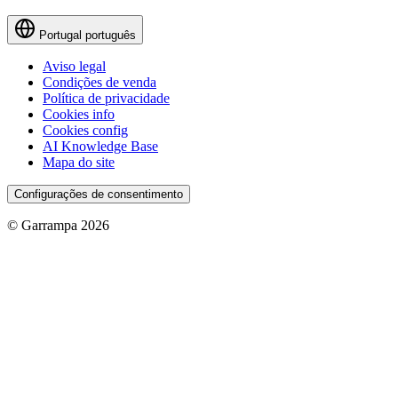
Portugal
português
Aviso legal
Condições de venda
Política de privacidade
Cookies info
Cookies config
AI Knowledge Base
Mapa do site
Configurações de consentimento
© Garrampa 2026