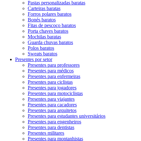
Pastas personalizadas baratas
Carteiras baratas
Forros polares baratos
Bonés baratos
Fitas de pescoço baratos
Porta chaves baratos
Mochilas baratas
Guarda chuvas baratos
Polos baratos
Sweats baratos
Presentes por setor
Presentes para professores
Presentes para médicos
Presentes para enfermeiras
Presentes para ciclistas
Presentes para jogadores
Presentes para motociclistas
Presentes para viajantes
Presentes para caçadores
Presentes para arquitetos
Presentes para estudantes universitários
Presentes para engenheiros
Presentes para dentistas
Presentes militares
Presentes para montanhistas