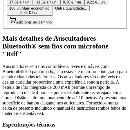
17,82 € / un.
11,32 € / un.
9,30 € / un.
9,22 € / un.
100 un.
Mais económico!
Outra quantidade...
8,33 € / un.
Adicionar ao carrinho
Mais detalhes de Auscultadores
Bluetooth® sem fios com microfone
"Riff"
Auscultadores sem fios confortáveis, leves e duráveis com
Bluetooth® 5.0 para uma ligação estável e microfone integrado para
atender chamadas telefónicas. Os auscultadores são dobráveis e o
design auricular proporciona uma experiência sonora perfeita. A
bateria de lítio integrada de 200 mAh permite um tempo de
reprodução de até 4 horas e pode ser totalmente recarregada em 2
horas. Distância de funcionamento de até 10 metros. Apresenta uma
superfície de bambu elegante nos auriculares. Fornecidos numa
caixa de presente incluindo o manual de instruções (ambos feitos de
materiais sustentáveis).
Especificações técnicas