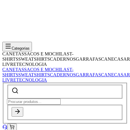
Categorias
CANETAS
SACOS E MOCHILAS
T-
SHIRTS
SWEATSHIRTS
CADERNOS
GARRAFAS
CANECAS
AR
LIVRE
TECNOLOGIA
CANETAS
SACOS E MOCHILAS
T-
SHIRTS
SWEATSHIRTS
CADERNOS
GARRAFAS
CANECAS
AR
LIVRE
TECNOLOGIA