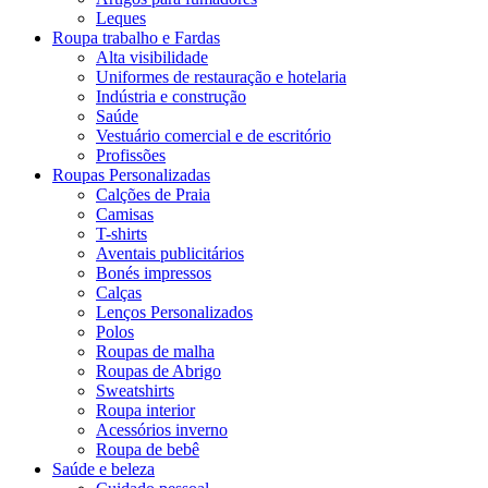
Leques
Roupa trabalho e Fardas
Alta visibilidade
Uniformes de restauração e hotelaria
Indústria e construção
Saúde
Vestuário comercial e de escritório
Profissões
Roupas Personalizadas
Calções de Praia
Camisas
T-shirts
Aventais publicitários
Bonés impressos
Calças
Lenços Personalizados
Polos
Roupas de malha
Roupas de Abrigo
Sweatshirts
Roupa interior
Acessórios inverno
Roupa de bebê
Saúde e beleza