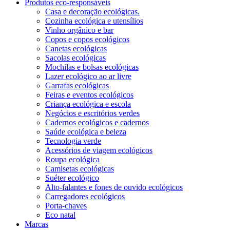
Produtos eco-responsáveis
Casa e decoração ecológicas.
Cozinha ecológica e utensílios
Vinho orgânico e bar
Copos e copos ecológicos
Canetas ecológicas
Sacolas ecológicas
Mochilas e bolsas ecológicas
Lazer ecológico ao ar livre
Garrafas ecológicas
Feiras e eventos ecológicos
Criança ecológica e escola
Negócios e escritórios verdes
Cadernos ecológicos e cadernos
Saúde ecológica e beleza
Tecnologia verde
Acessórios de viagem ecológicos
Roupa ecológica
Camisetas ecológicas
Suéter ecológico
Alto-falantes e fones de ouvido ecológicos
Carregadores ecológicos
Porta-chaves
Eco natal
Marcas