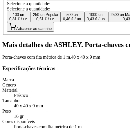
Selecione a quantidade:
Selecione a quantidade:
100 un.
250 un.
Popular
500 un.
1000 un.
2500 un.
Ma
0,81 € / un.
0,51 € / un.
0,46 € / un.
0,43 € / un.
0,43
Adicionar ao carrinho
Mais detalhes de ASHLEY. Porta-chaves co
Porta-chaves com fita métrica de 1 m.40 x 40 x 9 mm
Especificações técnicas
Marca
Género
Material
Plástico
Tamanho
40 x 40 x 9 mm
Peso
16 gr
Cores disponíveis
Porta-chaves com fita métrica de 1 m