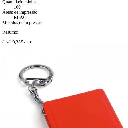
Quantidade mínima
100
Áreas de impressão
REACH
Métodos de impressão
Resumo:
desde
0,38
€ /
un.