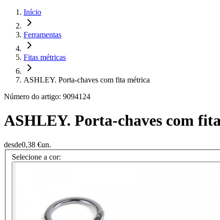
Início
Ferramentas
Fitas métricas
ASHLEY. Porta-chaves com fita métrica
Número do artigo: 9094124
ASHLEY. Porta-chaves com fita
desde
0,38 €
un.
Selecione a cor: