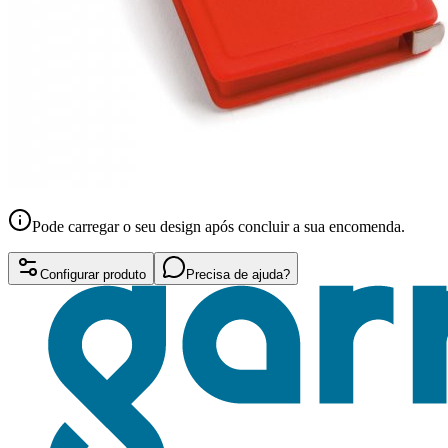
Pode carregar o seu design após concluir a sua encomenda.
Configurar produto
Precisa de ajuda?