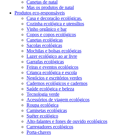
Canetas de natal
Mas os produtos de natal
Produtos eco-responsáveis
Casa e decoração ecológicas.
Cozinha ecológica e utensílios
Vinho orgânico e bar
Copos e copos ecológicos
Canetas ecológicas
Sacolas ecológicas
Mochilas e bolsas ecológicas
Lazer ecológico ao ar livre
Garrafas ecológicas
Feiras e eventos ecológicos
Criança ecológica e escola
Negócios e escritórios verdes
Cadernos ecológicos e cadernos
Saúde ecológica e beleza
Tecnologia verde
Acessórios de viagem ecológicos
Roupa ecológica
Camisetas ecológicas
Suéter ecológico
Alto-falantes e fones de ouvido ecológicos
Carregadores ecológicos
Porta-chaves