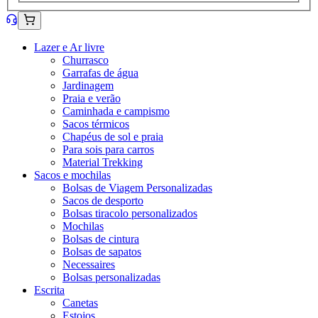
Lazer e Ar livre
Churrasco
Garrafas de água
Jardinagem
Praia e verão
Caminhada e campismo
Sacos térmicos
Chapéus de sol e praia
Para sois para carros
Material Trekking
Sacos e mochilas
Bolsas de Viagem Personalizadas
Sacos de desporto
Bolsas tiracolo personalizados
Mochilas
Bolsas de cintura
Bolsas de sapatos
Necessaires
Bolsas personalizadas
Escrita
Canetas
Estojos