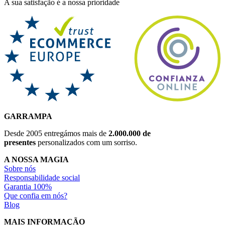
A sua satisfação é a nossa prioridade
GARRAMPA
Desde 2005 entregámos mais de
2.000.000 de
presentes
personalizados com um sorriso.
A NOSSA MAGIA
Sobre nós
Responsabilidade social
Garantia 100%
Que confia em nós?
Blog
MAIS INFORMAÇÃO