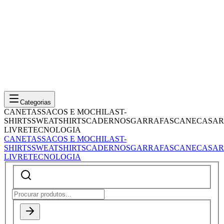
Categorias
CANETAS
SACOS E MOCHILAS
T-
SHIRTS
SWEATSHIRTS
CADERNOS
GARRAFAS
CANECAS
AR
LIVRE
TECNOLOGIA
CANETAS
SACOS E MOCHILAS
T-
SHIRTS
SWEATSHIRTS
CADERNOS
GARRAFAS
CANECAS
AR
LIVRE
TECNOLOGIA