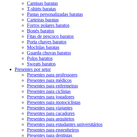
Camisas baratas
T-shirts baratas
Pastas personalizadas baratas
Carteiras baratas
Forros polares baratos
Bonés baratos
Fitas de pescoço baratos
Porta chaves baratos
Mochilas baratas
Guarda chuvas baratos
Polos baratos
Sweats baratos
Presentes por setor
Presentes para professores
Presentes para médicos
Presentes para enfermeiras
Presentes para ciclistas
Presentes para jogadores
Presentes para motociclistas
Presentes para viajantes
Presentes para caçadores
Presentes para arquitetos
Presentes para estudantes universitários
Presentes para engenheiros
Presentes para dentistas