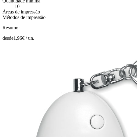
Quantidade mínima
10
Áreas de impressão
Métodos de impressão
Resumo:
desde
1,96
€ /
un.