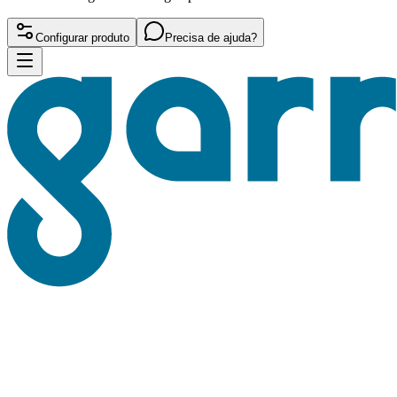
Configurar produto
Precisa de ajuda?