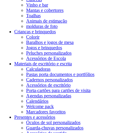
Vinho e bar
Mantas e cobertores
Toalhas
Animais de estimação
molduras de foto
Crianças e brinquedos
Colorir
Baralhos e jogos de mesa
Jogos e brinquedos
Peluches personalizados
Acessórios de Escola
Materiais de escritório e escrita
Calculadoras
Pastas porta documentos e portfólios
Cadernos personalizados
Acessórios de escritório
Porta-cartões para cartões de visita
Agendas personalizadas
Calendários
Welcome pack
Marcadores favoritos
Presentes e acessórios
Óculos de sol personalizados
Guarda-chuvas personalizados