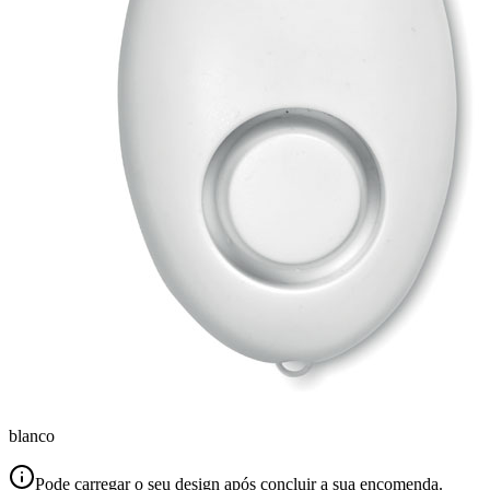
blanco
Pode carregar o seu design após concluir a sua encomenda.