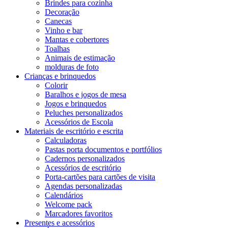
Brindes para cozinha
Decoração
Canecas
Vinho e bar
Mantas e cobertores
Toalhas
Animais de estimação
molduras de foto
Crianças e brinquedos
Colorir
Baralhos e jogos de mesa
Jogos e brinquedos
Peluches personalizados
Acessórios de Escola
Materiais de escritório e escrita
Calculadoras
Pastas porta documentos e portfólios
Cadernos personalizados
Acessórios de escritório
Porta-cartões para cartões de visita
Agendas personalizadas
Calendários
Welcome pack
Marcadores favoritos
Presentes e acessórios