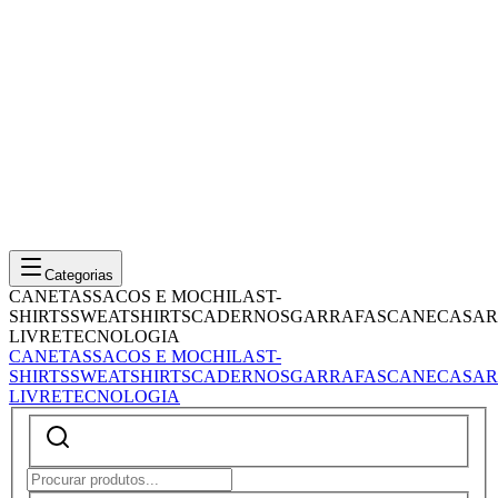
Categorias
CANETAS
SACOS E MOCHILAS
T-
SHIRTS
SWEATSHIRTS
CADERNOS
GARRAFAS
CANECAS
AR
LIVRE
TECNOLOGIA
CANETAS
SACOS E MOCHILAS
T-
SHIRTS
SWEATSHIRTS
CADERNOS
GARRAFAS
CANECAS
AR
LIVRE
TECNOLOGIA