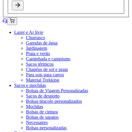
Lazer e Ar livre
Churrasco
Garrafas de água
Jardinagem
Praia e verão
Caminhada e campismo
Sacos térmicos
Chapéus de sol e praia
Para sois para carros
Material Trekking
Sacos e mochilas
Bolsas de Viagem Personalizadas
Sacos de desporto
Bolsas tiracolo personalizados
Mochilas
Bolsas de cintura
Bolsas de sapatos
Necessaires
Bolsas personalizadas