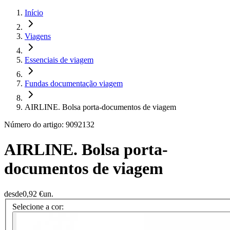
Início
Viagens
Essenciais de viagem
Fundas documentação viagem
AIRLINE. Bolsa porta-documentos de viagem
Número do artigo: 9092132
AIRLINE. Bolsa porta-
documentos de viagem
desde
0,92 €
un.
Selecione a cor: