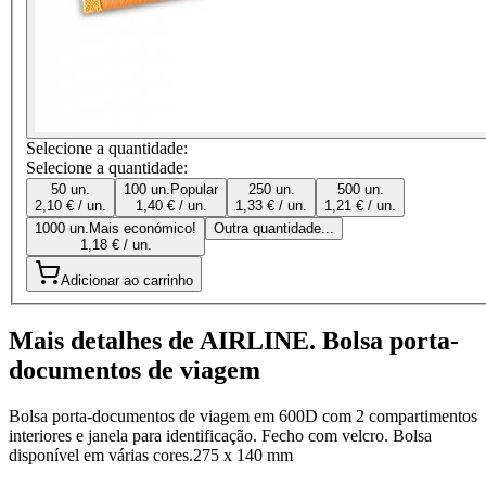
Selecione a quantidade:
Selecione a quantidade:
50 un.
100 un.
Popular
250 un.
500 un.
2,10 € / un.
1,40 € / un.
1,33 € / un.
1,21 € / un.
1000 un.
Mais económico!
Outra quantidade...
1,18 € / un.
Adicionar ao carrinho
Mais detalhes de AIRLINE. Bolsa porta-
documentos de viagem
Bolsa porta-documentos de viagem em 600D com 2 compartimentos
interiores e janela para identificação. Fecho com velcro. Bolsa
disponível em várias cores.275 x 140 mm