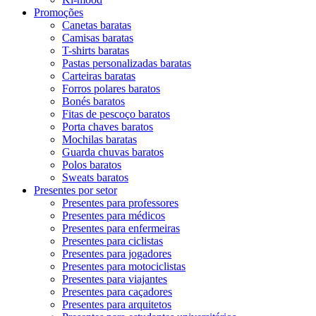
Promoções
Canetas baratas
Camisas baratas
T-shirts baratas
Pastas personalizadas baratas
Carteiras baratas
Forros polares baratos
Bonés baratos
Fitas de pescoço baratos
Porta chaves baratos
Mochilas baratas
Guarda chuvas baratos
Polos baratos
Sweats baratos
Presentes por setor
Presentes para professores
Presentes para médicos
Presentes para enfermeiras
Presentes para ciclistas
Presentes para jogadores
Presentes para motociclistas
Presentes para viajantes
Presentes para caçadores
Presentes para arquitetos