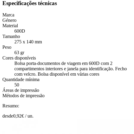
Especificações técnicas
Marca
Género
Material
600D
Tamanho
275 x 140 mm
Peso
63 gr
Cores disponíveis
Bolsa porta-documentos de viagem em 600D com 2
compartimentos interiores e janela para identificação. Fecho
com velcro. Bolsa disponível em várias cores
Quantidade mínima
50
Áreas de impressão
Métodos de impressão
Resumo:
desde
0,92
€ /
un.