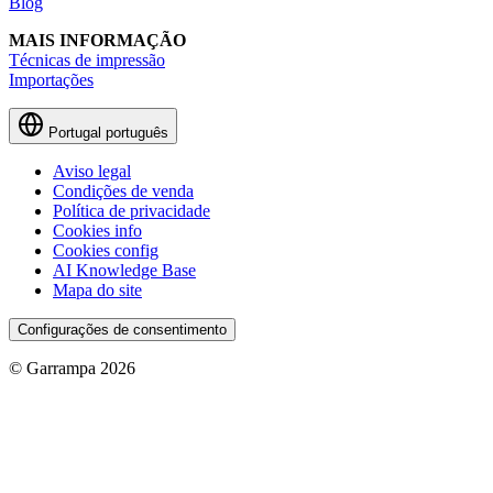
Blog
MAIS INFORMAÇÃO
Técnicas de impressão
Importações
Portugal
português
Aviso legal
Condições de venda
Política de privacidade
Cookies info
Cookies config
AI Knowledge Base
Mapa do site
Configurações de consentimento
© Garrampa 2026