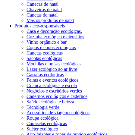
Canecas de natal
Chaveiros de natal
Canetas de natal
Mas os produtos de natal
Produtos eco-responsáveis
Casa e decoração ecológicas.
Cozinha ecológica e utensílios
Vinho orgânico e bar
Copos e copos ecológicos
Canetas ecológicas
Sacolas ecológicas
Mochilas e bolsas ecológicas
Lazer ecológico ao ar livre
Garrafas ecológicas
Feiras e eventos ecológicos
Criança ecológica e escola
Negócios e escritórios verdes
Cadernos ecológicos e cadernos
Saúde ecológica e beleza
Tecnologia verde
Acessórios de viagem ecológicos
Roupa ecológica
Camisetas ecológicas
Suéter ecológico
Alto-falantes e fones de ouvido ecológicos